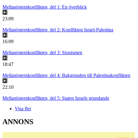
Mellanösternkonflikten, del 1: En överblick
23:09
Mellanösternkonflikten, del 2: Konflikten Israel-Palestina
16:09
Mellanösternkonflikten, del 3: Sionismen
18:47
Mellanösternkonflikten, del 4: Bakgrunden till Palestinakonflikten
22:10
Mellanösternkonflikten, del 5: Staten Israels grundande
Visa fler
ANNONS