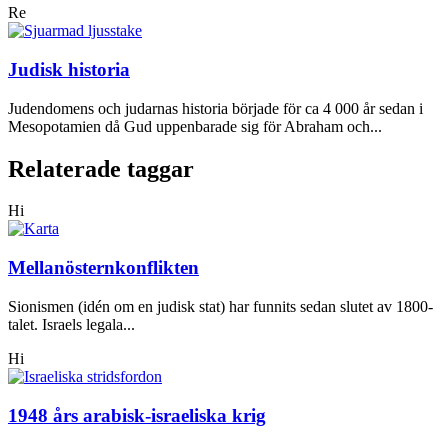
Re
Judisk historia
Judendomens och judarnas historia började för ca 4 000 år sedan i
Mesopotamien då Gud uppenbarade sig för Abraham och...
Relaterade taggar
Hi
Mellanösternkonflikten
Sionismen (idén om en judisk stat) har funnits sedan slutet av 1800-
talet. Israels legala...
Hi
1948 års arabisk-israeliska krig