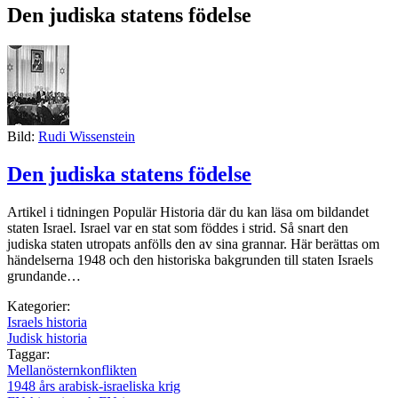
Den judiska statens födelse
Bild:
Rudi Wissenstein
Den judiska statens födelse
Artikel i tidningen Populär Historia där du kan läsa om bildandet
staten Israel. Israel var en stat som föddes i strid. Så snart den
judiska staten utropats anfölls den av sina grannar. Här berättas om
händelserna 1948 och den historiska bakgrunden till staten Israels
grundande…
Kategorier:
Israels historia
Judisk historia
Taggar:
Mellanösternkonflikten
1948 års arabisk-israeliska krig