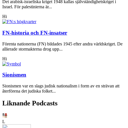
Det arabisk-israeliska kriget 1948 kallas självständighetskriget i
Israel. För palestinierna är...
Hi
FN-historia och FN-insatser
Förenta nationerna (FN) bildades 1945 efter andra världskriget. De
allierade stormakterna drog upp...
Hi
Sionismen
Sionismen var en slags judisk nationalism i form av en strävan att
återförena det judiska folket...
Liknande Podcasts
L