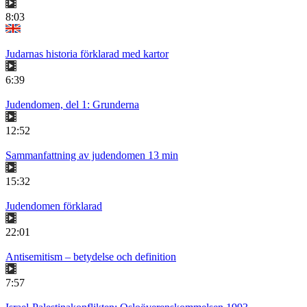
8:03
Judarnas historia förklarad med kartor
6:39
Judendomen, del 1: Grunderna
12:52
Sammanfattning av judendomen 13 min
15:32
Judendomen förklarad
22:01
Antisemitism – betydelse och definition
7:57