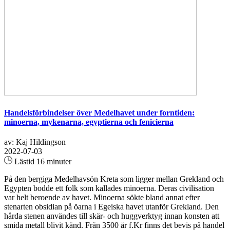
Handelsförbindelser över Medelhavet under forntiden:
minoerna, mykenarna, egyptierna och fenicierna
av: Kaj Hildingson
2022-07-03
Lästid 16 minuter
På den bergiga Medelhavsön Kreta som ligger mellan Grekland och
Egypten bodde ett folk som kallades minoerna. Deras civilisation
var helt beroende av havet. Minoerna sökte bland annat efter
stenarten obsidian på öarna i Egeiska havet utanför Grekland. Den
hårda stenen användes till skär- och huggverktyg innan konsten att
smida metall blivit känd. Från 3500 år f.Kr finns det bevis på handel