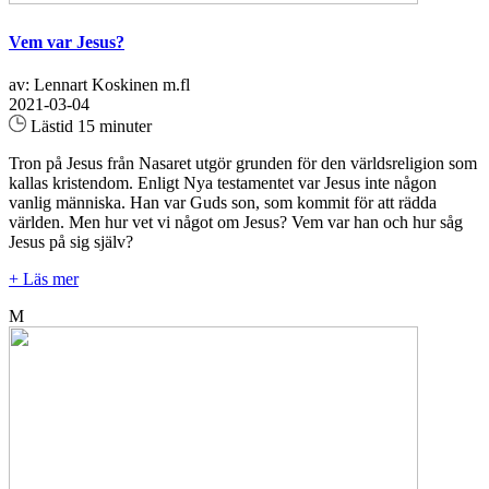
Vem var Jesus?
av: Lennart Koskinen m.fl
2021-03-04
Lästid 15 minuter
Tron på Jesus från Nasaret utgör grunden för den världsreligion som
kallas kristendom. Enligt Nya testamentet var Jesus inte någon
vanlig människa. Han var Guds son, som kommit för att rädda
världen. Men hur vet vi något om Jesus? Vem var han och hur såg
Jesus på sig själv?
+ Läs mer
M