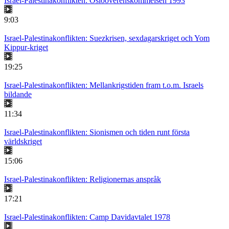
Israel-Palestinakonflikten: Osloöverenskommelsen 1993
9:03
Israel-Palestinakonflikten: Suezkrisen, sexdagarskriget och Yom
Kippur-kriget
19:25
Israel-Palestinakonflikten: Mellankrigstiden fram t.o.m. Israels
bildande
11:34
Israel-Palestinakonflikten: Sionismen och tiden runt första
världskriget
15:06
Israel-Palestinakonflikten: Religionernas anspråk
17:21
Israel-Palestinakonflikten: Camp Davidavtalet 1978