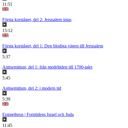
11:51
Första korståget, del 2: Jerusalem intas
15:12
Första korståget, del 1: Den blodiga vägen till Jerusalem
5:37
Antisemitism, del 1: från medeltiden till 1700-talet
5:45
Antisemitism, del 2: i modern tid
5:39
Epimetheus | Forntidens Israel och Juda
11:45