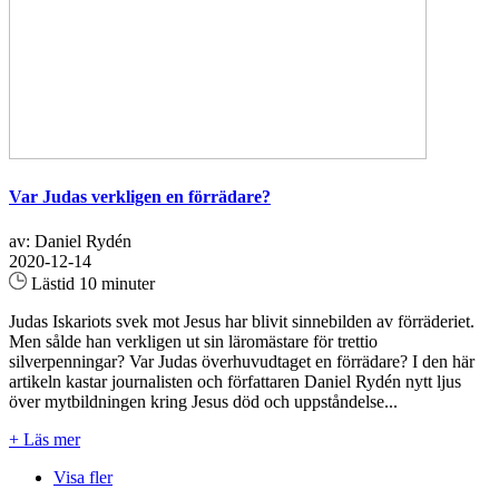
Var Judas verkligen en förrädare?
av: Daniel Rydén
2020-12-14
Lästid 10 minuter
Judas Iskariots svek mot Jesus har blivit sinnebilden av förräderiet.
Men sålde han verkligen ut sin läromästare för trettio
silverpenningar? Var Judas överhuvudtaget en förrädare? I den här
artikeln kastar journalisten och författaren Daniel Rydén nytt ljus
över mytbildningen kring Jesus död och uppståndelse...
+ Läs mer
Visa fler