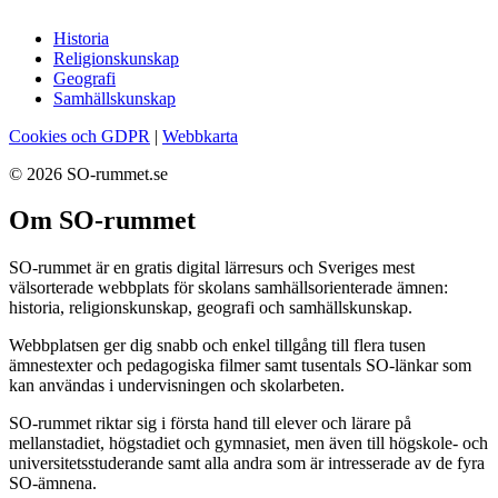
Historia
Religionskunskap
Geografi
Samhällskunskap
Cookies och GDPR
|
Webbkarta
© 2026 SO-rummet.se
Om SO-rummet
SO-rummet är en gratis digital lärresurs och Sveriges mest
välsorterade webbplats för skolans samhällsorienterade ämnen:
historia, religionskunskap, geografi och samhällskunskap.
Webbplatsen ger dig snabb och enkel tillgång till flera tusen
ämnestexter och pedagogiska filmer samt tusentals SO-länkar som
kan användas i undervisningen och skolarbeten.
SO-rummet riktar sig i första hand till elever och lärare på
mellanstadiet, högstadiet och gymnasiet, men även till högskole- och
universitetsstuderande samt alla andra som är intresserade av de fyra
SO-ämnena.