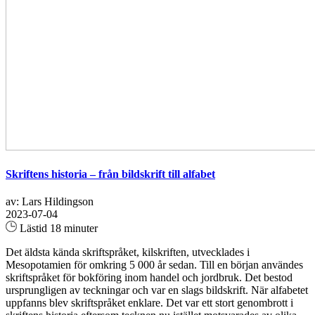
Skriftens historia – från bildskrift till alfabet
av: Lars Hildingson
2023-07-04
Lästid 18 minuter
Det äldsta kända skriftspråket, kilskriften, utvecklades i
Mesopotamien för omkring 5 000 år sedan. Till en början användes
skriftspråket för bokföring inom handel och jordbruk. Det bestod
ursprungligen av teckningar och var en slags bildskrift. När alfabetet
uppfanns blev skriftspråket enklare. Det var ett stort genombrott i