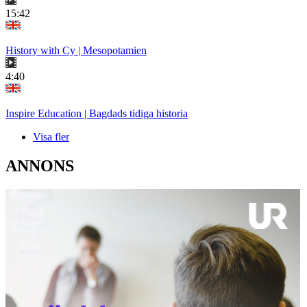
15:42
History with Cy | Mesopotamien
4:40
Inspire Education | Bagdads tidiga historia
Visa fler
ANNONS