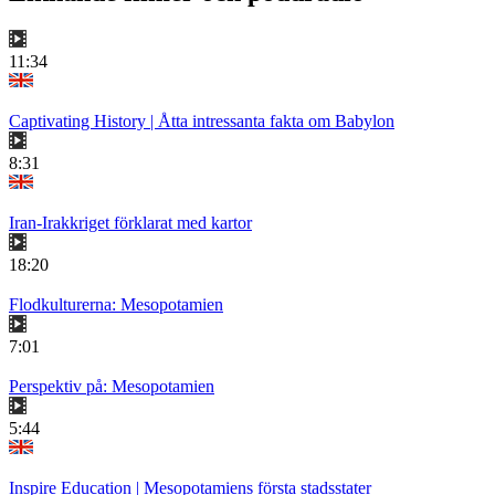
11:34
Captivating History | Åtta intressanta fakta om Babylon
8:31
Iran-Irakkriget förklarat med kartor
18:20
Flodkulturerna: Mesopotamien
7:01
Perspektiv på: Mesopotamien
5:44
Inspire Education | Mesopotamiens första stadsstater