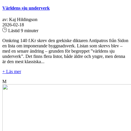
Världens sju underverk
av: Kaj Hildingson
2026-02-18
Lästid 9 minuter
Omkring 140 f.Kr skrev den grekiske diktaren Antipatros från Sidon
en lista om imponerande byggnadsverk. Listan som skrevs blev –
med en senare ändring – grunden för begreppet ”världens sju
underverk”. Det finns flera listor, både äldre och yngre, men denna
är den mest klassiska...
+ Läs mer
M