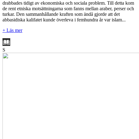
drabbades tidigt av ekonomiska och sociala problem. Till detta kom
de rent etniska motsättningarna som fanns mellan araber, perser och
turkar. Den sammanhållande kraften som ändå gjorde att det
abbasidiska kalifatet kunde överleva i femhundra år var islam...
+ Läs mer
S