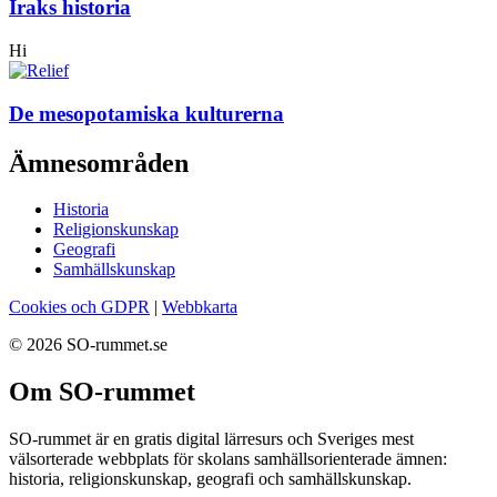
Iraks historia
Hi
De mesopotamiska kulturerna
Ämnesområden
Historia
Religionskunskap
Geografi
Samhällskunskap
Cookies och GDPR
|
Webbkarta
© 2026 SO-rummet.se
Om SO-rummet
SO-rummet är en gratis digital lärresurs och Sveriges mest
välsorterade webbplats för skolans samhällsorienterade ämnen:
historia, religionskunskap, geografi och samhällskunskap.