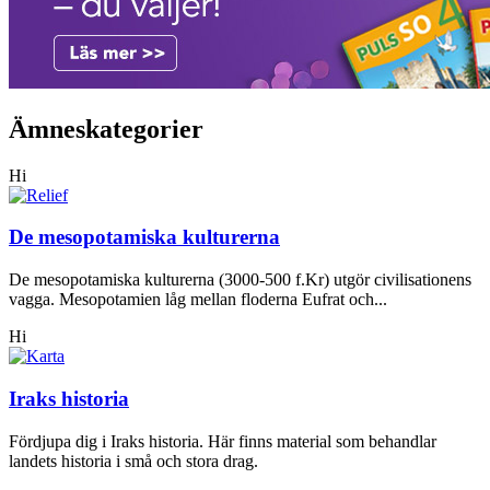
Ämneskategorier
Hi
De mesopotamiska kulturerna
De mesopotamiska kulturerna (3000-500 f.Kr) utgör civilisationens
vagga. Mesopotamien låg mellan floderna Eufrat och...
Hi
Iraks historia
Fördjupa dig i Iraks historia. Här finns material som behandlar
landets historia i små och stora drag.