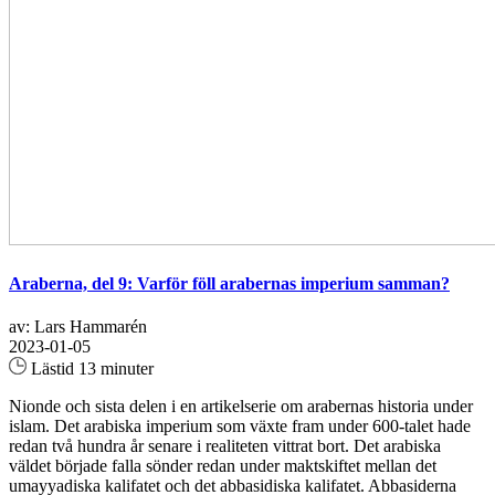
Araberna, del 9: Varför föll arabernas imperium samman?
av: Lars Hammarén
2023-01-05
Lästid 13 minuter
Nionde och sista delen i en artikelserie om arabernas historia under
islam. Det arabiska imperium som växte fram under 600-talet hade
redan två hundra år senare i realiteten vittrat bort. Det arabiska
väldet började falla sönder redan under maktskiftet mellan det
umayyadiska kalifatet och det abbasidiska kalifatet. Abbasiderna