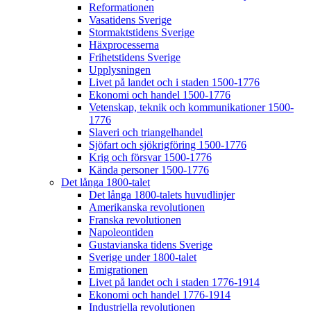
Reformationen
Vasatidens Sverige
Stormaktstidens Sverige
Häxprocesserna
Frihetstidens Sverige
Upplysningen
Livet på landet och i staden 1500-1776
Ekonomi och handel 1500-1776
Vetenskap, teknik och kommunikationer 1500-
1776
Slaveri och triangelhandel
Sjöfart och sjökrigföring 1500-1776
Krig och försvar 1500-1776
Kända personer 1500-1776
Det långa 1800-talet
Det långa 1800-talets huvudlinjer
Amerikanska revolutionen
Franska revolutionen
Napoleontiden
Gustavianska tidens Sverige
Sverige under 1800-talet
Emigrationen
Livet på landet och i staden 1776-1914
Ekonomi och handel 1776-1914
Industriella revolutionen