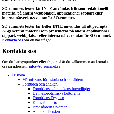
SO-rummets texter får INTE användas fritt som redaktionellt
material på andra webbplatser, applikationer (appar) eller
interna nätverk o.s.v. utanför SO-rummet.
SO-rummets texter får heller INTE användas till att prompta
AI-genererat material som presenteras på andra applikationer
(appar), webbplatser eller interna nätverk utanför SO-rummet.
Kontakta oss
om du har frågor.
Kontakta oss
Om du har synpunkter eller frågor så är du välkommen att kontakta
oss på adressen:
info@so-rummet.se
Historia
Människans förhistoria och stenåldern
Forntiden och antiken
Forntidens och antikens huvudlinjer
De mesopotamiska kulturerna
Forntidens Egypten
Kinas fornhistoria
Bronsåldern i Norden
Antikens Persien