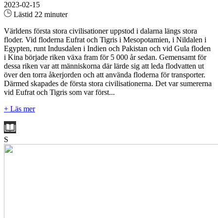
2023-02-15
Lästid 22 minuter
Världens första stora civilisationer uppstod i dalarna längs stora
floder. Vid floderna Eufrat och Tigris i Mesopotamien, i Nildalen i
Egypten, runt Indusdalen i Indien och Pakistan och vid Gula floden
i Kina började riken växa fram för 5 000 år sedan. Gemensamt för
dessa riken var att människorna där lärde sig att leda flodvatten ut
över den torra åkerjorden och att använda floderna för transporter.
Därmed skapades de första stora civilisationerna. Det var sumererna
vid Eufrat och Tigris som var först...
+ Läs mer
S