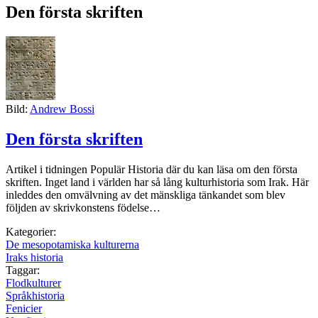
Den första skriften
Bild:
Andrew Bossi
Den första skriften
Artikel i tidningen Populär Historia där du kan läsa om den första
skriften. Inget land i världen har så lång kulturhistoria som Irak. Här
inleddes den omvälvning av det mänskliga tänkandet som blev
följden av skrivkonstens födelse…
Kategorier:
De mesopotamiska kulturerna
Iraks historia
Taggar:
Flodkulturer
Språkhistoria
Fenicier