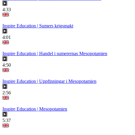
4:33
Inspire Education | Sumers krigsmakt
4:01
Inspire Education | Handel i sumerernas Mesopotamien
4:50
Inspire Education | Uppfinningar i Mesopotamien
2:56
Inspire Education | Mesopotamien
5:37