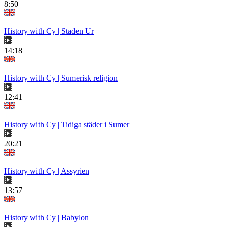
8:50
History with Cy | Staden Ur
14:18
History with Cy | Sumerisk religion
12:41
History with Cy | Tidiga städer i Sumer
20:21
History with Cy | Assyrien
13:57
History with Cy | Babylon