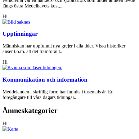
Fenicierna var ett handels- och sjöfararfolk som under antiken levde
längs östra Medelhavets kust,...
Hi
Uppfinningar
Människan har uppfunnit nya grejer i alla tider. Vissa historiker
anser t.o.m. att det framförallt...
Hi
Kommunikation och information
Meddelanden i skriftlig form har funnits i tusentals år. En
föregångare till våra dagars tidningar...
Ämneskategorier
Hi