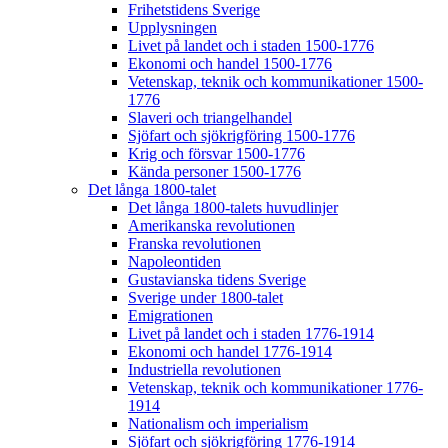
Frihetstidens Sverige
Upplysningen
Livet på landet och i staden 1500-1776
Ekonomi och handel 1500-1776
Vetenskap, teknik och kommunikationer 1500-
1776
Slaveri och triangelhandel
Sjöfart och sjökrigföring 1500-1776
Krig och försvar 1500-1776
Kända personer 1500-1776
Det långa 1800-talet
Det långa 1800-talets huvudlinjer
Amerikanska revolutionen
Franska revolutionen
Napoleontiden
Gustavianska tidens Sverige
Sverige under 1800-talet
Emigrationen
Livet på landet och i staden 1776-1914
Ekonomi och handel 1776-1914
Industriella revolutionen
Vetenskap, teknik och kommunikationer 1776-
1914
Nationalism och imperialism
Sjöfart och sjökrigföring 1776-1914