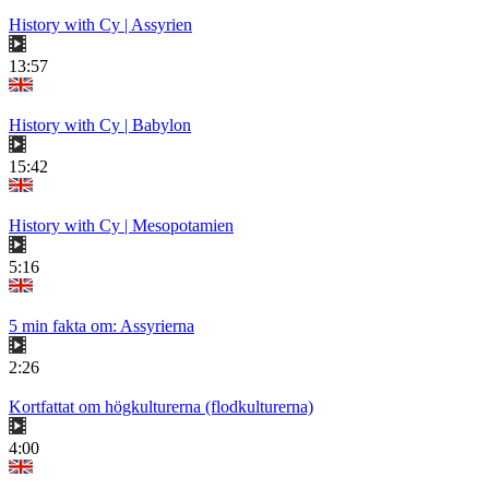
History with Cy | Assyrien
13:57
History with Cy | Babylon
15:42
History with Cy | Mesopotamien
5:16
5 min fakta om: Assyrierna
2:26
Kortfattat om högkulturerna (flodkulturerna)
4:00