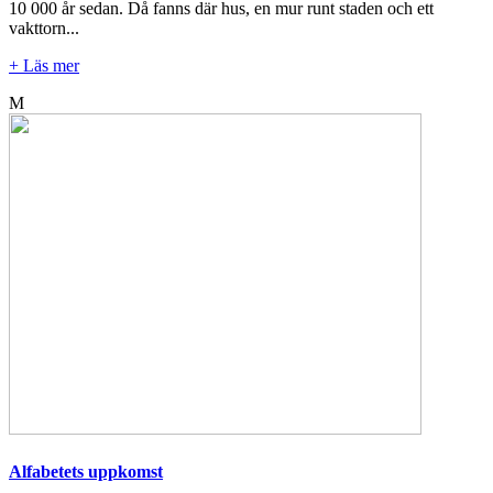
10 000 år sedan. Då fanns där hus, en mur runt staden och ett
vakttorn...
+ Läs mer
M
Alfabetets uppkomst