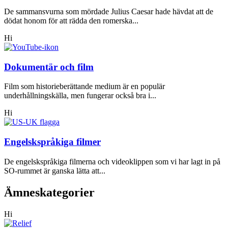
De sammansvurna som mördade Julius Caesar hade hävdat att de
dödat honom för att rädda den romerska...
Hi
Dokumentär och film
Film som historieberättande medium är en populär
underhållningskälla, men fungerar också bra i...
Hi
Engelskspråkiga filmer
De engelskspråkiga filmerna och videoklippen som vi har lagt in på
SO-rummet är ganska lätta att...
Ämneskategorier
Hi