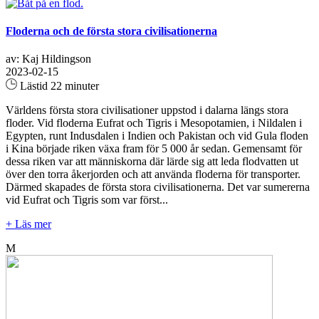
Floderna och de första stora civilisationerna
av: Kaj Hildingson
2023-02-15
Lästid 22 minuter
Världens första stora civilisationer uppstod i dalarna längs stora
floder. Vid floderna Eufrat och Tigris i Mesopotamien, i Nildalen i
Egypten, runt Indusdalen i Indien och Pakistan och vid Gula floden
i Kina började riken växa fram för 5 000 år sedan. Gemensamt för
dessa riken var att människorna där lärde sig att leda flodvatten ut
över den torra åkerjorden och att använda floderna för transporter.
Därmed skapades de första stora civilisationerna. Det var sumererna
vid Eufrat och Tigris som var först...
+ Läs mer
M