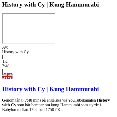
History with Cy | Kung Hammurabi
Av:
History with Cy
|
Tid:
7:48
|
History with Cy | Kung Hammurabi
Genomgång (7:48 min) på engelska via YouTubekanalen
History
with Cy
som här berättar om kung Hammurabi som styrde i
Babylon mellan 1792 och 1750 f.Kr.