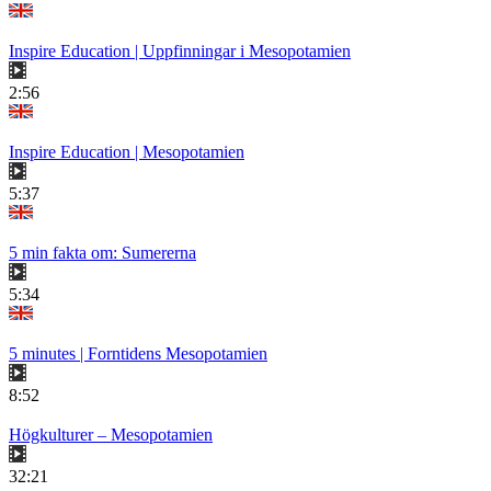
Inspire Education | Uppfinningar i Mesopotamien
2:56
Inspire Education | Mesopotamien
5:37
5 min fakta om: Sumererna
5:34
5 minutes | Forntidens Mesopotamien
8:52
Högkulturer – Mesopotamien
32:21