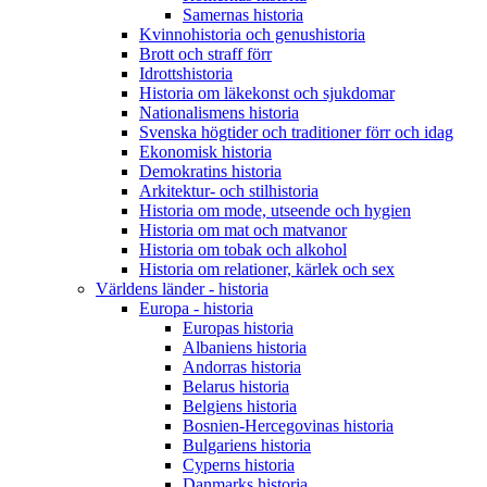
Samernas historia
Kvinnohistoria och genushistoria
Brott och straff förr
Idrottshistoria
Historia om läkekonst och sjukdomar
Nationalismens historia
Svenska högtider och traditioner förr och idag
Ekonomisk historia
Demokratins historia
Arkitektur- och stilhistoria
Historia om mode, utseende och hygien
Historia om mat och matvanor
Historia om tobak och alkohol
Historia om relationer, kärlek och sex
Världens länder - historia
Europa - historia
Europas historia
Albaniens historia
Andorras historia
Belarus historia
Belgiens historia
Bosnien-Hercegovinas historia
Bulgariens historia
Cyperns historia
Danmarks historia