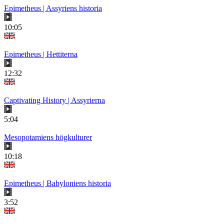
Epimetheus | Assyriens historia
10:05
Epimetheus | Hettiterna
12:32
Captivating History | Assyrierna
5:04
Mesopotamiens högkulturer
10:18
Epimetheus | Babyloniens historia
3:52