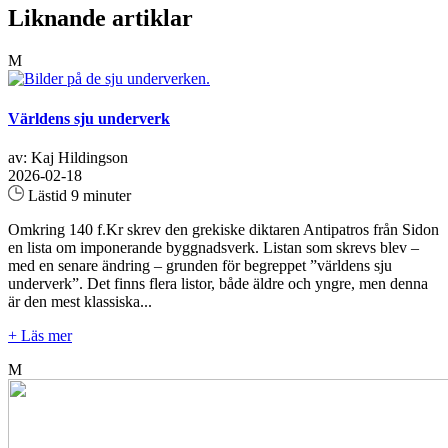
Liknande artiklar
M
Världens sju underverk
av: Kaj Hildingson
2026-02-18
Lästid 9 minuter
Omkring 140 f.Kr skrev den grekiske diktaren Antipatros från Sidon
en lista om imponerande byggnadsverk. Listan som skrevs blev –
med en senare ändring – grunden för begreppet ”världens sju
underverk”. Det finns flera listor, både äldre och yngre, men denna
är den mest klassiska...
+ Läs mer
M