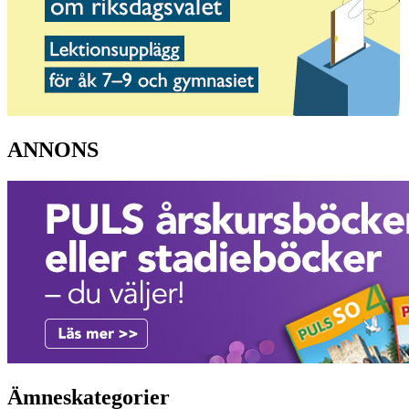
ANNONS
Ämneskategorier