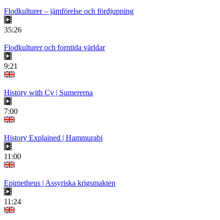
Flodkulturer – jämförelse och fördjupning
35:26
Flodkulturer och forntida världar
9:21
History with Cy | Sumererna
7:00
History Explained | Hammurabi
11:00
Epimetheus | Assyriska krigsmakten
11:24