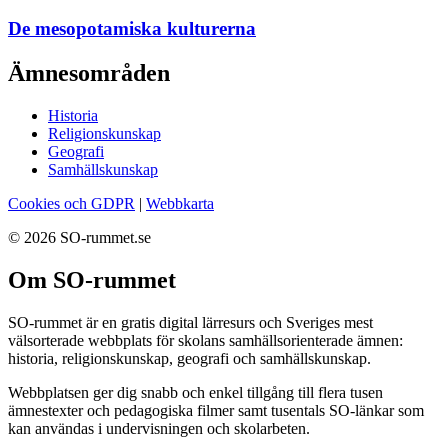
De mesopotamiska kulturerna
Ämnesområden
Historia
Religionskunskap
Geografi
Samhällskunskap
Cookies och GDPR
|
Webbkarta
© 2026 SO-rummet.se
Om SO-rummet
SO-rummet är en gratis digital lärresurs och Sveriges mest
välsorterade webbplats för skolans samhällsorienterade ämnen:
historia, religionskunskap, geografi och samhällskunskap.
Webbplatsen ger dig snabb och enkel tillgång till flera tusen
ämnestexter och pedagogiska filmer samt tusentals SO-länkar som
kan användas i undervisningen och skolarbeten.