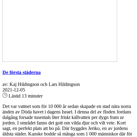
De första städerna
av: Kaj Hildingson och Lars Hildingson
2021-12-05
Lästid 13 minuter
Det var vattnet som för 10 000 år sedan skapade en stad nära norra
änden av Döda havet i dagens Israel. I denna del av floden Jordans
dalgång forsade tusentals liter friskt källvatten per dygn fram ur
jorden. I området fanns det gott om vilda djur och vilt vete. Kort
sagt, en perfekt plats att bo på. Där byggdes Jeriko, en av jordens
äldsta städer. Kanske bodde så många som 1 000 människor där för