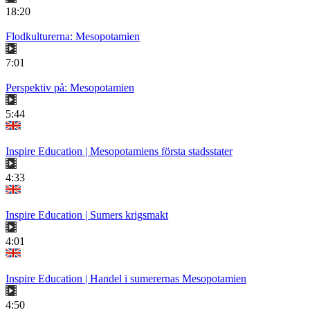
18:20
Flodkulturerna: Mesopotamien
7:01
Perspektiv på: Mesopotamien
5:44
Inspire Education | Mesopotamiens första stadsstater
4:33
Inspire Education | Sumers krigsmakt
4:01
Inspire Education | Handel i sumerernas Mesopotamien
4:50