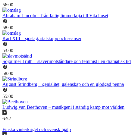
56:00
Abraham Lincoln – från fattig timmerkoja till Vita huset
58:00
Karl XIII – sjöslag, statskupp och seanser
53:00
Sojourner Truth – slaverimotståndare och feminist i en dramatisk tid
58:00
August Strindberg – genialitet, galenskap och en glödgad penna
55:00
Ludwig van Beethoven – musikgeni i ständig kamp mot världen
6:52
Finska vinterkriget och svensk hjälp