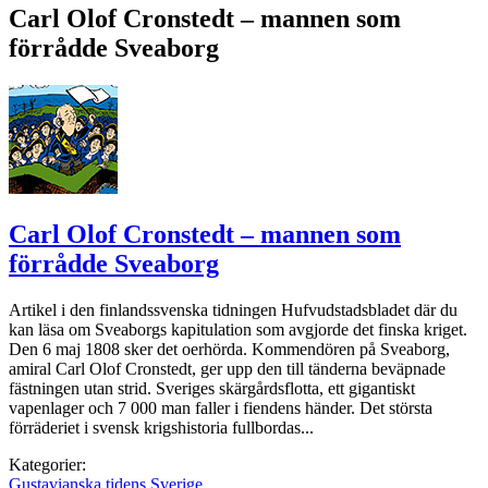
Carl Olof Cronstedt – mannen som
förrådde Sveaborg
Carl Olof Cronstedt – mannen som
förrådde Sveaborg
Artikel i den finlandssvenska tidningen Hufvudstadsbladet där du
kan läsa om Sveaborgs kapitulation som avgjorde det finska kriget.
Den 6 maj 1808 sker det oerhörda. Kommendören på Sveaborg,
amiral Carl Olof Cronstedt, ger upp den till tänderna beväpnade
fästningen utan strid. Sveriges skärgårdsflotta, ett gigantiskt
vapenlager och 7 000 man faller i fiendens händer. Det största
förräderiet i svensk krigshistoria fullbordas...
Kategorier:
Gustavianska tidens Sverige