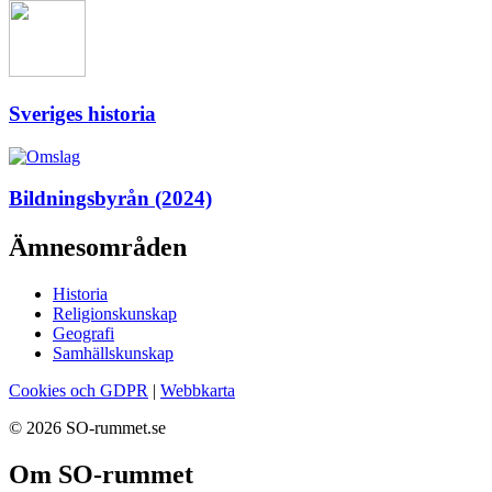
Sveriges historia
Bildningsbyrån (2024)
Ämnesområden
Historia
Religionskunskap
Geografi
Samhällskunskap
Cookies och GDPR
|
Webbkarta
© 2026 SO-rummet.se
Om SO-rummet