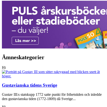
Ämneskategorier
Hi
Gustavianska tidens Sverige
Gustav III:s statskupp 1772 satte punkt för frihetstiden och inledde
den gustavianska tiden (1772-1809) då Sverige...
Hi