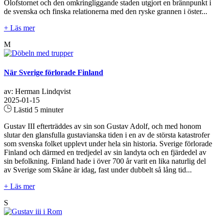
Olofstornet och den omkringliggande staden utgjort en brännpunkt i
de svenska och finska relationerna med den ryske grannen i öster...
+ Läs mer
M
När Sverige förlorade Finland
av: Herman Lindqvist
2025-01-15
Lästid 5 minuter
Gustav III efterträddes av sin son Gustav Adolf, och med honom
slutar den glansfulla gustavianska tiden i en av de största katastrofer
som svenska folket upplevt under hela sin historia. Sverige förlorade
Finland och därmed en tredjedel av sin landyta och en fjärdedel av
sin befolkning. Finland hade i över 700 år varit en lika naturlig del
av Sverige som Skåne är idag, fast under dubbelt så lång tid...
+ Läs mer
S