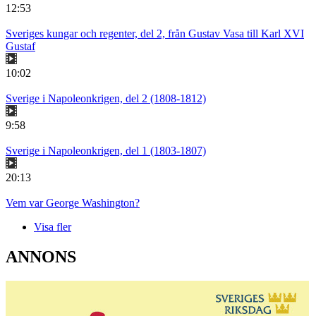
12:53
Sveriges kungar och regenter, del 2, från Gustav Vasa till Karl XVI
Gustaf
10:02
Sverige i Napoleonkrigen, del 2 (1808-1812)
9:58
Sverige i Napoleonkrigen, del 1 (1803-1807)
20:13
Vem var George Washington?
Visa fler
ANNONS