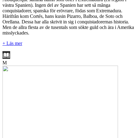
västra Spanien). Ingen del av Spanien har sett så många
conquistadorer, spanska för erövrare, födas som Extremadura.
Härifrån kom Cortés, hans kusin Pizarro, Balboa, de Soto och
Orellana. Dessa har alla skrivit in sig i conquistadorernas historia.
Men de allra flesta av de tusentals som sökte guld och ära i Amerika
misslyckades.
+ Läs mer
M