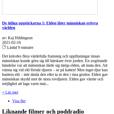
De tidiga upptäckarna 1: Elden låter människan erövra
världen
av: Kaj Hildingson
2021-02-16
Lästid 9 minuter
Det krävdes flera värdefulla framsteg och uppfinningar innan
människan kunde göra sig till härskare över jorden. En avgörande
händelse var att människan lärde sig tämja elden, att mata den. Att
värma sig vid eld förstår djuren – se på katten! Men inget djur kan
hantera eld – inte tända den eller ta in den i sina grottor. Elden gav
människan skydd mot de stora rovdjuren. Elden gav värme och
möjlighet att laga varm mat...
+ Läs mer
Visa fler
Liknande filmer och poddradio