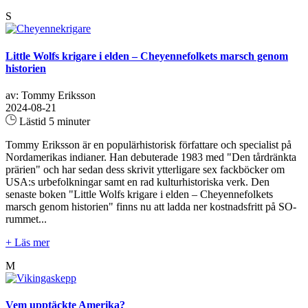
S
Little Wolfs krigare i elden – Cheyennefolkets marsch genom
historien
av: Tommy Eriksson
2024-08-21
Lästid 5 minuter
Tommy Eriksson är en populärhistorisk författare och specialist på
Nordamerikas indianer. Han debuterade 1983 med "Den tårdränkta
prärien" och har sedan dess skrivit ytterligare sex fackböcker om
USA:s urbefolkningar samt en rad kulturhistoriska verk. Den
senaste boken "Little Wolfs krigare i elden – Cheyennefolkets
marsch genom historien" finns nu att ladda ner kostnadsfritt på SO-
rummet...
+ Läs mer
M
Vem upptäckte Amerika?