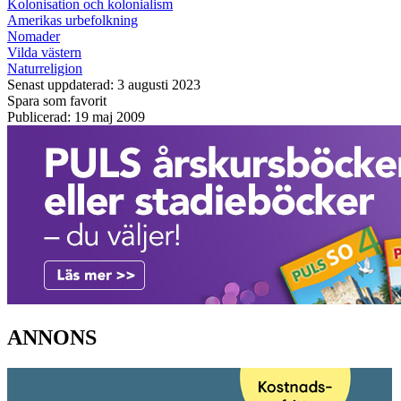
Kolonisation och kolonialism
Amerikas urbefolkning
Nomader
Vilda västern
Naturreligion
Senast uppdaterad: 3 augusti 2023
Spara som favorit
Publicerad: 19 maj 2009
ANNONS