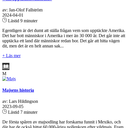
av: Jan-Olof Fallström
2024-04-01
Lästid 9 minuter
Egentligen är det dumt att ställa frågan vem som upptäckte Amerika.
Det har bott människor i Amerika i mer än 30 000 år. Det går inte att
upptäcka ett land där människor redan bor. Det går att hitta vägen
dit, men det är en helt annan sak...
+ Läs mer
M
Majsens historia
av: Lars Hildingson
2023-09-05
Lästid 7 minuter
De första spåren av majsodling har forskarna funnit i Mexiko, och
där har de också hittat 60 000-åriga pollenkorn efter vildmajs. Fram