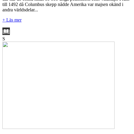
till 1492 då Columbus skepp nådde Amerika var majsen okänd i
andra världsdelar...
+ Läs mer
S