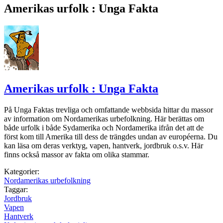
Amerikas urfolk : Unga Fakta
Amerikas urfolk : Unga Fakta
På Unga Faktas trevliga och omfattande webbsida hittar du massor
av information om Nordamerikas urbefolkning. Här berättas om
både urfolk i både Sydamerika och Nordamerika ifrån det att de
först kom till Amerika till dess de trängdes undan av européerna. Du
kan läsa om deras verktyg, vapen, hantverk, jordbruk o.s.v. Här
finns också massor av fakta om olika stammar.
Kategorier:
Nordamerikas urbefolkning
Taggar:
Jordbruk
Vapen
Hantverk