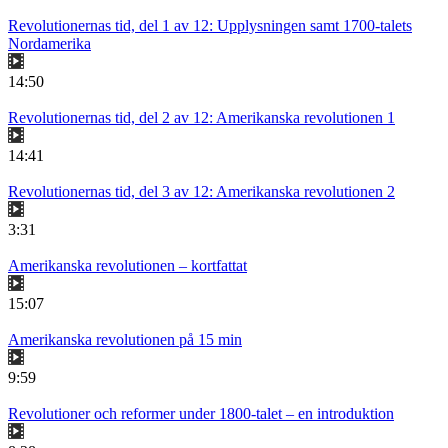
Revolutionernas tid, del 1 av 12: Upplysningen samt 1700-talets
Nordamerika
14:50
Revolutionernas tid, del 2 av 12: Amerikanska revolutionen 1
14:41
Revolutionernas tid, del 3 av 12: Amerikanska revolutionen 2
3:31
Amerikanska revolutionen – kortfattat
15:07
Amerikanska revolutionen på 15 min
9:59
Revolutioner och reformer under 1800-talet – en introduktion