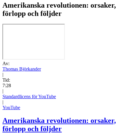
Amerikanska revolutionen: orsaker,
förlopp och följder
Av:
Thomas Björkander
|
Tid:
7:28
|
Standardlicens för YouTube
|
YouTube
Amerikanska revolutionen: orsaker,
förlopp och följder