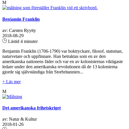
M
Benjamin Franklin
av: Carsten Ryytty
2018-08-29
Lästid 4 minuter
Benjamin Franklin (1706-1790) var boktryckare, filosof, statsman,
naturvetare och uppfinnare. Han betraktas som en av den
amerikanska nationens fäder och var en av kolonisternas viktigaste
ledare under den amerikanska revolutionen då de 13 kolonierna
gjorde sig självständiga från Storbritannien...
+ Läs mer
M
Det amerikanska frihetskriget
av: Natur & Kultur
2018-01-26