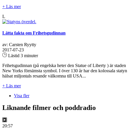
+ Läs mer
L
Lätta fakta om Frihetsgudinnan
av: Carsten Ryytty
2017-07-23
Lästid 3 minuter
Frihetsgudinnan (på engelska heter den Statue of Liberty ) är staden
New Yorks förnämsta symbol. I över 130 år har den kolossala statyn
hälsat miljontals resande välkomna till USA...
+ Läs mer
Visa fler
Liknande filmer och poddradio
20:57