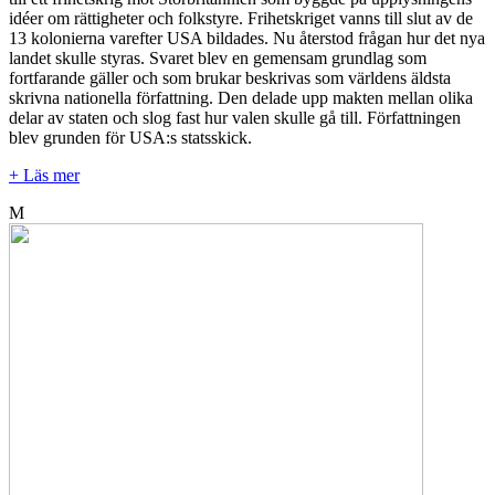
idéer om rättigheter och folkstyre. Frihetskriget vanns till slut av de
13 kolonierna varefter USA bildades. Nu återstod frågan hur det nya
landet skulle styras. Svaret blev en gemensam grundlag som
fortfarande gäller och som brukar beskrivas som världens äldsta
skrivna nationella författning. Den delade upp makten mellan olika
delar av staten och slog fast hur valen skulle gå till. Författningen
blev grunden för USA:s statsskick.
+ Läs mer
M