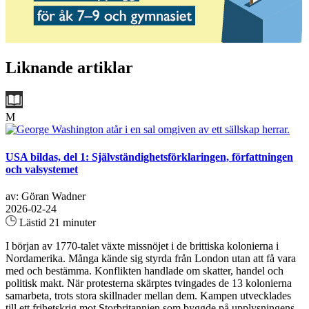
Liknande artiklar
M
USA bildas, del 1: Självständighetsförklaringen, författningen
och valsystemet
av: Göran Wadner
2026-02-24
Lästid 21 minuter
I början av 1770-talet växte missnöjet i de brittiska kolonierna i
Nordamerika. Många kände sig styrda från London utan att få vara
med och bestämma. Konflikten handlade om skatter, handel och
politisk makt. När protesterna skärptes tvingades de 13 kolonierna
samarbeta, trots stora skillnader mellan dem. Kampen utvecklades
till ett frihetskrig mot Storbritannien som byggde på upplysningens