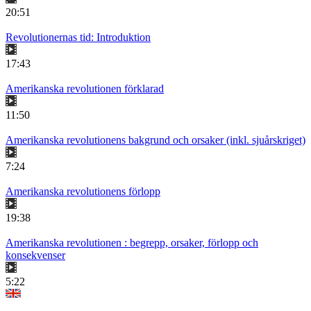
20:51
Revolutionernas tid: Introduktion
17:43
Amerikanska revolutionen förklarad
11:50
Amerikanska revolutionens bakgrund och orsaker (inkl. sjuårskriget)
7:24
Amerikanska revolutionens förlopp
19:38
Amerikanska revolutionen : begrepp, orsaker, förlopp och
konsekvenser
5:22