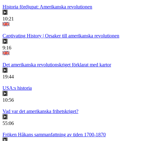
Historia fördjupat: Amerikanska revolutionen
10:21
Captivating History | Orsaker till amerikanska revolutionen
9:16
Det amerikanska revolutionskriget förklarat med kartor
19:44
USA:s historia
10:56
Vad var det amerikanska frihetskriget?
55:06
Fröken Håkans sammanfattning av tiden 1700-1870