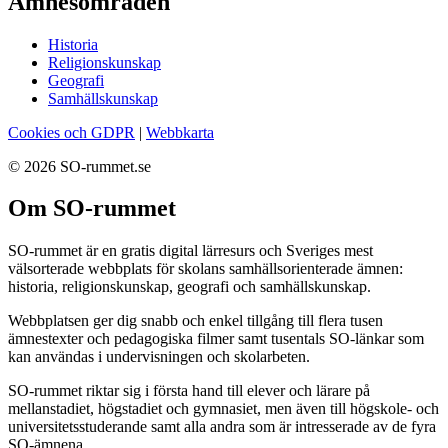
Ämnesområden
Historia
Religionskunskap
Geografi
Samhällskunskap
Cookies och GDPR
|
Webbkarta
© 2026 SO-rummet.se
Om SO-rummet
SO-rummet är en gratis digital lärresurs och Sveriges mest
välsorterade webbplats för skolans samhällsorienterade ämnen:
historia, religionskunskap, geografi och samhällskunskap.
Webbplatsen ger dig snabb och enkel tillgång till flera tusen
ämnestexter och pedagogiska filmer samt tusentals SO-länkar som
kan användas i undervisningen och skolarbeten.
SO-rummet riktar sig i första hand till elever och lärare på
mellanstadiet, högstadiet och gymnasiet, men även till högskole- och
universitetsstuderande samt alla andra som är intresserade av de fyra
SO-ämnena.