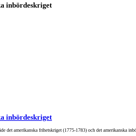
a inbördeskriget
a inbördeskriget
e det amerikanska frihetskriget (1775-1783) och det amerikanska inbö