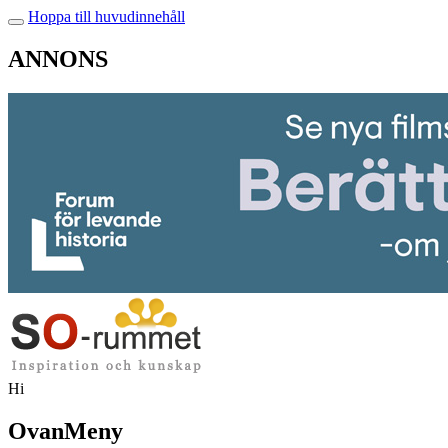
Hoppa till huvudinnehåll
ANNONS
Hi
OvanMeny