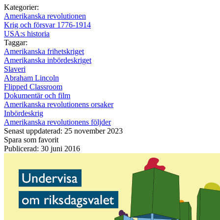
Kategorier:
Amerikanska revolutionen
Krig och försvar 1776-1914
USA:s historia
Taggar:
Amerikanska frihetskriget
Amerikanska inbördeskriget
Slaveri
Abraham Lincoln
Flipped Classroom
Dokumentär och film
Amerikanska revolutionens orsaker
Inbördeskrig
Amerikanska revolutionens följder
Senast uppdaterad: 25 november 2023
Spara som favorit
Publicerad: 30 juni 2016