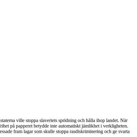
staterna ville stoppa slaveriets spridning och hålla ihop landet. När
rihet på papperet betydde inte automatiskt jämlikhet i verkligheten.
pressade fram lagar som skulle stoppa rasdiskriminering och ge svarta