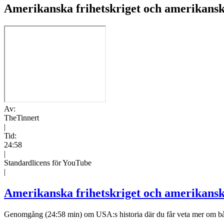
Amerikanska frihetskriget och amerikansk
Av:
TheTinnert
|
Tid:
24:58
|
Standardlicens för YouTube
|
Amerikanska frihetskriget och amerikansk
Genomgång (24:58 min) om USA:s historia där du får veta mer om båd