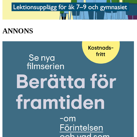
ANNONS