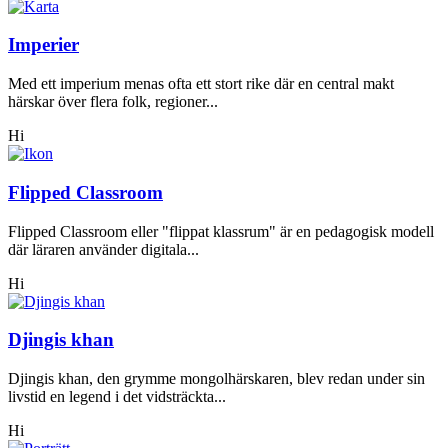
Imperier
Med ett imperium menas ofta ett stort rike där en central makt
härskar över flera folk, regioner...
Hi
Flipped Classroom
Flipped Classroom eller "flippat klassrum" är en pedagogisk modell
där läraren använder digitala...
Hi
Djingis khan
Djingis khan, den grymme mongolhärskaren, blev redan under sin
livstid en legend i det vidsträckta...
Hi