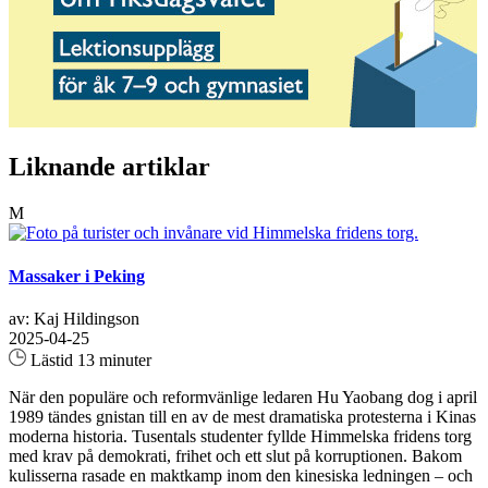
Liknande artiklar
M
Massaker i Peking
av: Kaj Hildingson
2025-04-25
Lästid 13 minuter
När den populäre och reformvänlige ledaren Hu Yaobang dog i april
1989 tändes gnistan till en av de mest dramatiska protesterna i Kinas
moderna historia. Tusentals studenter fyllde Himmelska fridens torg
med krav på demokrati, frihet och ett slut på korruptionen. Bakom
kulisserna rasade en maktkamp inom den kinesiska ledningen – och