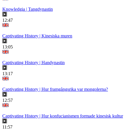
Knowledgia | Tangdynastin
12:47
Captivating History | Kinesiska muren
13:05
Captivating History | Handynastin
13:17
Captivating History | Hur framgångsrika var mongolerna?
12:57
Captivating History | Hur konfucianismen formade kinesisk kultur
11:57