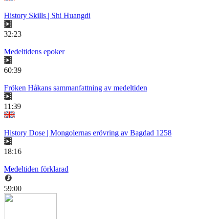
History Skills | Shi Huangdi
32:23
Medeltidens epoker
60:39
Fröken Håkans sammanfattning av medeltiden
11:39
History Dose | Mongolernas erövring av Bagdad 1258
18:16
Medeltiden förklarad
59:00