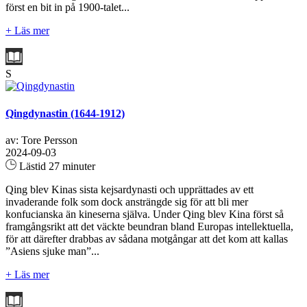
först en bit in på 1900-talet...
+ Läs mer
S
Qingdynastin (1644-1912)
av: Tore Persson
2024-09-03
Lästid 27 minuter
Qing blev Kinas sista kejsardynasti och upprättades av ett
invaderande folk som dock ansträngde sig för att bli mer
konfucianska än kineserna själva. Under Qing blev Kina först så
framgångsrikt att det väckte beundran bland Europas intellektuella,
för att därefter drabbas av sådana motgångar att det kom att kallas
”Asiens sjuke man”...
+ Läs mer