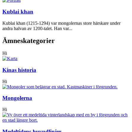
Kublai khan
Kublai khan (1215-1294) var mongolernas store härskare under
andra halvan av 1200-talet. Han var...
Ämneskategorier
Hi
Kinas historia
Hi
Mongolerna
Hi
Medeltidens huvudlinjer