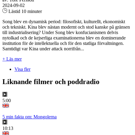
2024-09-02
Lästid 10 minuter
Song blev en dynamisk period: filosofiskt, kulturellt, ekonomiskt
och tekniskt. Kina blev nästan modernt och stod kanske på gränsen
till industrialisering? Under Song blev konfucianismen delvis
nytolkad och de kejserliga examinationerna blev en dominerande
institution för de intellektuella och för den statliga förvaltningen.
Samtidigt var Kina under attack norrifrån...
+ Läs mer
Visa fler
Liknande filmer och poddradio
5:00
5 min fakta om: Mongolerna
10:13