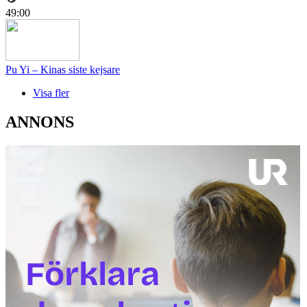
49:00
Pu Yi – Kinas siste kejsare
Visa fler
ANNONS