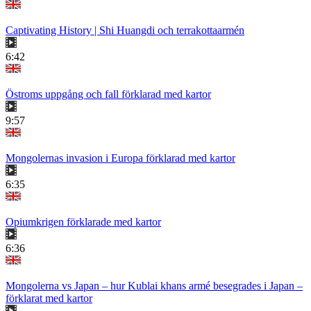
Captivating History | Shi Huangdi och terrakottaarmén
6:42
Östroms uppgång och fall förklarad med kartor
9:57
Mongolernas invasion i Europa förklarad med kartor
6:35
Opiumkrigen förklarade med kartor
6:36
Mongolerna vs Japan – hur Kublai khans armé besegrades i Japan –
förklarat med kartor