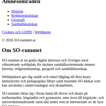
Ämnesområden
Historia
Religionskunskap
Geografi
Samhällskunskap
Cookies och GDPR
|
Webbkarta
© 2026 SO-rummet.se
Om SO-rummet
SO-rummet är en gratis digital lärresurs och Sveriges mest
välsorterade webbplats för skolans samhällsorienterade ämnen:
historia, religionskunskap, geografi och samhällskunskap.
Webbplatsen ger dig snabb och enkel tillgång till flera tusen
ämnestexter och pedagogiska filmer samt tusentals SO-länkar som
kan användas i undervisningen och skolarbeten.
SO-rummet riktar sig i första hand till elever och lärare på
mellanstadiet, högstadiet och gymnasiet, men även till högskole- och
universitetsstuderande samt alla andra som är intresserade av de fyra