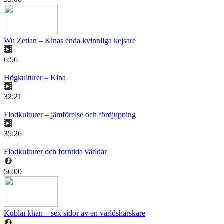
Wu Zetian – Kinas enda kvinnliga kejsare
6:56
Högkulturer – Kina
32:21
Flodkulturer – jämförelse och fördjupning
35:26
Flodkulturer och forntida världar
56:00
Kublai khan – sex sidor av en världshärskare