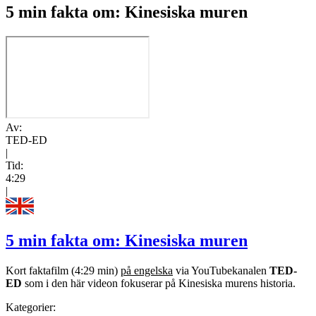
5 min fakta om: Kinesiska muren
Av:
TED-ED
|
Tid:
4:29
|
5 min fakta om: Kinesiska muren
Kort faktafilm (4:29 min)
på engelska
via YouTubekanalen
TED-
ED
som i den här videon fokuserar på Kinesiska murens historia.
Kategorier: