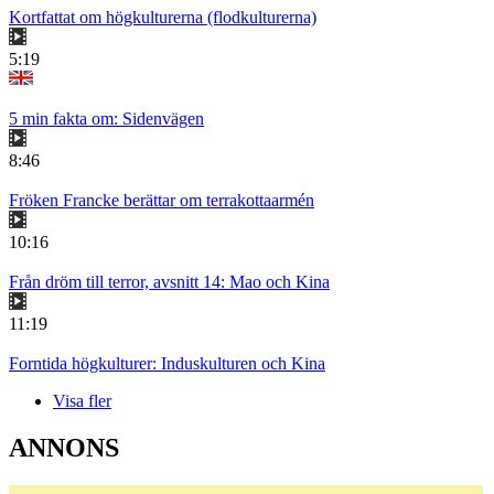
Kortfattat om högkulturerna (flodkulturerna)
5:19
5 min fakta om: Sidenvägen
8:46
Fröken Francke berättar om terrakottaarmén
10:16
Från dröm till terror, avsnitt 14: Mao och Kina
11:19
Forntida högkulturer: Induskulturen och Kina
Visa fler
ANNONS