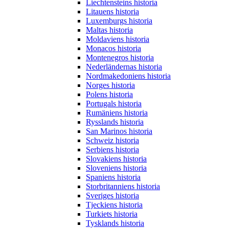
Liechtensteins historia
Litauens historia
Luxemburgs historia
Maltas historia
Moldaviens historia
Monacos historia
Montenegros historia
Nederländernas historia
Nordmakedoniens historia
Norges historia
Polens historia
Portugals historia
Rumäniens historia
Rysslands historia
San Marinos historia
Schweiz historia
Serbiens historia
Slovakiens historia
Sloveniens historia
Spaniens historia
Storbritanniens historia
Sveriges historia
Tjeckiens historia
Turkiets historia
Tysklands historia