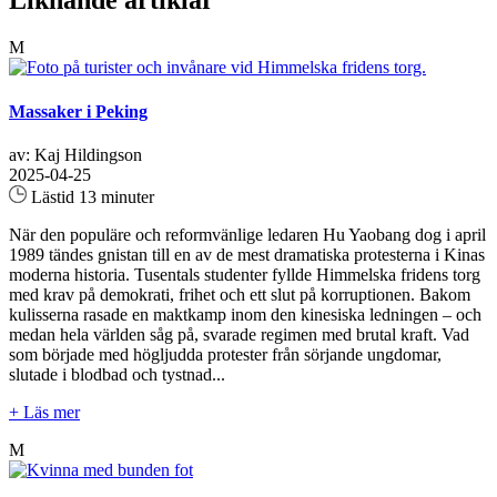
Liknande artiklar
M
Massaker i Peking
av: Kaj Hildingson
2025-04-25
Lästid 13 minuter
När den populäre och reformvänlige ledaren Hu Yaobang dog i april
1989 tändes gnistan till en av de mest dramatiska protesterna i Kinas
moderna historia. Tusentals studenter fyllde Himmelska fridens torg
med krav på demokrati, frihet och ett slut på korruptionen. Bakom
kulisserna rasade en maktkamp inom den kinesiska ledningen – och
medan hela världen såg på, svarade regimen med brutal kraft. Vad
som började med högljudda protester från sörjande ungdomar,
slutade i blodbad och tystnad...
+ Läs mer
M