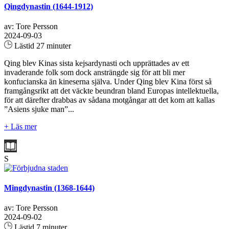
Qingdynastin (1644-1912)
av: Tore Persson
2024-09-03
Lästid 27 minuter
Qing blev Kinas sista kejsardynasti och upprättades av ett
invaderande folk som dock ansträngde sig för att bli mer
konfucianska än kineserna själva. Under Qing blev Kina först så
framgångsrikt att det väckte beundran bland Europas intellektuella,
för att därefter drabbas av sådana motgångar att det kom att kallas
”Asiens sjuke man”...
+ Läs mer
S
Mingdynastin (1368-1644)
av: Tore Persson
2024-09-02
Lästid 7 minuter