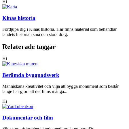
Hi
Kinas historia
Fördjupa dig i Kinas historia. Här finns material som behandlar
landets historia i små och stora drag.
Relaterade taggar
Hi
Berömda byggnadsverk
Människans kreativitet och vilja att bygga monument som består
länge har gjort att det finns många...
Hi
Dokumentär och film
Film som historieberättande medium är en populär