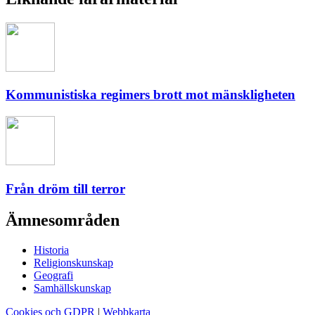
Kommunistiska regimers brott mot mänskligheten
Från dröm till terror
Ämnesområden
Historia
Religionskunskap
Geografi
Samhällskunskap
Cookies och GDPR
|
Webbkarta