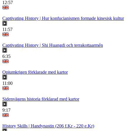
12:57
Captivating History | Hur konfucianismen formade kinesisk kultur
11:57
Captivating History | Shi Huangdi och terrakottaarmén
6:35
Opiumkrigen förklarade med kartor
11:00
Sidenvägens historia förklarad med kartor
9:17
History Skills | Handynastin (206 f.Kr - 220 e.Kr)