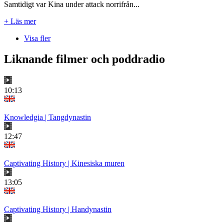
Samtidigt var Kina under attack norrifrån...
+ Läs mer
Visa fler
Liknande filmer och poddradio
10:13
Knowledgia | Tangdynastin
12:47
Captivating History | Kinesiska muren
13:05
Captivating History | Handynastin