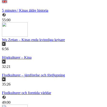
5 minutes | Kinas äldre historia
55:00
Wu Zetian – Kinas enda kvinnliga kejsare
6:56
Högkulturer – Kina
32:21
Flodkulturer – jämförelse och fördjupning
35:26
Flodkulturer och forntida världar
49:00