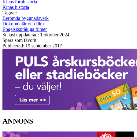
Kinas fornhistoria
Kinas historia
Taggar:
Berömda byggnadsverk
Dokumentär och film
Engelskspråkiga filmer
Senast uppdaterad: 1 oktober 2024
Spara som favorit
Publicerad: 19 september 2017
ANNONS