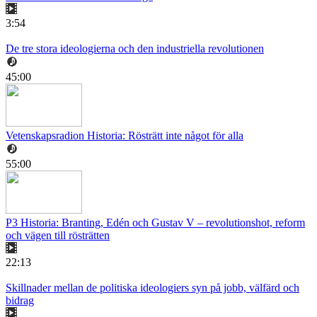
3:54
De tre stora ideologierna och den industriella revolutionen
45:00
Vetenskapsradion Historia: Rösträtt inte något för alla
55:00
P3 Historia: Branting, Edén och Gustav V – revolutionshot, reform
och vägen till rösträtten
22:13
Skillnader mellan de politiska ideologiers syn på jobb, välfärd och
bidrag