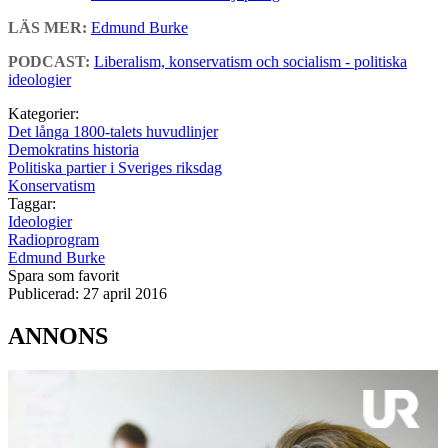
LÄS MER:
Edmund Burke
PODCAST:
Liberalism, konservatism och socialism - politiska
ideologier
Kategorier:
Det långa 1800-talets huvudlinjer
Demokratins historia
Politiska partier i Sveriges riksdag
Konservatism
Taggar:
Ideologier
Radioprogram
Edmund Burke
Spara som favorit
Publicerad:
27 april 2016
ANNONS