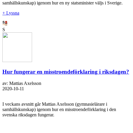
samhällskunskap) igenom hur en ny statsminister väljs i Sverige.
+ Lyssna
S
Hur fungerar en misstroendeförklaring i riksdagen?
av: Mattias Axelsson
2020-10-11
I veckans avsnitt går Mattias Axelsson (gymnasielärare i
samhällskunskap) igenom hur en misstroendeförklaring i den
svenska riksdagen fungerar.