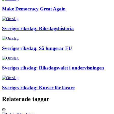
Make Democracy Great Again
Sveriges riksdag: Riksdagshistoria
Sveriges riksdag: Så fungerar EU
Sveriges riksdag: Riksdagsvalet i undervisningen
Sveriges riksdag: Kurser för lärare
Relaterade taggar
Sh