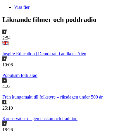
Visa fler
Liknande filmer och poddradio
2:54
Inspire Education | Demokrati i antikens Aten
10:06
Populism förklarad
4:22
Från kungamakt till folkstyre – riksdagen under 500 år
25:10
Konservatism – gemenskap och tradition
18:26