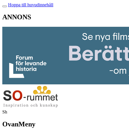
Hoppa till huvudinnehåll
ANNONS
Sh
OvanMeny