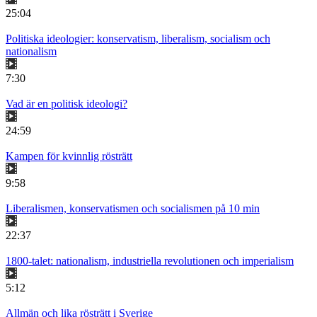
25:04
Politiska ideologier: konservatism, liberalism, socialism och
nationalism
7:30
Vad är en politisk ideologi?
24:59
Kampen för kvinnlig rösträtt
9:58
Liberalismen, konservatismen och socialismen på 10 min
22:37
1800-talet: nationalism, industriella revolutionen och imperialism
5:12
Allmän och lika rösträtt i Sverige