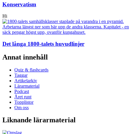
Konservatism
Hi
Det långa 1800-talets huvudlinjer
Annat innehåll
Quiz & flashcards
Taggar
Artikelarkiv
Lärarmaterial
Podcast
Året runt
Topplistor
Om oss
Liknande lärarmaterial