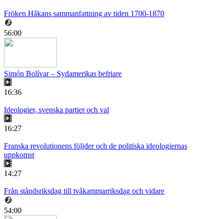
Fröken Håkans sammanfattning av tiden 1700-1870
56:00
Simón Bolívar – Sydamerikas befriare
16:36
Ideologier, svenska partier och val
16:27
Franska revolutionens följder och de politiska ideologiernas
uppkomst
14:27
Från ståndsriksdag till tvåkammarriksdag och vidare
54:00