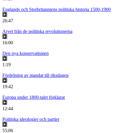
Englands och Storbritanniens politiska historia 1500-1900
26:47
Arvet från de politiska revolutionerna
16:00
Den nya konservatismen
1:19
Fördelning av mandat till riksdagen
19:42
Europa under 1800-talet förklarat
12:44
Politiska ideologier och partier
55:06