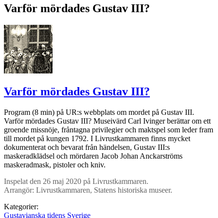
Varför mördades Gustav III?
Varför mördades Gustav III?
Program (8 min) på UR:s webbplats om mordet på Gustav III.
Varför mördades Gustav III? Museivärd Carl Ivinger berättar om ett
groende missnöje, fråntagna privilegier och maktspel som leder fram
till mordet på kungen 1792. I Livrustkammaren finns mycket
dokumenterat och bevarat från händelsen, Gustav III:s
maskeradklädsel och mördaren Jacob Johan Anckarströms
maskeradmask, pistoler och kniv.
Inspelat den 26 maj 2020 på Livrustkammaren.
Arrangör: Livrustkammaren, Statens historiska museer.
Kategorier:
Gustavianska tidens Sverige