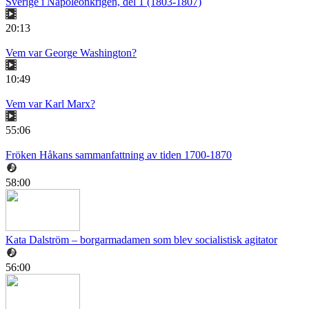
Sverige i Napoleonkrigen, del 1 (1803-1807)
20:13
Vem var George Washington?
10:49
Vem var Karl Marx?
55:06
Fröken Håkans sammanfattning av tiden 1700-1870
58:00
Kata Dalström – borgarmadamen som blev socialistisk agitator
56:00