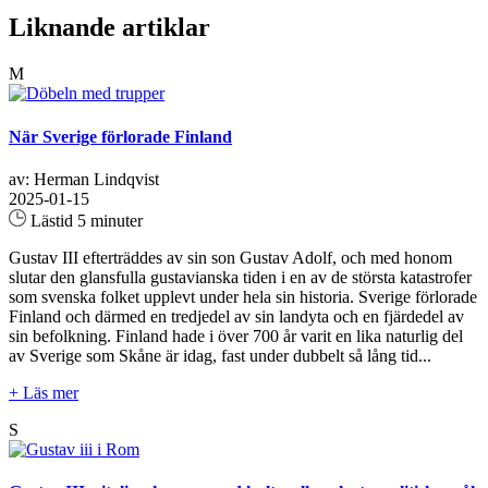
Liknande artiklar
M
När Sverige förlorade Finland
av: Herman Lindqvist
2025-01-15
Lästid 5 minuter
Gustav III efterträddes av sin son Gustav Adolf, och med honom
slutar den glansfulla gustavianska tiden i en av de största katastrofer
som svenska folket upplevt under hela sin historia. Sverige förlorade
Finland och därmed en tredjedel av sin landyta och en fjärdedel av
sin befolkning. Finland hade i över 700 år varit en lika naturlig del
av Sverige som Skåne är idag, fast under dubbelt så lång tid...
+ Läs mer
S