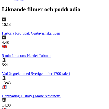
Liknande filmer och poddradio
16:13
Historia fördjupat: Gustavianska tiden
4:48
5 min fakta om: Harriet Tubman
5:21
Vad är grejen med Sverige under 1700-talet?
13:43
Captivating History | Marie Antoinette
14:00