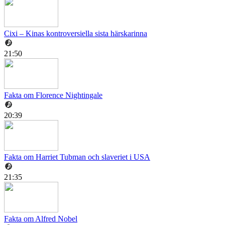
Cixi – Kinas kontroversiella sista härskarinna
21:50
Fakta om Florence Nightingale
20:39
Fakta om Harriet Tubman och slaveriet i USA
21:35
Fakta om Alfred Nobel