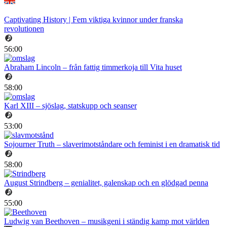
Captivating History | Fem viktiga kvinnor under franska
revolutionen
56:00
Abraham Lincoln – från fattig timmerkoja till Vita huset
58:00
Karl XIII – sjöslag, statskupp och seanser
53:00
Sojourner Truth – slaverimotståndare och feminist i en dramatisk tid
58:00
August Strindberg – genialitet, galenskap och en glödgad penna
55:00
Ludwig van Beethoven – musikgeni i ständig kamp mot världen