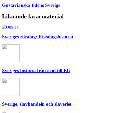
Gustavianska tidens Sverige
Liknande lärarmaterial
Sveriges riksdag: Riksdagshistoria
Sveriges historia från istid till EU
Sverige, slavhandeln och slaveriet