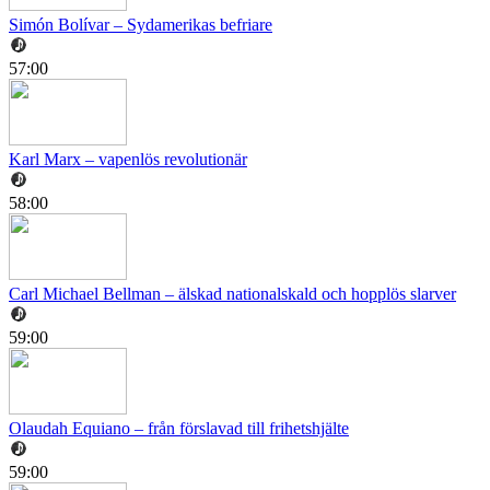
Simón Bolívar – Sydamerikas befriare
57:00
Karl Marx – vapenlös revolutionär
58:00
Carl Michael Bellman – älskad nationalskald och hopplös slarver
59:00
Olaudah Equiano – från förslavad till frihetshjälte
59:00