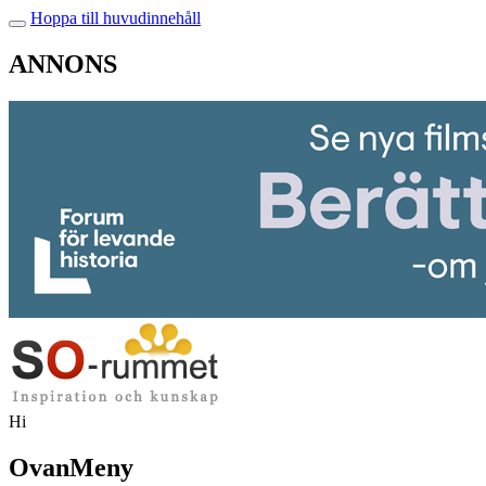
Hoppa till huvudinnehåll
ANNONS
Hi
OvanMeny