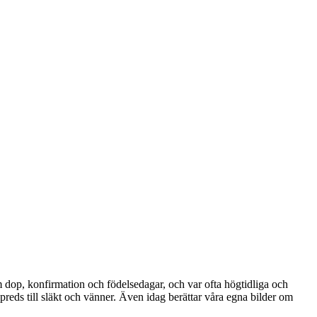
om dop, konfirmation och födelsedagar, och var ofta högtidliga och
reds till släkt och vänner. Även idag berättar våra egna bilder om