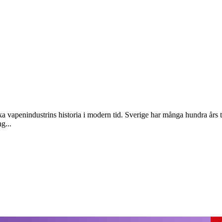
 vapenindustrins historia i modern tid. Sverige har många hundra års tr
g...