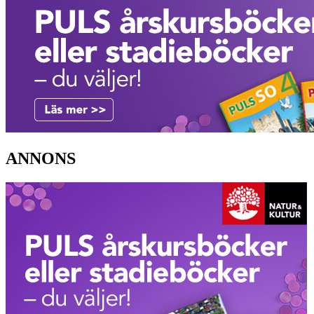
ANNONS