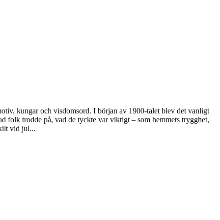
otiv, kungar och visdomsord. I början av 1900-talet blev det vanligt
 folk trodde på, vad de tyckte var viktigt – som hemmets trygghet,
t vid jul...