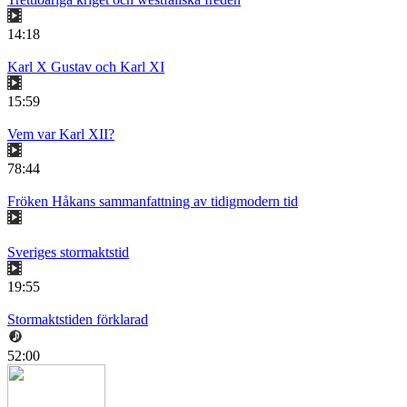
14:18
Karl X Gustav och Karl XI
15:59
Vem var Karl XII?
78:44
Fröken Håkans sammanfattning av tidigmodern tid
Sveriges stormaktstid
19:55
Stormaktstiden förklarad
52:00