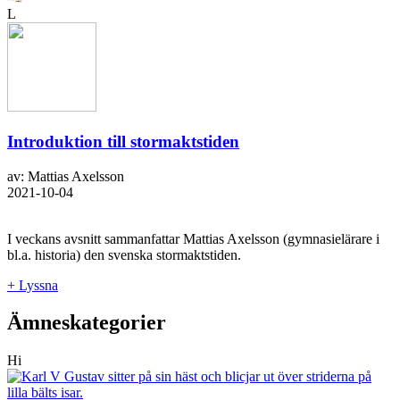
L
Introduktion till stormaktstiden
av: Mattias Axelsson
2021-10-04
I veckans avsnitt sammanfattar Mattias Axelsson (gymnasielärare i
bl.a. historia) den svenska stormaktstiden.
+ Lyssna
Ämneskategorier
Hi