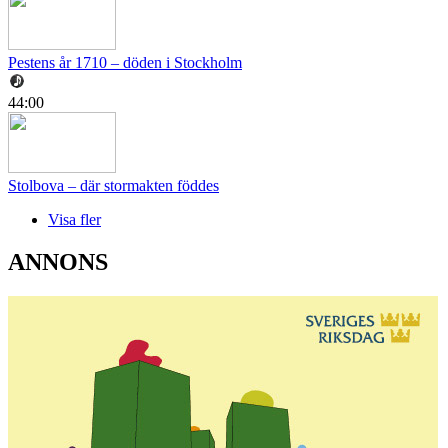
Pestens år 1710 – döden i Stockholm
44:00
Stolbova – där stormakten föddes
Visa fler
ANNONS