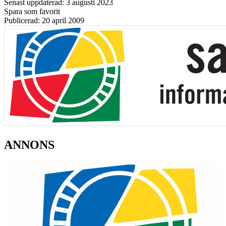
Senast uppdaterad: 3 augusti 2023
Spara som favorit
Publicerad: 20 april 2009
ANNONS