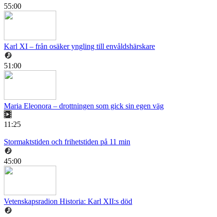
55:00
Karl XI – från osäker yngling till envåldshärskare
51:00
Maria Eleonora – drottningen som gick sin egen väg
11:25
Stormaktstiden och frihetstiden på 11 min
45:00
Vetenskapsradion Historia: Karl XII:s död