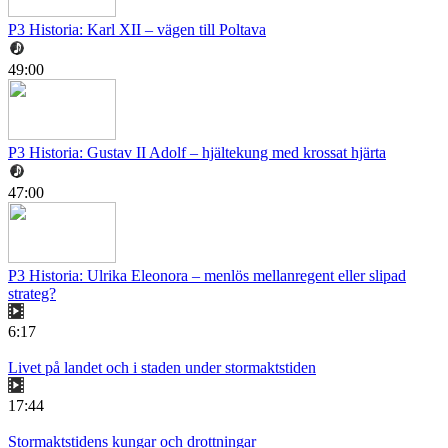
P3 Historia: Karl XII – vägen till Poltava
49:00
P3 Historia: Gustav II Adolf – hjältekung med krossat hjärta
47:00
P3 Historia: Ulrika Eleonora – menlös mellanregent eller slipad
strateg?
6:17
Livet på landet och i staden under stormaktstiden
17:44
Stormaktstidens kungar och drottningar