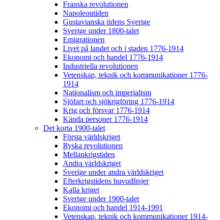
Franska revolutionen
Napoleontiden
Gustavianska tidens Sverige
Sverige under 1800-talet
Emigrationen
Livet på landet och i staden 1776-1914
Ekonomi och handel 1776-1914
Industriella revolutionen
Vetenskap, teknik och kommunikationer 1776-
1914
Nationalism och imperialism
Sjöfart och sjökrigföring 1776-1914
Krig och försvar 1776-1914
Kända personer 1776-1914
Det korta 1900-talet
Första världskriget
Ryska revolutionen
Mellankrigstiden
Andra världskriget
Sverige under andra världskriget
Efterkrigstidens huvudlinjer
Kalla kriget
Sverige under 1900-talet
Ekonomi och handel 1914-1991
Vetenskap, teknik och kommunikationer 1914-