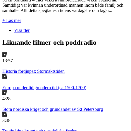
Samtidigt var kvinnan underordnad mannen inom både familj och
samhälle. Allt detta speglades i tidens vardagsliv och lagar...
+ Läs mer
Visa fler
Liknande filmer och poddradio
13:57
Historia fördjupat: Stormaktstiden
Europa under tidigmodern tid (ca 1500-1700)
4:28
Stora nordiska kriget och grundandet av S:t Petersburg
3:38
Trettioåriga kriget och westfaliska freden