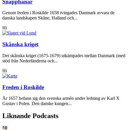
Snapphanar
Genom freden i Roskilde 1658 tvingades Danmark avvara de
danska landskapen Skåne, Halland och...
Hi
Skånska kriget
Det skånska kriget (1675-1679) utkämpades mellan Danmark (med
stöd från Nederländerna och...
Hi
Freden i Roskilde
År 1657 befann sig den svenska armén under ledning av Karl X
Gustav i Polen. Den danske kungen...
Liknande Podcasts