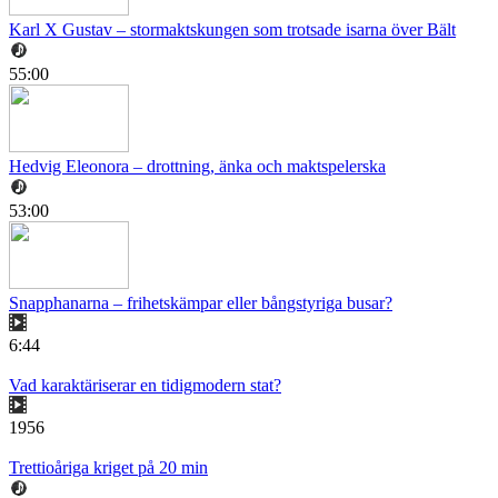
Karl X Gustav – stormaktskungen som trotsade isarna över Bält
55:00
Hedvig Eleonora – drottning, änka och maktspelerska
53:00
Snapphanarna – frihetskämpar eller bångstyriga busar?
6:44
Vad karaktäriserar en tidigmodern stat?
1956
Trettioåriga kriget på 20 min