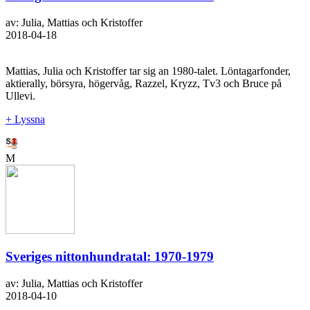
av: Julia, Mattias och Kristoffer
2018-04-18
Mattias, Julia och Kristoffer tar sig an 1980-talet. Löntagarfonder,
aktierally, börsyra, högervåg, Razzel, Kryzz, Tv3 och Bruce på
Ullevi.
+ Lyssna
M
Sveriges nittonhundratal: 1970-1979
av: Julia, Mattias och Kristoffer
2018-04-10