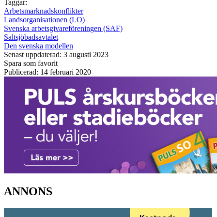
Taggar:
Arbetsmarknadskonflikter
Landsorganisationen (LO)
Svenska arbetsgivareföreningen (SAF)
Saltsjöbadsavtalet
Den svenska modellen
Senast uppdaterad: 3 augusti 2023
Spara som favorit
Publicerad: 14 februari 2020
ANNONS