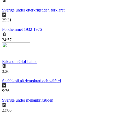
Sverige under efterkrigstiden förklarat
25:31
Folkhemmet 1932-1976
24:57
Fakta om Olof Palme
3:26
Snabbkoll på demokrati och välfärd
9:36
Sverige under mellankrigstiden
23:06