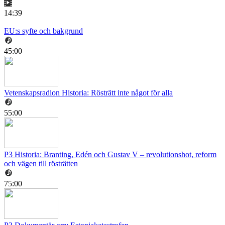
14:39
EU:s syfte och bakgrund
45:00
Vetenskapsradion Historia: Rösträtt inte något för alla
55:00
P3 Historia: Branting, Edén och Gustav V – revolutionshot, reform
och vägen till rösträtten
75:00