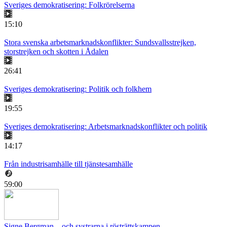
Sveriges demokratisering: Folkrörelserna
15:10
Stora svenska arbetsmarknadskonflikter: Sundsvallsstrejken,
storstrejken och skotten i Ådalen
26:41
Sveriges demokratisering: Politik och folkhem
19:55
Sveriges demokratisering: Arbetsmarknadskonflikter och politik
14:17
Från industrisamhälle till tjänstesamhälle
59:00
Signe Bergman – och systrarna i rösträttskampen