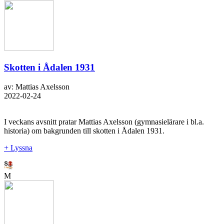
Skotten i Ådalen 1931
av: Mattias Axelsson
2022-02-24
I veckans avsnitt pratar Mattias Axelsson (gymnasielärare i bl.a.
historia) om bakgrunden till skotten i Ådalen 1931.
+ Lyssna
M