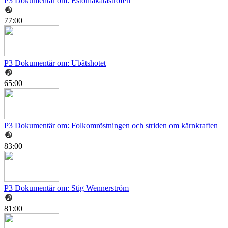
P3 Dokumentär om: Estoniakatastrofen
77:00
P3 Dokumentär om: Ubåtshotet
65:00
P3 Dokumentär om: Folkomröstningen och striden om kärnkraften
83:00
P3 Dokumentär om: Stig Wennerström
81:00