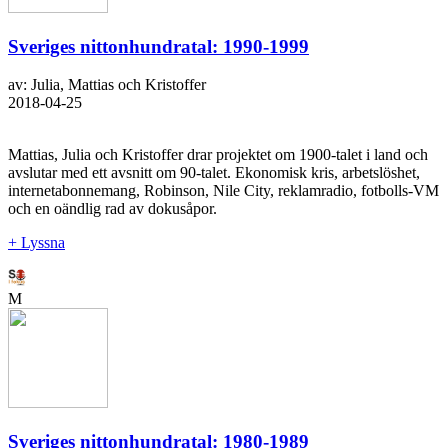
Sveriges nittonhundratal: 1990-1999
av: Julia, Mattias och Kristoffer
2018-04-25
Mattias, Julia och Kristoffer drar projektet om 1900-talet i land och
avslutar med ett avsnitt om 90-talet. Ekonomisk kris, arbetslöshet,
internetabonnemang, Robinson, Nile City, reklamradio, fotbolls-VM
och en oändlig rad av dokusåpor.
+ Lyssna
M
Sveriges nittonhundratal: 1980-1989