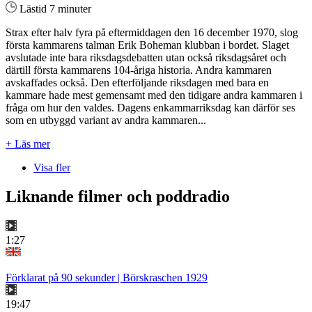
Lästid 7 minuter
Strax efter halv fyra på eftermiddagen den 16 december 1970, slog
första kammarens talman Erik Boheman klubban i bordet. Slaget
avslutade inte bara riksdagsdebatten utan också riksdagsåret och
därtill första kammarens 104-åriga historia. Andra kammaren
avskaffades också. Den efterföljande riksdagen med bara en
kammare hade mest gemensamt med den tidigare andra kammaren i
fråga om hur den valdes. Dagens enkammarriksdag kan därför ses
som en utbyggd variant av andra kammaren...
+ Läs mer
Visa fler
Liknande filmer och poddradio
1:27
Förklarat på 90 sekunder | Börskraschen 1929
19:47