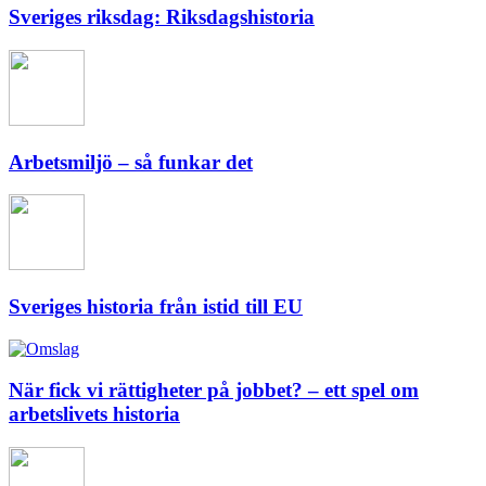
Sveriges riksdag: Riksdagshistoria
Arbetsmiljö – så funkar det
Sveriges historia från istid till EU
När fick vi rättigheter på jobbet? – ett spel om
arbetslivets historia