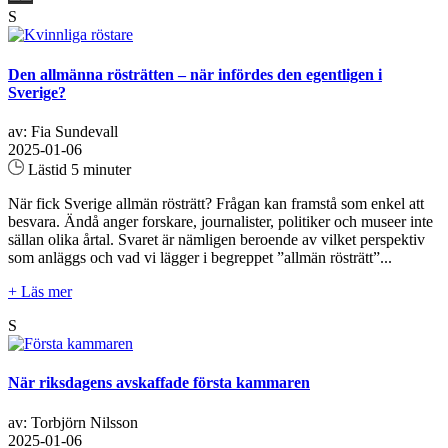
S
Den allmänna rösträtten – när infördes den egentligen i
Sverige?
av: Fia Sundevall
2025-01-06
Lästid 5 minuter
När fick Sverige allmän rösträtt? Frågan kan framstå som enkel att
besvara. Ändå anger forskare, journalister, politiker och museer inte
sällan olika årtal. Svaret är nämligen beroende av vilket perspektiv
som anläggs och vad vi lägger i begreppet ”allmän rösträtt”...
+ Läs mer
S
När riksdagens avskaffade första kammaren
av: Torbjörn Nilsson
2025-01-06