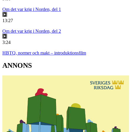
Om det var krig i Norden, del 1
13:27
Om det var krig i Norden, del 2
3:24
HBTQ, normer och makt – introduktionsfilm
ANNONS