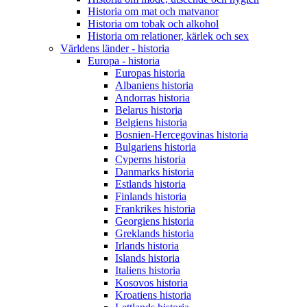
Historia om mat och matvanor
Historia om tobak och alkohol
Historia om relationer, kärlek och sex
Världens länder - historia
Europa - historia
Europas historia
Albaniens historia
Andorras historia
Belarus historia
Belgiens historia
Bosnien-Hercegovinas historia
Bulgariens historia
Cyperns historia
Danmarks historia
Estlands historia
Finlands historia
Frankrikes historia
Georgiens historia
Greklands historia
Irlands historia
Islands historia
Italiens historia
Kosovos historia
Kroatiens historia