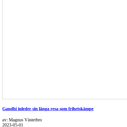
Gandhi inleder sin långa resa som frihetskämpe
av: Magnus Västerbro
2023-05-01