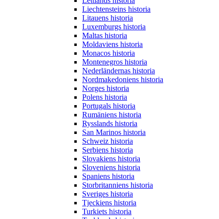
Lettlands historia
Liechtensteins historia
Litauens historia
Luxemburgs historia
Maltas historia
Moldaviens historia
Monacos historia
Montenegros historia
Nederländernas historia
Nordmakedoniens historia
Norges historia
Polens historia
Portugals historia
Rumäniens historia
Rysslands historia
San Marinos historia
Schweiz historia
Serbiens historia
Slovakiens historia
Sloveniens historia
Spaniens historia
Storbritanniens historia
Sveriges historia
Tjeckiens historia
Turkiets historia