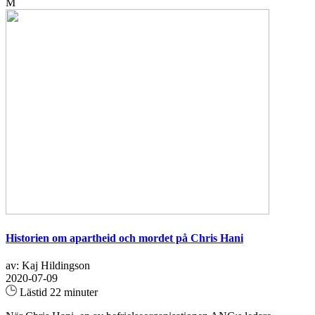
M
Historien om apartheid och mordet på Chris Hani
av: Kaj Hildingson
2020-07-09
Lästid 22 minuter