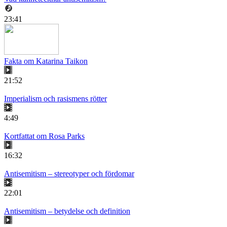
23:41
Fakta om Katarina Taikon
21:52
Imperialism och rasismens rötter
4:49
Kortfattat om Rosa Parks
16:32
Antisemitism – stereotyper och fördomar
22:01
Antisemitism – betydelse och definition