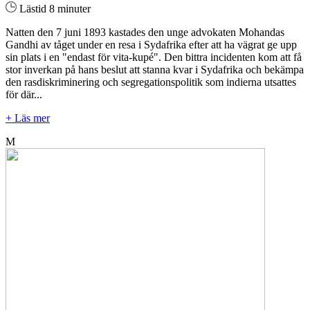
Lästid 8 minuter
Natten den 7 juni 1893 kastades den unge advokaten Mohandas
Gandhi av tåget under en resa i Sydafrika efter att ha vägrat ge upp
sin plats i en "endast för vita-kupé". Den bittra incidenten kom att få
stor inverkan på hans beslut att stanna kvar i Sydafrika och bekämpa
den rasdiskriminering och segregationspolitik som indierna utsattes
för där...
+ Läs mer
M