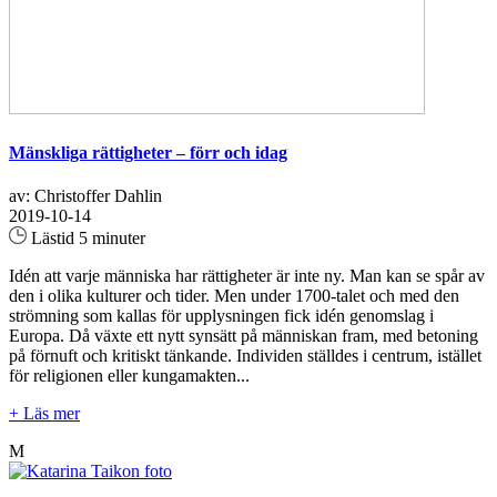
Mänskliga rättigheter – förr och idag
av: Christoffer Dahlin
2019-10-14
Lästid 5 minuter
Idén att varje människa har rättigheter är inte ny. Man kan se spår av
den i olika kulturer och tider. Men under 1700-talet och med den
strömning som kallas för upplysningen fick idén genomslag i
Europa. Då växte ett nytt synsätt på människan fram, med betoning
på förnuft och kritiskt tänkande. Individen ställdes i centrum, istället
för religionen eller kungamakten...
+ Läs mer
M