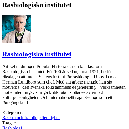
Rasbiologiska institutet
Rasbiologiska institutet
Artikel i tidningen Populär Historia där du kan läsa om
Rasbiologiska institutet. För 100 år sedan, i maj 1921, beslöt
riksdagen att inrätta Statens institut för rasbiologi i Uppsala med
Herman Lundborg som chef. Med sitt arbete menade han sig
motverka "den svenska folkstammens degenerering". Verksamheten
mötte inledningsvis ringa kritik, utan stöttades av en rad
kulturperson­ligheter. Och internationellt sågs Sverige som ett
föregångsland...
Kategorier:
Rasism och främlingsfientlighet
Taggar:
Rasbiologi