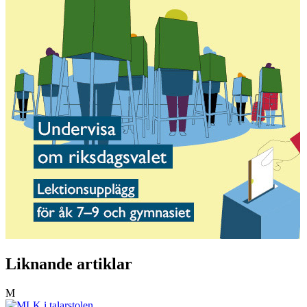
Liknande artiklar
M