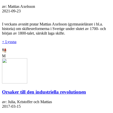
av: Mattias Axelsson
2021-09-23
I veckans avsnitt pratar Mattias Axelsson (gymnasielärare i bl.a.
historia) om skiftesreformerna i Sverige under slutet av 1700- och
början av 1800-talet, särskilt laga skifte.
+ Lyssna
M
Orsaker till den industriella revolutionen
av: Julia, Kristoffer och Mattias
2017-03-15