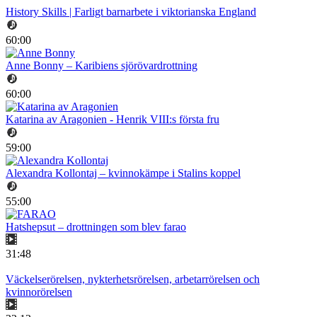
History Skills | Farligt barnarbete i viktorianska England
60:00
Anne Bonny – Karibiens sjörövardrottning
60:00
Katarina av Aragonien - Henrik VIII:s första fru
59:00
Alexandra Kollontaj – kvinnokämpe i Stalins koppel
55:00
Hatshepsut – drottningen som blev farao
31:48
Väckelserörelsen, nykterhetsrörelsen, arbetarrörelsen och
kvinnorörelsen