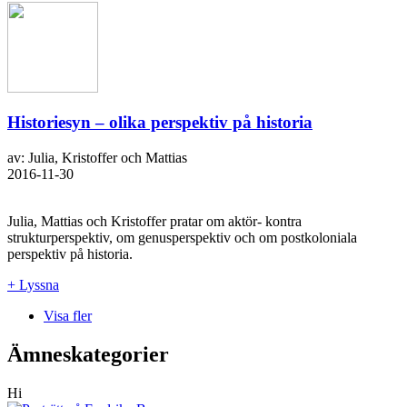
Historiesyn – olika perspektiv på historia
av: Julia, Kristoffer och Mattias
2016-11-30
Julia, Mattias och Kristoffer pratar om aktör- kontra
strukturperspektiv, om genusperspektiv och om postkoloniala
perspektiv på historia.
+ Lyssna
Visa fler
Ämneskategorier
Hi