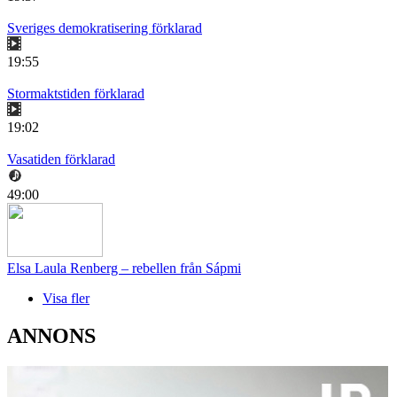
Sveriges demokratisering förklarad
19:55
Stormaktstiden förklarad
19:02
Vasatiden förklarad
49:00
Elsa Laula Renberg – rebellen från Sápmi
Visa fler
ANNONS