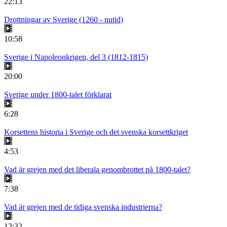
22:13
Drottningar av Sverige (1260 - nutid)
10:58
Sverige i Napoleonkrigen, del 3 (1812-1815)
20:00
Sverige under 1800-talet förklarat
6:28
Korsettens historia i Sverige och det svenska korsettkriget
4:53
Vad är grejen med det liberala genombrottet på 1800-talet?
7:38
Vad är grejen med de tidiga svenska industrierna?
12:32