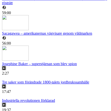
rösträtt
59:00
Sacagawea – amerikanernas vägvisare genom vildmarken
56:00
Josephine Baker – superstjärnan som blev spion
2:27
Tre saker som förändrade 1800-talets jordbrukssamhälle
17:47
Industriella revolutionen förklarad
19:37