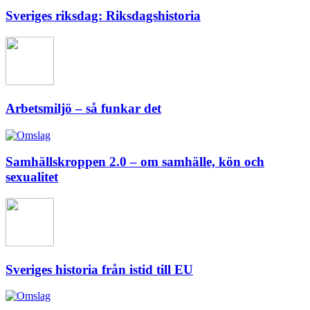
Sveriges riksdag: Riksdagshistoria
Arbetsmiljö – så funkar det
Samhällskroppen 2.0 – om samhälle, kön och
sexualitet
Sveriges historia från istid till EU