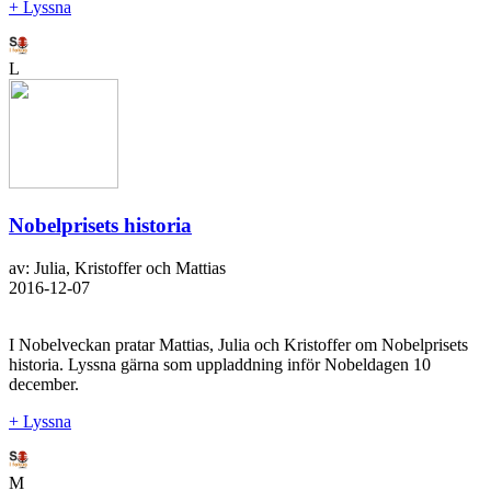
+ Lyssna
L
Nobelprisets historia
av: Julia, Kristoffer och Mattias
2016-12-07
I Nobelveckan pratar Mattias, Julia och Kristoffer om Nobelprisets
historia. Lyssna gärna som uppladdning inför Nobeldagen 10
december.
+ Lyssna
M