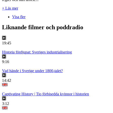
+ Läs mer
Visa fler
Liknande filmer och poddradio
19:45
Historia fördjupat: Sveriges industrialisering
9:16
Vad hände i Sverige under 1800-talet?
14:42
Captivating History | Tio förbisedda kvinnor i historien
3:12