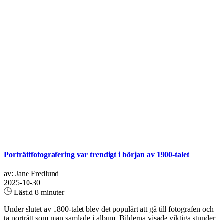
Porträttfotografering var trendigt i början av 1900-talet
av: Jane Fredlund
2025-10-30
Lästid 8 minuter
Under slutet av 1800-talet blev det populärt att gå till fotografen och
ta porträtt som man samlade i album. Bilderna visade viktiga stunder