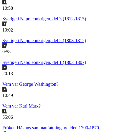
10:58
Sverige i Napoleonkrigen, del 3 (1812-1815)
10:02
Sverige i Napoleonkrigen, del 2 (1808-1812)
9:58
Sverige i Napoleonkrigen, del 1 (1803-1807)
20:13
Vem var George Washington?
10:49
Vem var Karl Marx?
55:06
Fröken Håkans sammanfattning av tiden 1700-1870