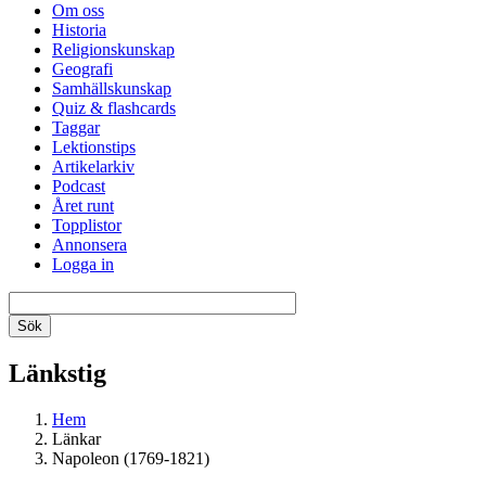
Om oss
Historia
Religionskunskap
Geografi
Samhällskunskap
Quiz & flashcards
Taggar
Lektionstips
Artikelarkiv
Podcast
Året runt
Topplistor
Annonsera
Logga in
Länkstig
Hem
Länkar
Napoleon (1769-1821)