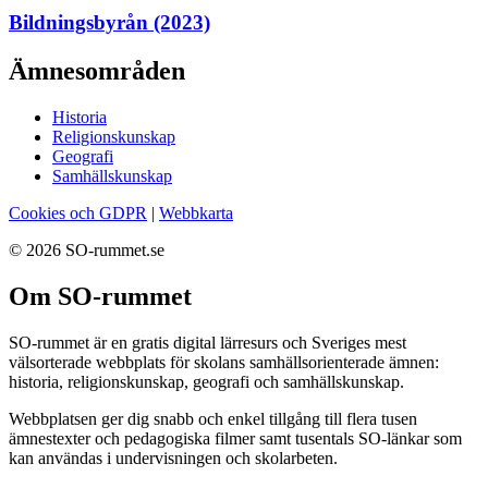
Bildningsbyrån (2023)
Ämnesområden
Historia
Religionskunskap
Geografi
Samhällskunskap
Cookies och GDPR
|
Webbkarta
© 2026 SO-rummet.se
Om SO-rummet
SO-rummet är en gratis digital lärresurs och Sveriges mest
välsorterade webbplats för skolans samhällsorienterade ämnen:
historia, religionskunskap, geografi och samhällskunskap.
Webbplatsen ger dig snabb och enkel tillgång till flera tusen
ämnestexter och pedagogiska filmer samt tusentals SO-länkar som
kan användas i undervisningen och skolarbeten.