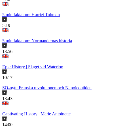
5 min fakta om: Harriet Tubman
5:19
5 min fakta om: Normandernas historia
13:56
Epic History | Slaget vid Waterloo
10:17
SO-nytt: Franska revolutionen och Napoleontiden
13:43
Captivating History | Marie Antoinette
14:00