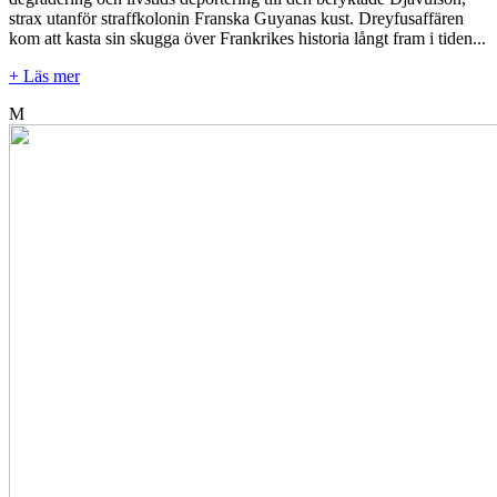
strax utanför straffkolonin Franska Guyanas kust. Dreyfusaffären
kom att kasta sin skugga över Frankrikes historia långt fram i tiden...
+ Läs mer
M