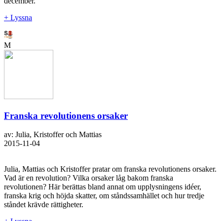
december.
+ Lyssna
M
Franska revolutionens orsaker
av: Julia, Kristoffer och Mattias
2015-11-04
Julia, Mattias och Kristoffer pratar om franska revolutionens orsaker.
Vad är en revolution? Vilka orsaker låg bakom franska
revolutionen? Här berättas bland annat om upplysningens idéer,
franska krig och höjda skatter, om ståndssamhället och hur tredje
ståndet krävde rättigheter.