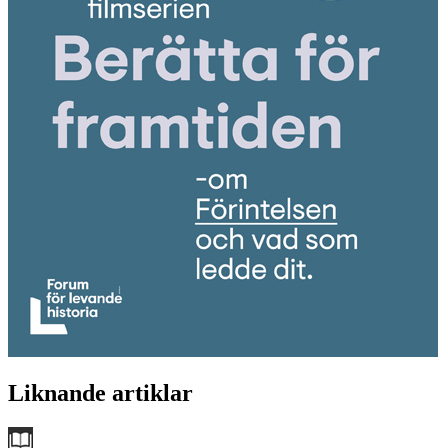
Liknande artiklar