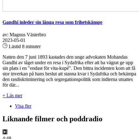
Gandhi inleder sin långa resa som frihetskämpe
av: Magnus Västerbro
2023-05-01
Lästid 8 minuter
Natten den 7 juni 1893 kastades den unge advokaten Mohandas
Gandhi av tåget under en resa i Sydafrika efter att ha vägrat ge upp
sin plats i en "endast för vita-kupé". Den bittra incidenten kom att få
stor inverkan på hans beslut att stanna kvar i Sydafrika och bekämpa
den rasdiskriminering och segregationspolitik som indierna utsattes
för där...
+ Läs mer
Visa fler
Liknande filmer och poddradio
4:48