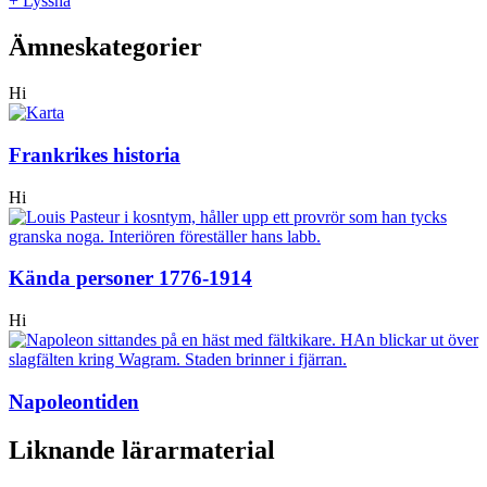
+ Lyssna
Ämneskategorier
Hi
Frankrikes historia
Hi
Kända personer 1776-1914
Hi
Napoleontiden
Liknande lärarmaterial