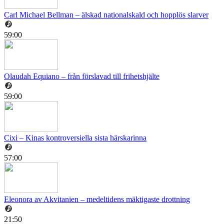
Carl Michael Bellman – älskad nationalskald och hopplös slarver
59:00
Olaudah Equiano – från förslavad till frihetshjälte
59:00
Cixi – Kinas kontroversiella sista härskarinna
57:00
Eleonora av Akvitanien – medeltidens mäktigaste drottning
21:50