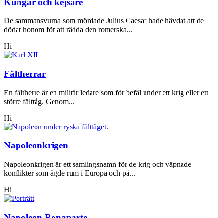
Kungar och kejsare
De sammansvurna som mördade Julius Caesar hade hävdat att de
dödat honom för att rädda den romerska...
Hi
Fältherrar
En fältherre är en militär ledare som för befäl under ett krig eller ett
större fälttåg. Genom...
Hi
Napoleonkrigen
Napoleonkrigen är ett samlingsnamn för de krig och väpnade
konflikter som ägde rum i Europa och på...
Hi
Napoleon Bonaparte