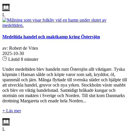
L
Medeltida handel och maktkamp kring Östersjön
av: Robert de Vries
2025-10-30
Lästid 8 minuter
Under medeltiden blev handeln runt Östersjön allt viktigare. Tyska
köpmän i Hansan sålde och köpte varor som salt, kryddor, öl,
spannmål och järn. Många flyttade till svenska städer och hjälpte till
att utveckla handel, gruvor och nya yrken. Stockholm växte snabbt
och blev en viktig handelsstad. Samtidigt bråkade kungar och
stormän om makten i Sverige och Norden. Till slut kom Danmarks
drottning Margareta och enade hela Norden...
+ Läs mer
L