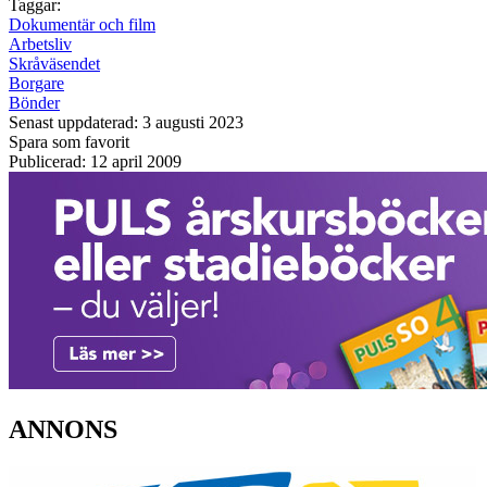
Taggar:
Dokumentär och film
Arbetsliv
Skråväsendet
Borgare
Bönder
Senast uppdaterad: 3 augusti 2023
Spara som favorit
Publicerad: 12 april 2009
ANNONS