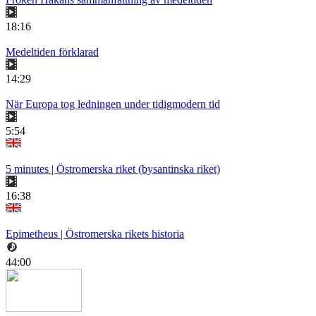
18:16
Medeltiden förklarad
14:29
När Europa tog ledningen under tidigmodern tid
5:54
5 minutes | Östromerska riket (bysantinska riket)
16:38
Epimetheus | Östromerska rikets historia
44:00