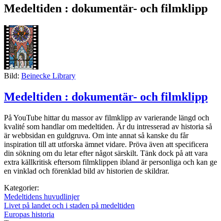
Medeltiden : dokumentär- och filmklipp
Bild:
Beinecke Library
Medeltiden : dokumentär- och filmklipp
På YouTube hittar du massor av filmklipp av varierande längd och
kvalité som handlar om medeltiden. Är du intresserad av historia så
är webbsidan en guldgruva. Om inte annat så kanske du får
inspiration till att utforska ämnet vidare. Pröva även att specificera
din sökning om du letar efter något särskilt. Tänk dock på att vara
extra källkritisk eftersom filmklippen ibland är personliga och kan ge
en vinklad och förenklad bild av historien de skildrar.
Kategorier:
Medeltidens huvudlinjer
Livet på landet och i staden på medeltiden
Europas historia