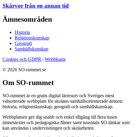
Skärvor från en annan tid
Ämnesområden
Historia
Religionskunskap
Geografi
Samhällskunskap
Cookies och GDPR
|
Webbkarta
© 2026 SO-rummet.se
Om SO-rummet
SO-rummet är en gratis digital lärresurs och Sveriges mest
välsorterade webbplats för skolans samhällsorienterade ämnen:
historia, religionskunskap, geografi och samhällskunskap.
Webbplatsen ger dig snabb och enkel tillgång till flera tusen
ämnestexter och pedagogiska filmer samt tusentals SO-länkar som
kan användas i undervisningen och skolarbeten.