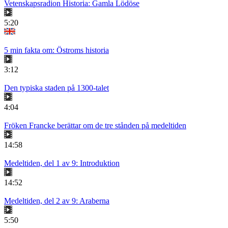
Vetenskapsradion Historia: Gamla Lödöse
5:20
5 min fakta om: Östroms historia
3:12
Den typiska staden på 1300-talet
4:04
Fröken Francke berättar om de tre stånden på medeltiden
14:58
Medeltiden, del 1 av 9: Introduktion
14:52
Medeltiden, del 2 av 9: Araberna
5:50