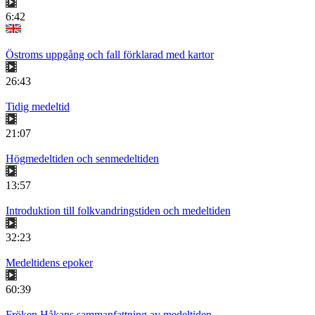
6:42
Östroms uppgång och fall förklarad med kartor
26:43
Tidig medeltid
21:07
Högmedeltiden och senmedeltiden
13:57
Introduktion till folkvandringstiden och medeltiden
32:23
Medeltidens epoker
60:39
Fröken Håkans sammanfattning av medeltiden