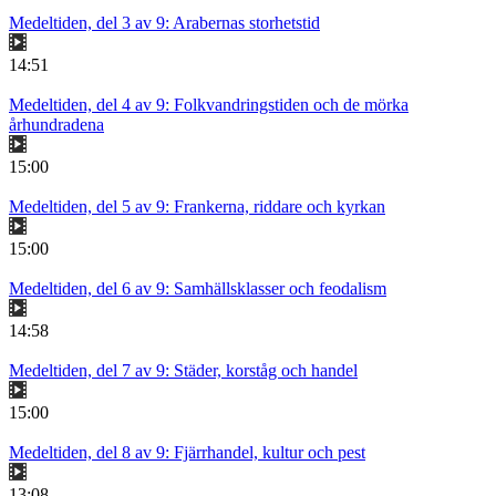
Medeltiden, del 3 av 9: Arabernas storhetstid
14:51
Medeltiden, del 4 av 9: Folkvandringstiden och de mörka
århundradena
15:00
Medeltiden, del 5 av 9: Frankerna, riddare och kyrkan
15:00
Medeltiden, del 6 av 9: Samhällsklasser och feodalism
14:58
Medeltiden, del 7 av 9: Städer, korståg och handel
15:00
Medeltiden, del 8 av 9: Fjärrhandel, kultur och pest
13:08