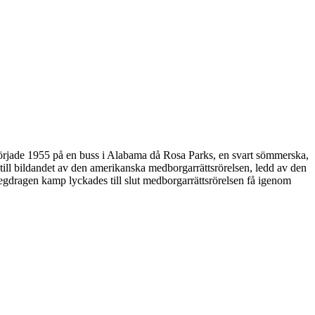
a började 1955 på en buss i Alabama då Rosa Parks, en svart sömmerska,
 till bildandet av den amerikanska medborgarrättsrörelsen, ledd av den
egdragen kamp lyckades till slut medborgarrättsrörelsen få igenom