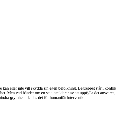
e kan eller inte vill skydda sin egen befolkning. Begreppet står i konfli
rhet. Men vad händer om en stat inte klarar av att uppfylla det ansvaret
hindra grymheter kallas det för humanitär intervention...