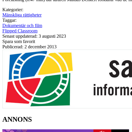
Kategorier:
Mänskliga rättigheter
Taggar:
Dokumentär och film
Flipped Classroom
Senast uppdaterad: 3 augusti 2023
Spara som favorit
Publicerad: 2 december 2013
ANNONS