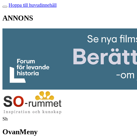
Hoppa till huvudinnehåll
ANNONS
Sh
OvanMeny