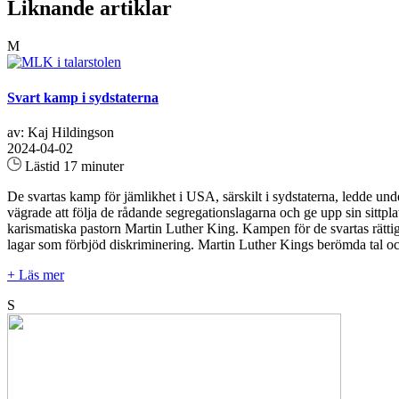
Liknande artiklar
M
Svart kamp i sydstaterna
av: Kaj Hildingson
2024-04-02
Lästid 17 minuter
De svartas kamp för jämlikhet i USA, särskilt i sydstaterna, ledde un
vägrade att följa de rådande segregationslagarna och ge upp sin sittpl
karismatiska pastorn Martin Luther King. Kampen för de svartas rätti
lagar som förbjöd diskriminering. Martin Luther Kings berömda tal och
+ Läs mer
S