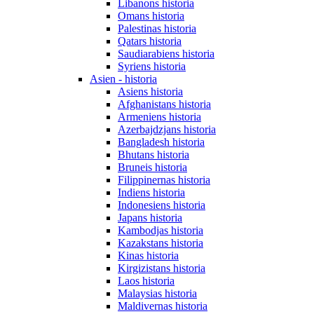
Libanons historia
Omans historia
Palestinas historia
Qatars historia
Saudiarabiens historia
Syriens historia
Asien - historia
Asiens historia
Afghanistans historia
Armeniens historia
Azerbajdzjans historia
Bangladesh historia
Bhutans historia
Bruneis historia
Filippinernas historia
Indiens historia
Indonesiens historia
Japans historia
Kambodjas historia
Kazakstans historia
Kinas historia
Kirgizistans historia
Laos historia
Malaysias historia
Maldivernas historia