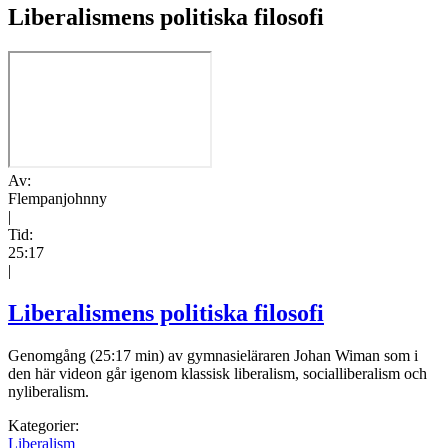
Liberalismens politiska filosofi
Av:
Flempanjohnny
|
Tid:
25:17
|
Liberalismens politiska filosofi
Genomgång (25:17 min) av gymnasieläraren Johan Wiman som i
den här videon går igenom klassisk liberalism, socialliberalism och
nyliberalism.
Kategorier:
Liberalism