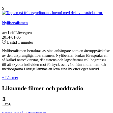
S
Nyliberalismen
av: Leif Löwegren
2014-01-05
Lästid 1 minuter
Nyliberalismen betraktas av sina anhängare som en återuppväckelse
av den ursprungliga liberalismen. Nyliberaler brukar förespråka en
så kallad nattväktarstat, där statens och lagstiftarnas roll begränsas
till att skydda individen mot förtryck och våld från andra, men där
medborgarna i övrigt lämnas att leva sina liv efter eget huvud...
+ Läs mer
Liknande filmer och poddradio
13:56