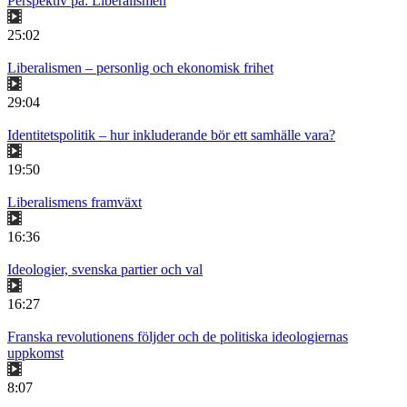
Perspektiv på: Liberalismen
25:02
Liberalismen – personlig och ekonomisk frihet
29:04
Identitetspolitik – hur inkluderande bör ett samhälle vara?
19:50
Liberalismens framväxt
16:36
Ideologier, svenska partier och val
16:27
Franska revolutionens följder och de politiska ideologiernas
uppkomst
8:07