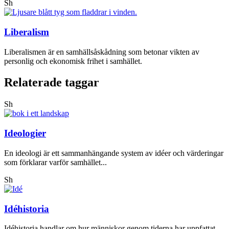
Sh
Liberalism
Liberalismen är en samhällsåskådning som betonar vikten av
personlig och ekonomisk frihet i samhället.
Relaterade taggar
Sh
Ideologier
En ideologi är ett sammanhängande system av idéer och värderingar
som förklarar varför samhället...
Sh
Idéhistoria
Idéhistoria handlar om hur människor genom tiderna har uppfattat