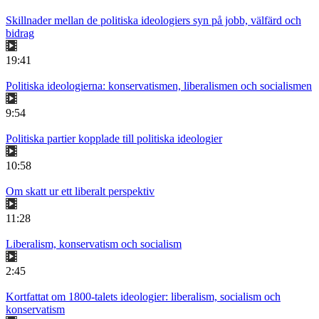
Skillnader mellan de politiska ideologiers syn på jobb, välfärd och
bidrag
19:41
Politiska ideologierna: konservatismen, liberalismen och socialismen
9:54
Politiska partier kopplade till politiska ideologier
10:58
Om skatt ur ett liberalt perspektiv
11:28
Liberalism, konservatism och socialism
2:45
Kortfattat om 1800-talets ideologier: liberalism, socialism och
konservatism