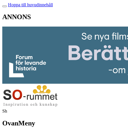
Hoppa till huvudinnehåll
ANNONS
Sh
OvanMeny