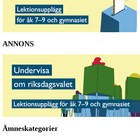
ANNONS
Ämneskategorier