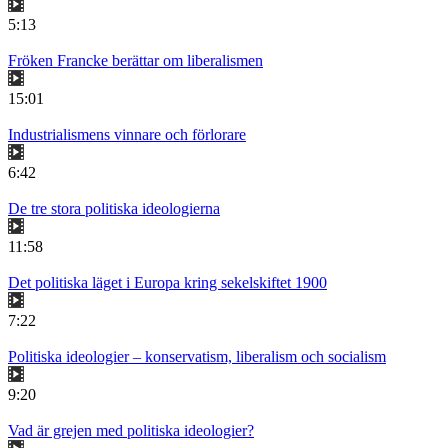
5:13
Fröken Francke berättar om liberalismen
15:01
Industrialismens vinnare och förlorare
6:42
De tre stora politiska ideologierna
11:58
Det politiska läget i Europa kring sekelskiftet 1900
7:22
Politiska ideologier – konservatism, liberalism och socialism
9:20
Vad är grejen med politiska ideologier?