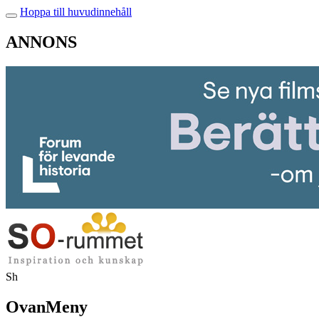
Hoppa till huvudinnehåll
ANNONS
Sh
OvanMeny