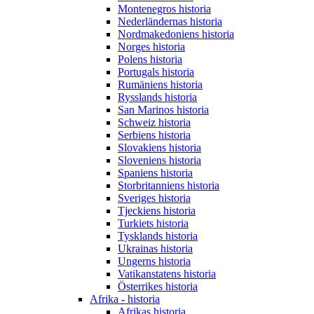
Montenegros historia
Nederländernas historia
Nordmakedoniens historia
Norges historia
Polens historia
Portugals historia
Rumäniens historia
Rysslands historia
San Marinos historia
Schweiz historia
Serbiens historia
Slovakiens historia
Sloveniens historia
Spaniens historia
Storbritanniens historia
Sveriges historia
Tjeckiens historia
Turkiets historia
Tysklands historia
Ukrainas historia
Ungerns historia
Vatikanstatens historia
Österrikes historia
Afrika - historia
Afrikas historia