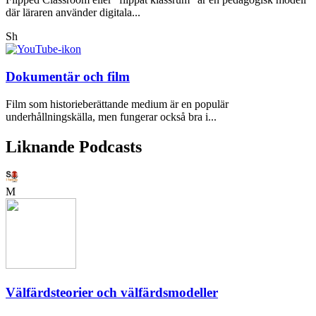
där läraren använder digitala...
Sh
Dokumentär och film
Film som historieberättande medium är en populär
underhållningskälla, men fungerar också bra i...
Liknande Podcasts
M
Välfärdsteorier och välfärdsmodeller