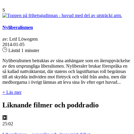
S
Nyliberalismen
av: Leif Löwegren
2014-01-05
Lästid 1 minuter
Nyliberalismen betraktas av sina anhängare som en återuppväckelse
av den ursprungliga liberalismen. Nyliberaler brukar förespråka en
så kallad nattväktarstat, där statens och lagstiftarnas roll begränsas
till att skydda individen mot förtryck och våld från andra, men där
medborgarna i övrigt lämnas att leva sina liv efter eget huvud...
+ Läs mer
Liknande filmer och poddradio
25:02