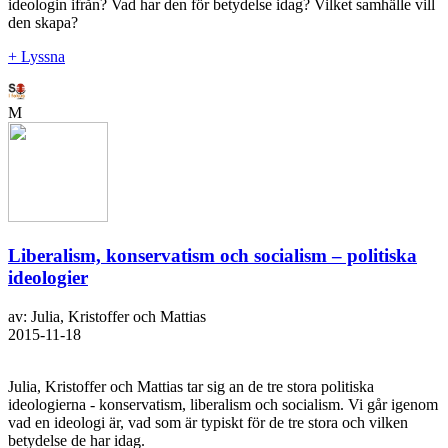
ideologin ifrån? Vad har den för betydelse idag? Vilket samhälle vill
den skapa?
+ Lyssna
M
Liberalism, konservatism och socialism – politiska
ideologier
av: Julia, Kristoffer och Mattias
2015-11-18
Julia, Kristoffer och Mattias tar sig an de tre stora politiska
ideologierna - konservatism, liberalism och socialism. Vi går igenom
vad en ideologi är, vad som är typiskt för de tre stora och vilken
betydelse de har idag.