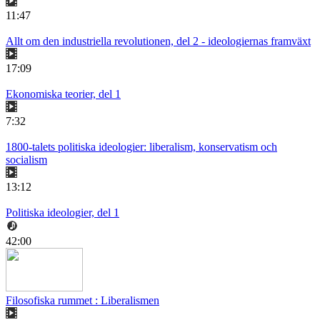
11:47
Allt om den industriella revolutionen, del 2 - ideologiernas framväxt
17:09
Ekonomiska teorier, del 1
7:32
1800-talets politiska ideologier: liberalism, konservatism och
socialism
13:12
Politiska ideologier, del 1
42:00
Filosofiska rummet : Liberalismen