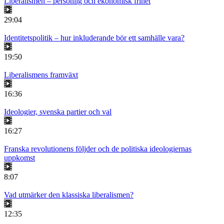
Liberalismen – personlig och ekonomisk frihet
29:04
Identitetspolitik – hur inkluderande bör ett samhälle vara?
19:50
Liberalismens framväxt
16:36
Ideologier, svenska partier och val
16:27
Franska revolutionens följder och de politiska ideologiernas
uppkomst
8:07
Vad utmärker den klassiska liberalismen?
12:35