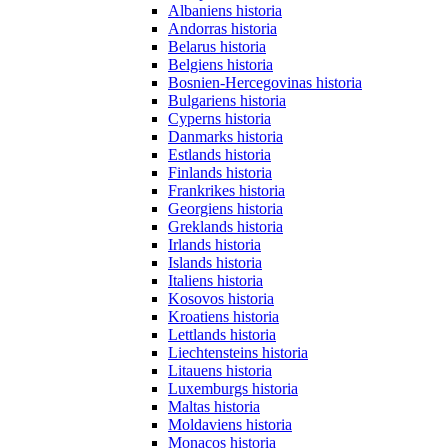
Albaniens historia
Andorras historia
Belarus historia
Belgiens historia
Bosnien-Hercegovinas historia
Bulgariens historia
Cyperns historia
Danmarks historia
Estlands historia
Finlands historia
Frankrikes historia
Georgiens historia
Greklands historia
Irlands historia
Islands historia
Italiens historia
Kosovos historia
Kroatiens historia
Lettlands historia
Liechtensteins historia
Litauens historia
Luxemburgs historia
Maltas historia
Moldaviens historia
Monacos historia