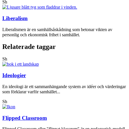
Sh
Liberalism
Liberalismen är en samhällsåskådning som betonar vikten av
personlig och ekonomisk frihet i samhället.
Relaterade taggar
Sh
Ideologier
En ideologi är ett sammanhängande system av idéer och värderingar
som förklarar varför samhället...
Sh
Flipped Classroom
Flipped Classroom eller "flippat klassrum" är en pedagogisk modell