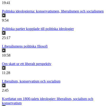
19:41
Politiska ideologierna: konservatismen, liberalismen och socialismen
9:54
Politiska partier kopplade till politiska ideologier
25:17
Liberalismens politiska filosofi
10:58
Om skatt ur ett liberalt perspektiv
11:28
Liberalism, konservatism och socialism
2:45
Kortfattat om 1800-talets ideologier: liberalism, socialism och
konservatism