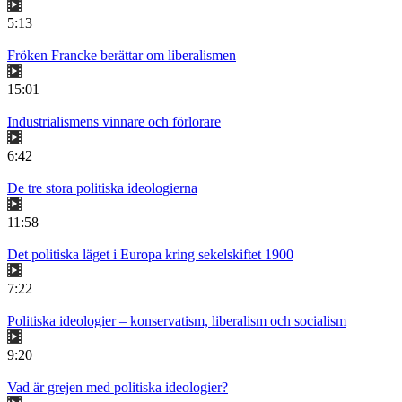
5:13
Fröken Francke berättar om liberalismen
15:01
Industrialismens vinnare och förlorare
6:42
De tre stora politiska ideologierna
11:58
Det politiska läget i Europa kring sekelskiftet 1900
7:22
Politiska ideologier – konservatism, liberalism och socialism
9:20
Vad är grejen med politiska ideologier?