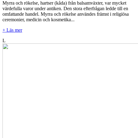
Myrra och rökelse, hartser (kåda) från balsamväxter, var mycket
värdefulla varor under antiken. Den stora efterfrågan ledde till en
omfattande handel. Myrra och rökelse användes främst i religiösa
ceremonier, medicin och kosmetika...
+ Läs mer
L