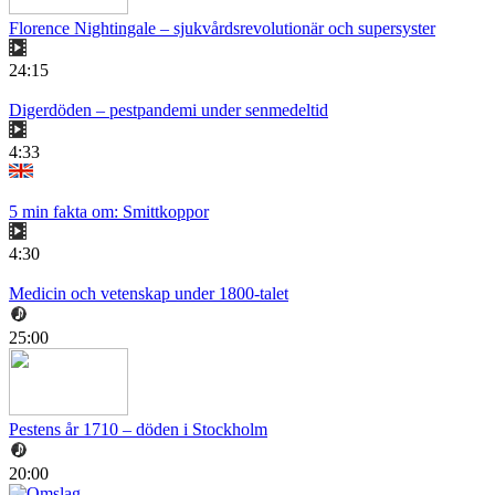
Florence Nightingale – sjukvårdsrevolutionär och supersyster
24:15
Digerdöden – pestpandemi under senmedeltid
4:33
5 min fakta om: Smittkoppor
4:30
Medicin och vetenskap under 1800-talet
25:00
Pestens år 1710 – döden i Stockholm
20:00