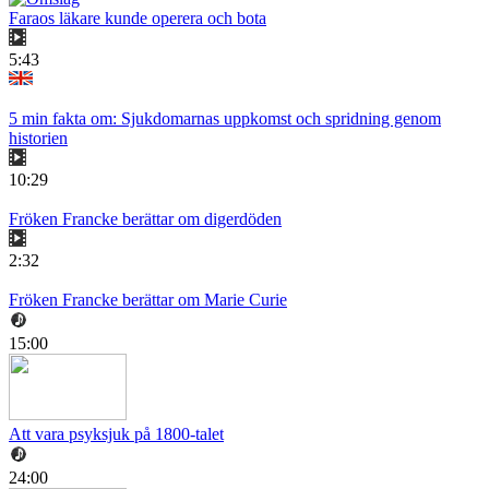
Faraos läkare kunde operera och bota
5:43
5 min fakta om: Sjukdomarnas uppkomst och spridning genom
historien
10:29
Fröken Francke berättar om digerdöden
2:32
Fröken Francke berättar om Marie Curie
15:00
Att vara psyksjuk på 1800-talet
24:00