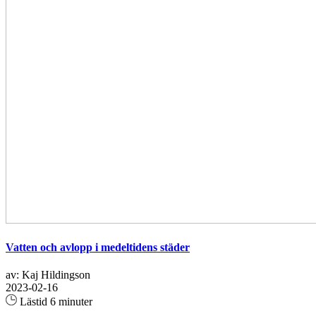
Vatten och avlopp i medeltidens städer
av: Kaj Hildingson
2023-02-16
Lästid 6 minuter