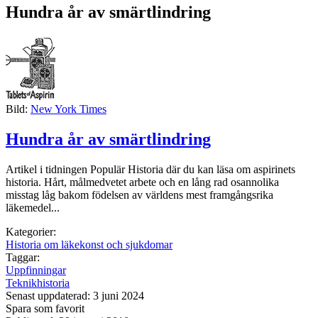
Hundra år av smärtlindring
Bild:
New York Times
Hundra år av smärtlindring
Artikel i tidningen Populär Historia där du kan läsa om aspirinets
historia. Hårt, målmedvetet arbete och en lång rad osannolika
misstag låg bakom födelsen av världens mest framgångsrika
läkemedel...
Kategorier:
Historia om läkekonst och sjukdomar
Taggar:
Uppfinningar
Teknikhistoria
Senast uppdaterad: 3 juni 2024
Spara som favorit