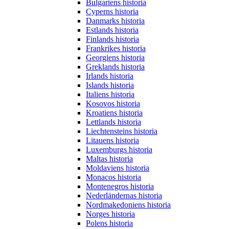
Bulgariens historia
Cyperns historia
Danmarks historia
Estlands historia
Finlands historia
Frankrikes historia
Georgiens historia
Greklands historia
Irlands historia
Islands historia
Italiens historia
Kosovos historia
Kroatiens historia
Lettlands historia
Liechtensteins historia
Litauens historia
Luxemburgs historia
Maltas historia
Moldaviens historia
Monacos historia
Montenegros historia
Nederländernas historia
Nordmakedoniens historia
Norges historia
Polens historia