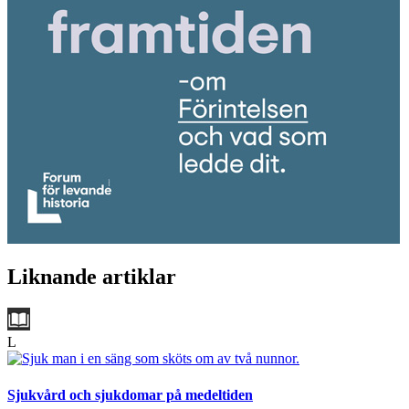
Liknande artiklar
L
Sjukvård och sjukdomar på medeltiden