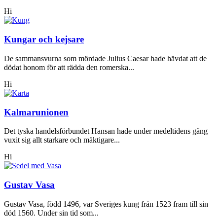
Hi
Kungar och kejsare
De sammansvurna som mördade Julius Caesar hade hävdat att de
dödat honom för att rädda den romerska...
Hi
Kalmarunionen
Det tyska handelsförbundet Hansan hade under medeltidens gång
vuxit sig allt starkare och mäktigare...
Hi
Gustav Vasa
Gustav Vasa, född 1496, var Sveriges kung från 1523 fram till sin
död 1560. Under sin tid som...