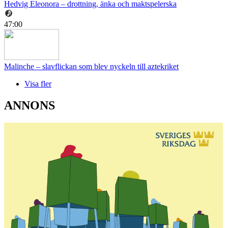
Hedvig Eleonora – drottning, änka och maktspelerska
47:00
Malinche – slavflickan som blev nyckeln till aztekriket
Visa fler
ANNONS