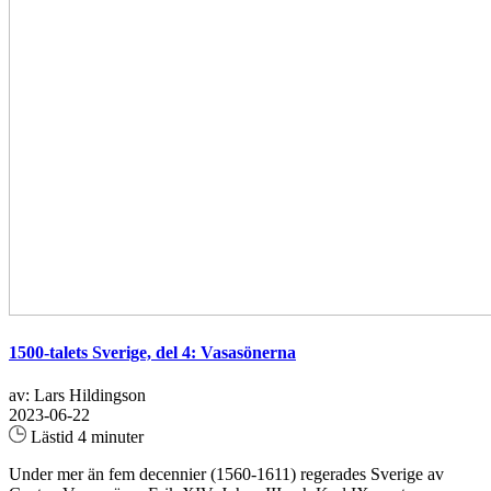
1500-talets Sverige, del 4: Vasasönerna
av: Lars Hildingson
2023-06-22
Lästid 4 minuter
Under mer än fem decennier (1560-1611) regerades Sverige av