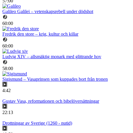
57:00
Galileo Galilei – vetenskapsrebell under dödshot
60:00
Fredrik den store – krig, kultur och killar
60:00
Ludvig XIV – allsmäktig monark med glittrande hov
58:00
Sigismund – Vasaprinsen som kuppades bort från tronen
4:42
Gustav Vasa, reformationen och bibelöversättningar
22:13
Drottningar av Sverige (1260 - nutid)