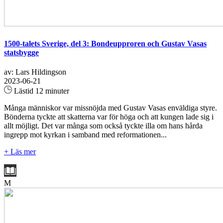
1500-talets Sverige, del 3: Bondeupproren och Gustav Vasas
statsbygge
av: Lars Hildingson
2023-06-21
Lästid 12 minuter
Många människor var missnöjda med Gustav Vasas enväldiga styre.
Bönderna tyckte att skatterna var för höga och att kungen lade sig i
allt möjligt. Det var många som också tyckte illa om hans hårda
ingrepp mot kyrkan i samband med reformationen...
+ Läs mer
M