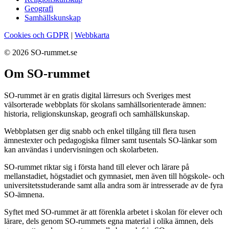
Geografi
Samhällskunskap
Cookies och GDPR
|
Webbkarta
© 2026 SO-rummet.se
Om SO-rummet
SO-rummet är en gratis digital lärresurs och Sveriges mest
välsorterade webbplats för skolans samhällsorienterade ämnen:
historia, religionskunskap, geografi och samhällskunskap.
Webbplatsen ger dig snabb och enkel tillgång till flera tusen
ämnestexter och pedagogiska filmer samt tusentals SO-länkar som
kan användas i undervisningen och skolarbeten.
SO-rummet riktar sig i första hand till elever och lärare på
mellanstadiet, högstadiet och gymnasiet, men även till högskole- och
universitetsstuderande samt alla andra som är intresserade av de fyra
SO-ämnena.
Syftet med SO-rummet är att förenkla arbetet i skolan för elever och
lärare, dels genom SO-rummets egna material i olika ämnen, dels