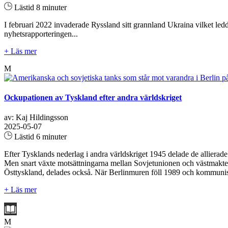
Lästid 8 minuter
I februari 2022 invaderade Ryssland sitt grannland Ukraina vilket ledde
nyhetsrapporteringen...
+ Läs mer
M
Ockupationen av Tyskland efter andra världskriget
av: Kaj Hildingsson
2025-05-07
Lästid 6 minuter
Efter Tysklands nederlag i andra världskriget 1945 delade de allierad
Men snart växte motsättningarna mellan Sovjetunionen och västmakterna,
Östtyskland, delades också. När Berlinmuren föll 1989 och kommunism
+ Läs mer
M