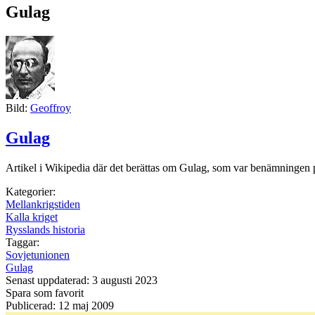
Gulag
Bild:
Geoffroy
Gulag
Artikel i Wikipedia där det berättas om Gulag, som var benämningen på
Kategorier:
Mellankrigstiden
Kalla kriget
Rysslands historia
Taggar:
Sovjetunionen
Gulag
Senast uppdaterad: 3 augusti 2023
Spara som favorit
Publicerad: 12 maj 2009