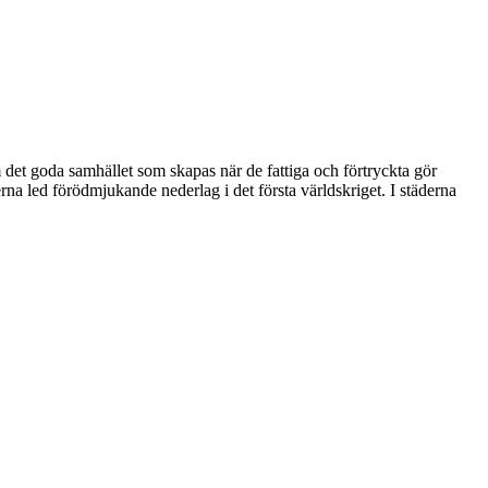
t goda samhället som skapas när de fattiga och förtryckta gör
a led förödmjukande nederlag i det första världskriget. I städerna