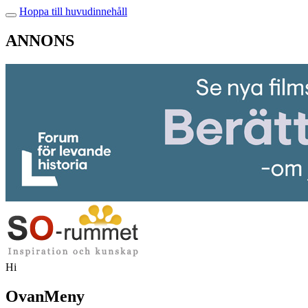
Hoppa till huvudinnehåll
ANNONS
Hi
OvanMeny