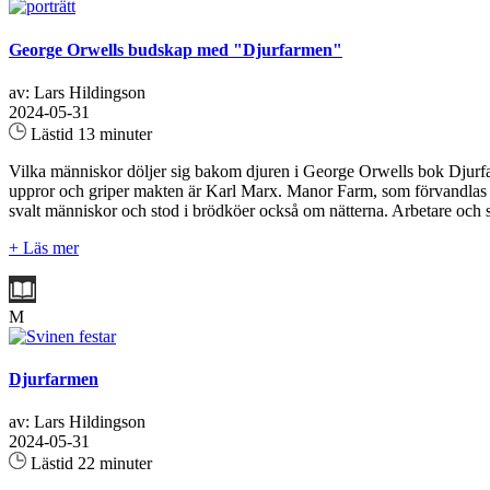
George Orwells budskap med "Djurfarmen"
av: Lars Hildingson
2024-05-31
Lästid 13 minuter
Vilka människor döljer sig bakom djuren i George Orwells bok Djurf
uppror och griper makten är Karl Marx. Manor Farm, som förvandlas til
svalt människor och stod i brödköer också om nätterna. Arbetare och 
+ Läs mer
M
Djurfarmen
av: Lars Hildingson
2024-05-31
Lästid 22 minuter