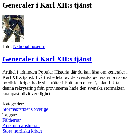
Generaler i Karl XII:s tjänst
Bild:
Nationalmuseum
Generaler i Karl XII:s tjänst
Artikel i tidningen Populär Historia där du kan läsa om generaler i
Karl XII:s tjänst. Två tredjedelar av de svenska generalerna i stora
nordiska kriget hade sina rötter i Baltikum eller Tyskland. Utan
denna rekrytering från provinserna hade den svenska stormakten
knappast blivit verklighet…
Kategorier:
Stormaktstidens Sverige
Taggar:
Fältherrar
Adel och aristokrati
Stora nordiska kriget