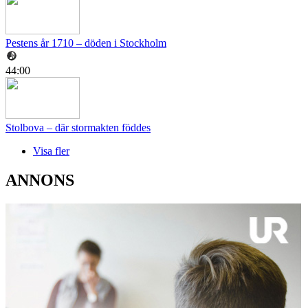
Pestens år 1710 – döden i Stockholm
44:00
Stolbova – där stormakten föddes
Visa fler
ANNONS