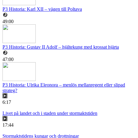
P3 Historia: Karl XII – vägen till Poltava
49:00
P3 Historia: Gustav II Adolf – hjältekung med krossat hjärta
47:00
P3 Historia: Ulrika Eleonora – menlös mellanregent eller slipad
strateg?
6:17
Livet på landet och i staden under stormaktstiden
17:44
Stormaktstidens kungar och drottningar