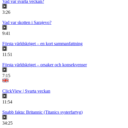
Vad var svarta veckan?
3:26
Vad var skotten i Sarajevo?
9:41
Första världskriget – en kort sammanfattning
11:51
Första världskriget – orsaker och konsekvenser
7:15
ClickView | Svarta veckan
11:54
Snabb fakta: Britannic (Titanics systerfartyg)
34:25