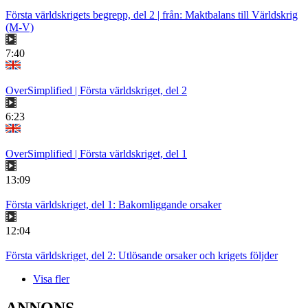
Första världskrigets begrepp, del 2 | från: Maktbalans till Världskrig
(M-V)
7:40
OverSimplified | Första världskriget, del 2
6:23
OverSimplified | Första världskriget, del 1
13:09
Första världskriget, del 1: Bakomliggande orsaker
12:04
Första världskriget, del 2: Utlösande orsaker och krigets följder
Visa fler