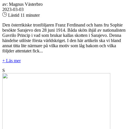
av: Magnus Västerbro
2023-03-03
Lästid 11 minuter
Den österrikiske tronföljaren Franz Ferdinand och hans fru Sophie
besökte Sarajevo den 28 juni 1914. Båda sköts ihjäl av nationalisten
Gavrilo Princip i vad som brukar kallas skotten i Sarajevo. Denna
händelse utlöste första världskriget. I den här artikeln ska vi bland
annat titta lite närmare på vilka motiv som låg bakom och vilka
följder attentatet fick...
+ Läs mer
S