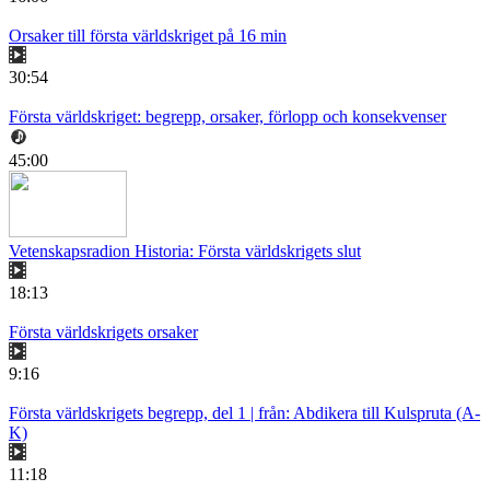
Orsaker till första världskriget på 16 min
30:54
Första världskriget: begrepp, orsaker, förlopp och konsekvenser
45:00
Vetenskapsradion Historia: Första världskrigets slut
18:13
Första världskrigets orsaker
9:16
Första världskrigets begrepp, del 1 | från: Abdikera till Kulspruta (A-
K)
11:18