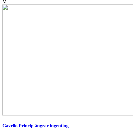
M
Gavrilo Princip ångrar ingenting