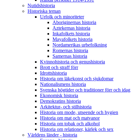
Nutidshistoria
Historiska teman
Urfolk och minoriteter
Aboriginernas historia
Aztekernas historia
Inkafolkets historia
Mayafolkets historia
Nordamerikas urbefolkning
Romernas historia
Samernas historia
Kvinnohistoria och genushistoria
Brott och straff förr
Idrottshistoria
Historia om läkekonst och sjukdomar
Nationalismens historia
Svenska högtider och traditioner förr och idag
Ekonomisk historia
Demokratins historia
Arkitektur- och stilhistoria
Historia om mode, utseende och hygien
Historia om mat och matvanor
Historia om tobak och alkohol
Historia om relationer, kärlek och sex
Världens länder - historia