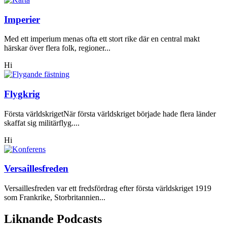
Imperier
Med ett imperium menas ofta ett stort rike där en central makt
härskar över flera folk, regioner...
Hi
Flygkrig
Första världskrigetNär första världskriget började hade flera länder
skaffat sig militärflyg....
Hi
Versaillesfreden
Versaillesfreden var ett fredsfördrag efter första världskriget 1919
som Frankrike, Storbritannien...
Liknande Podcasts