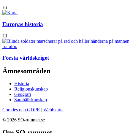
Hi
Europas historia
Hi
Första världskriget
Ämnesområden
Historia
Religionskunskap
Geografi
Samhällskunskap
Cookies och GDPR
|
Webbkarta
© 2026 SO-rummet.se
Om SO-rummet