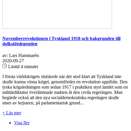
Novemberrevolutionen i Tyskland 1918 och bakgrunden till
dolkstötslegenden
av: Lars Hammarén
2020-09-27
Lästid 4 minuter
I första världskrigets slutskede när det stod klart att Tyskland inte
skulle kunna vinna kriget, genomfördes en revolution uppifrån. Den
tyska krigsledningen som sedan 1917 i praktiken styrt landet som en
militärdiktatur överlämnade makten åt den civila regeringen. Man
begärde också att den nya socialdemokratiska regeringen skulle
utses av kejsaren, på parlamentarisk grund...
+ Läs mer
Visa fler