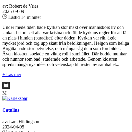
av: Robert de Vries
2025-09-09
Lästid 14 minuter
Under medeltiden hade kyrkan stor makt över människors liv och
tankar. I stort sett alla var kristna och följde kyrkans regler för att få
en plats i himlen (paradiset) efter döden. Kyrkan var rik, ägde
mycket jord och tog upp skatt från befolkningen. Helgon som heliga
Birgitta hade stor betydelse, och många såg dem som förebilder.
Även klostren spelade en viktig roll i samhället. Där bodde munkar
och nunnor som bad, studerade och arbetade. Genom klostren
spreds många nya idéer och vetenskap till resten av samhället...
+ Läs mer
M
Catullus
av: Lars Hildingson
2024-04-05