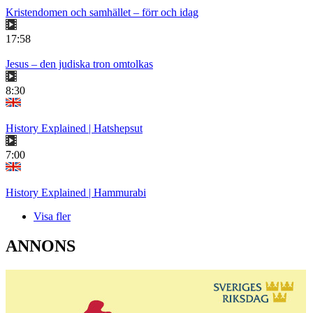
Kristendomen och samhället – förr och idag
17:58
Jesus – den judiska tron omtolkas
8:30
History Explained | Hatshepsut
7:00
History Explained | Hammurabi
Visa fler
ANNONS