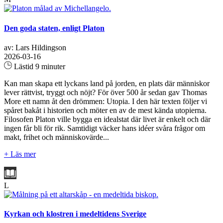
Den goda staten, enligt Platon
av: Lars Hildingson
2026-03-16
Lästid 9 minuter
Kan man skapa ett lyckans land på jorden, en plats där människor
lever rättvist, tryggt och nöjt? För över 500 år sedan gav Thomas
More ett namn åt den drömmen: Utopia. I den här texten följer vi
spåret bakåt i historien och möter en av de mest kända utopierna.
Filosofen Platon ville bygga en idealstat där livet är enkelt och där
ingen får bli för rik. Samtidigt väcker hans idéer svåra frågor om
makt, frihet och människovärde...
+ Läs mer
L
Kyrkan och klostren i medeltidens Sverige