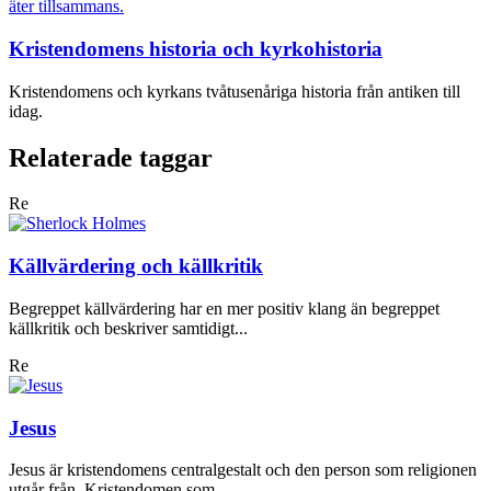
Kristendomens historia och kyrkohistoria
Kristendomens och kyrkans tvåtusenåriga historia från antiken till
idag.
Relaterade taggar
Re
Källvärdering och källkritik
Begreppet källvärdering har en mer positiv klang än begreppet
källkritik och beskriver samtidigt...
Re
Jesus
Jesus är kristendomens centralgestalt och den person som religionen
utgår från. Kristendomen som...