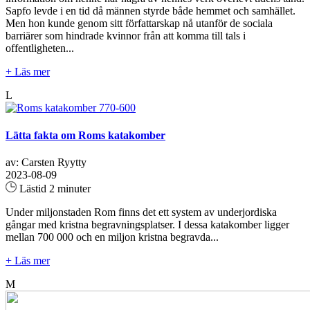
Sapfo levde i en tid då männen styrde både hemmet och samhället.
Men hon kunde genom sitt författarskap nå utanför de sociala
barriärer som hindrade kvinnor från att komma till tals i
offentligheten...
+ Läs mer
L
Lätta fakta om Roms katakomber
av: Carsten Ryytty
2023-08-09
Lästid 2 minuter
Under miljonstaden Rom finns det ett system av underjordiska
gångar med kristna begravningsplatser. I dessa katakomber ligger
mellan 700 000 och en miljon kristna begravda...
+ Läs mer
M