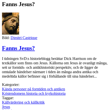
Fanns Jesus?
Bild:
Dimitri Castrique
Fanns Jesus?
I tidningen SvD:s historieblogg berättar Dick Harrison om de
textkällor som finns om Jesus. Källorna om Jesus är ovanligt många,
sett ur forntids- och antikhistoriskt perspektiv, och de ligger de
omtalade händelser närmare i tiden än många andra antika och
medeltida källor befinner sig i förhållande till sina händelser...
Kategorier:
Kända personer på forntiden och antiken
Kristendomens historia och kyrkohistoria
Taggar:
Källvärdering och källkritik
Jesus