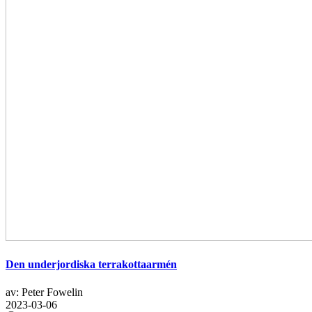
Den underjordiska terrakottaarmén
av: Peter Fowelin
2023-03-06