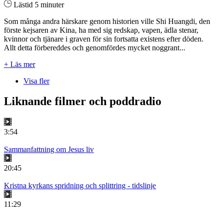
Lästid 5 minuter
Som många andra härskare genom historien ville Shi Huangdi, den
förste kejsaren av Kina, ha med sig redskap, vapen, ädla stenar,
kvinnor och tjänare i graven för sin fortsatta existens efter döden.
Allt detta förbereddes och genomfördes mycket noggrant...
+ Läs mer
Visa fler
Liknande filmer och poddradio
3:54
Sammanfattning om Jesus liv
20:45
Kristna kyrkans spridning och splittring - tidslinje
11:29