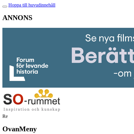
Hoppa till huvudinnehåll
ANNONS
Re
OvanMeny