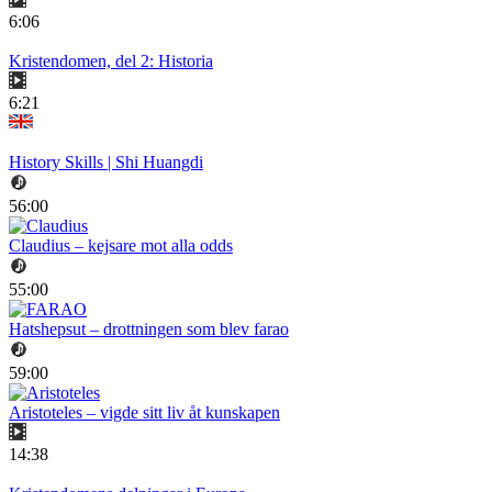
6:06
Kristendomen, del 2: Historia
6:21
History Skills | Shi Huangdi
56:00
Claudius – kejsare mot alla odds
55:00
Hatshepsut – drottningen som blev farao
59:00
Aristoteles – vigde sitt liv åt kunskapen
14:38