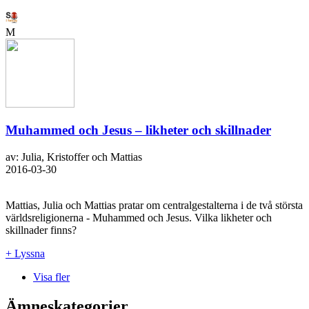
M
Muhammed och Jesus – likheter och skillnader
av: Julia, Kristoffer och Mattias
2016-03-30
Mattias, Julia och Mattias pratar om centralgestalterna i de två största
världsreligionerna - Muhammed och Jesus. Vilka likheter och
skillnader finns?
+ Lyssna
Visa fler
Ämneskategorier