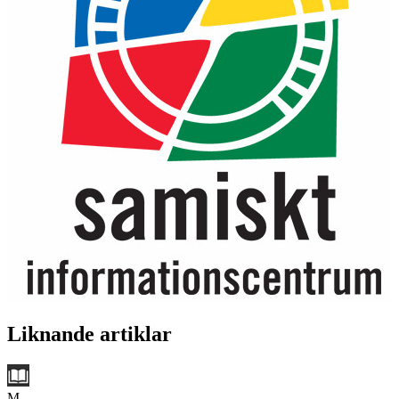
Liknande artiklar
M