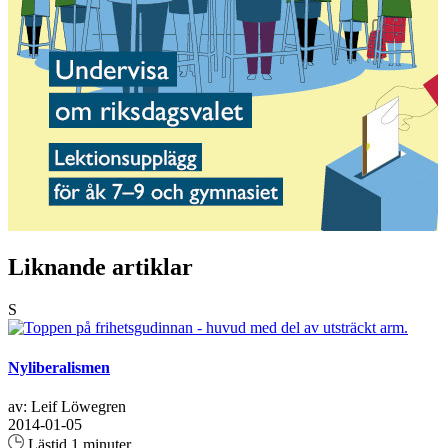
Liknande artiklar
S
Nyliberalismen
av: Leif Löwegren
2014-01-05
Lästid 1 minuter