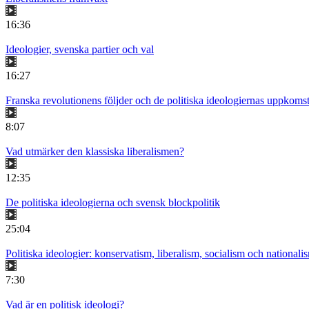
16:36
Ideologier, svenska partier och val
16:27
Franska revolutionens följder och de politiska ideologiernas uppkoms
8:07
Vad utmärker den klassiska liberalismen?
12:35
De politiska ideologierna och svensk blockpolitik
25:04
Politiska ideologier: konservatism, liberalism, socialism och nationali
7:30
Vad är en politisk ideologi?