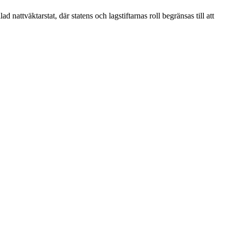
attväktarstat, där statens och lagstiftarnas roll begränsas till att