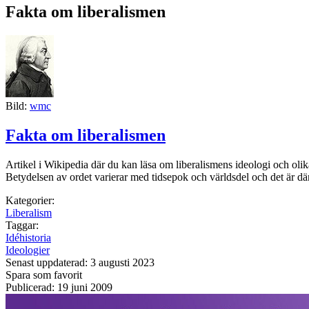
Fakta om liberalismen
Bild:
wmc
Fakta om liberalismen
Artikel i Wikipedia där du kan läsa om liberalismens ideologi och olika
Betydelsen av ordet varierar med tidsepok och världsdel och det är därfö
Kategorier:
Liberalism
Taggar:
Idéhistoria
Ideologier
Senast uppdaterad: 3 augusti 2023
Spara som favorit
Publicerad: 19 juni 2009