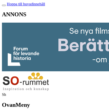
Hoppa till huvudinnehåll
ANNONS
Sh
OvanMeny