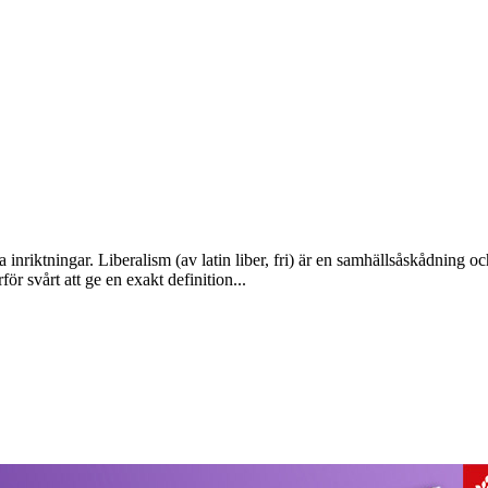
 inriktningar. Liberalism (av latin liber, fri) är en samhällsåskådning 
r svårt att ge en exakt definition...