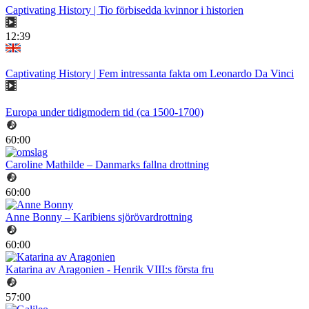
Captivating History | Tio förbisedda kvinnor i historien
12:39
Captivating History | Fem intressanta fakta om Leonardo Da Vinci
Europa under tidigmodern tid (ca 1500-1700)
60:00
Caroline Mathilde – Danmarks fallna drottning
60:00
Anne Bonny – Karibiens sjörövardrottning
60:00
Katarina av Aragonien - Henrik VIII:s första fru
57:00