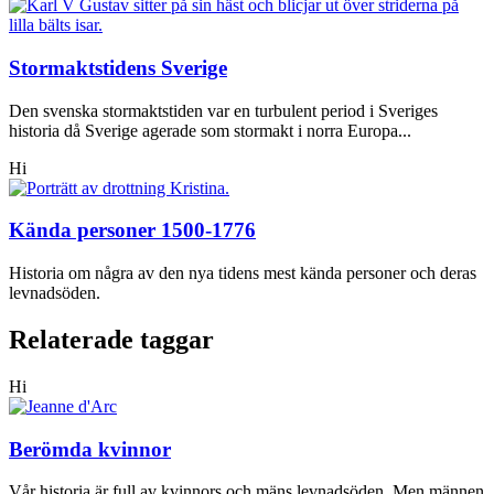
Stormaktstidens Sverige
Den svenska stormaktstiden var en turbulent period i Sveriges
historia då Sverige agerade som stormakt i norra Europa...
Hi
Kända personer 1500-1776
Historia om några av den nya tidens mest kända personer och deras
levnadsöden.
Relaterade taggar
Hi
Berömda kvinnor
Vår historia är full av kvinnors och mäns levnadsöden. Men männen