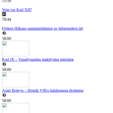
15:59
Vem var Karl XII?
78:44
Fröken Håkans sammanfattning av tidigmodern tid
58:00
Karl IX – Vasadynastins maktlystna minsting
58:00
Anne Boleyn – Henrik VIII:s halshuggna drottning
58:00