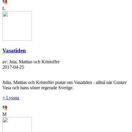
L
Vasatiden
av: Juia, Mattias och Kristoffer
2017-04-25
Julia, Mattias och Kristoffer pratar om Vasatiden - alltså när Gustav
Vasa och hans söner regerade Sverige.
+ Lyssna
M