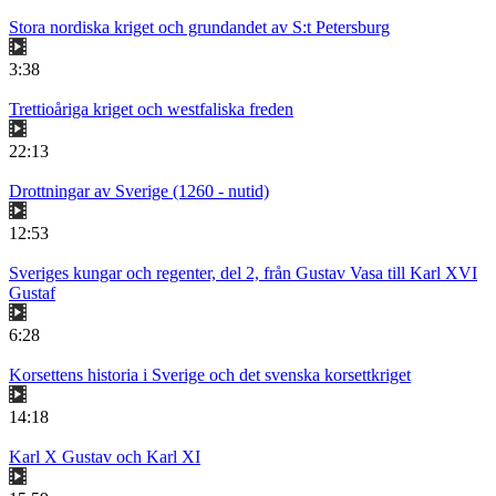
Stora nordiska kriget och grundandet av S:t Petersburg
3:38
Trettioåriga kriget och westfaliska freden
22:13
Drottningar av Sverige (1260 - nutid)
12:53
Sveriges kungar och regenter, del 2, från Gustav Vasa till Karl XVI
Gustaf
6:28
Korsettens historia i Sverige och det svenska korsettkriget
14:18
Karl X Gustav och Karl XI