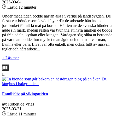
2025-09-04
Lästid 12 minuter
Under medeltiden bodde nästan alla i Sverige på landsbygden. De
flesta var bönder som levde i byar där de arbetade hårt inom
jordbruket för att få mat på bordet. Hälften av de svenska bönderna
ägde sin mark, medan resten var tvungna att hyra marken de bodde
på från adeln, kyrkan eller kungen. Vardagen såg olika ut beroende
på var man bodde, hur mycket man ägde och om man var man,
kvinna eller barn. Livet var ofta enkelt, men också fullt av ansvar,
regler och hårt arbete...
+ Läs mer
L
Familjeliv på vikingatiden
av: Robert de Vries
2025-03-21
Lästid 11 minuter