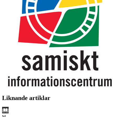
Liknande artiklar
M