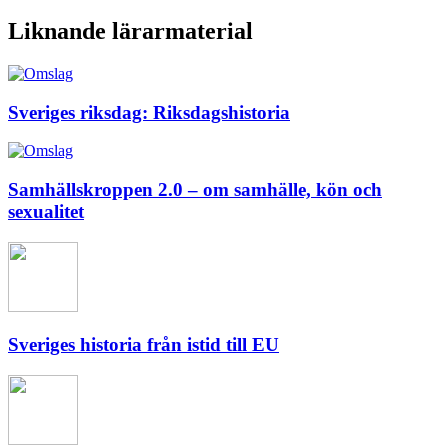
Liknande lärarmaterial
Sveriges riksdag: Riksdagshistoria
Samhällskroppen 2.0 – om samhälle, kön och
sexualitet
Sveriges historia från istid till EU