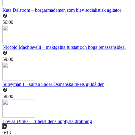
Kata Dalström – borgarmadamen som blev socialistisk agitator
56:00
Niccolò Machiavelli – maktgalna furstar och höga renässansideal
59:00
Süleyman I – sultan under Osmanska rikets guldålder
58:00
Lovisa Ulrika – frihetstidens upplysta drottning
9:13