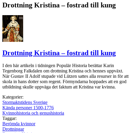
Drottning Kristina – fostrad till kung
Drottning Kristina – fostrad till kung
I den här artikeln i tidningen Populär Historia berättar Karin
Tegenborg Falkdalen om drottning Kristina och hennes uppväxt.
När Gustav II Adolf stupade vid Lützen sattes alla resurser in för att
skola in hans dotter som regent. Förmyndarna hoppades att en god
utbildning skulle uppväga det faktum att Kristina var kvinna.
Kategorier:
Stormaktstidens Sverige
Kända personer 1500-1776
Kvinnohistoria och genushistoria
Taggar:
Berömda kvinnor
Drottningar