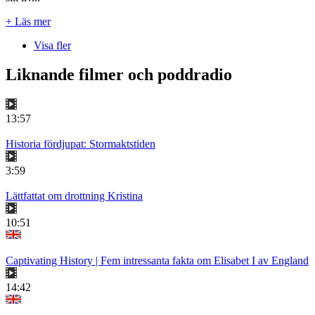
+ Läs mer
Visa fler
Liknande filmer och poddradio
13:57
Historia fördjupat: Stormaktstiden
3:59
Lättfattat om drottning Kristina
10:51
Captivating History | Fem intressanta fakta om Elisabet I av England
14:42