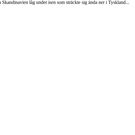
la Skandinavien låg under isen som sträckte sig ända ner i Tyskland...