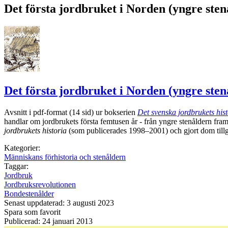
Det första jordbruket i Norden (yngre sten
Det första jordbruket i Norden (yngre sten
Avsnitt i pdf-format (14 sid) ur bokserien
Det svenska jordbrukets hist
handlar om jordbrukets första femtusen år - från yngre stenåldern fr
jordbrukets historia
(som publicerades 1998–2001) och gjort dom tillgä
Kategorier:
Människans förhistoria och stenåldern
Taggar:
Jordbruk
Jordbruksrevolutionen
Bondestenålder
Senast uppdaterad: 3 augusti 2023
Spara som favorit
Publicerad: 24 januari 2013