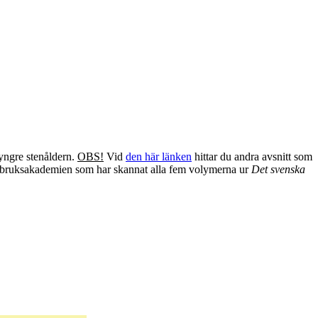
yngre stenåldern.
OBS!
Vid
den här länken
hittar du andra avsnitt som
antbruksakademien som har skannat alla fem volymerna ur
Det svenska