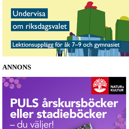
ANNONS