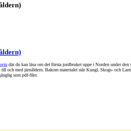
åldern)
åldern)
oria
där du kan läsa om det första jordbruket uppe i Norden under den 
am till och med järnåldern. Bakom materialet står Kungl. Skogs- och L
nglig som pdf-filer.