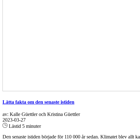
Lätta fakta om den senaste istiden
av: Kalle Güettler och Kristina Güettler
2023-03-27
Lästid 5 minuter
Den senaste istiden började för 110 000 år sedan. Klimatet blev allt ka