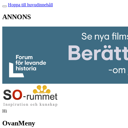
Hoppa till huvudinnehåll
ANNONS
Hi
OvanMeny