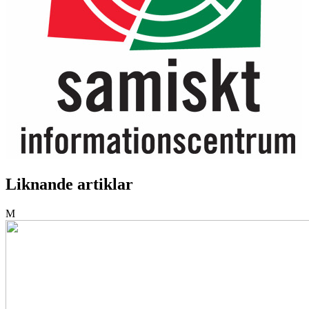
Liknande artiklar
M