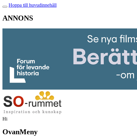
Hoppa till huvudinnehåll
ANNONS
Hi
OvanMeny