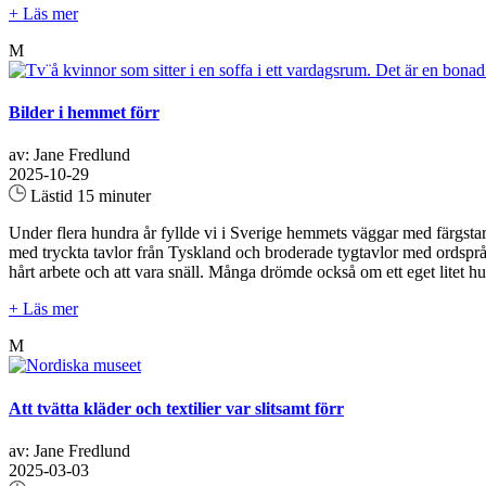
+ Läs mer
M
Bilder i hemmet förr
av: Jane Fredlund
2025-10-29
Lästid 15 minuter
Under flera hundra år fyllde vi i Sverige hemmets väggar med färgstar
med tryckta tavlor från Tyskland och broderade tygtavlor med ordspr
hårt arbete och att vara snäll. Många drömde också om ett eget litet h
+ Läs mer
M
Att tvätta kläder och textilier var slitsamt förr
av: Jane Fredlund
2025-03-03