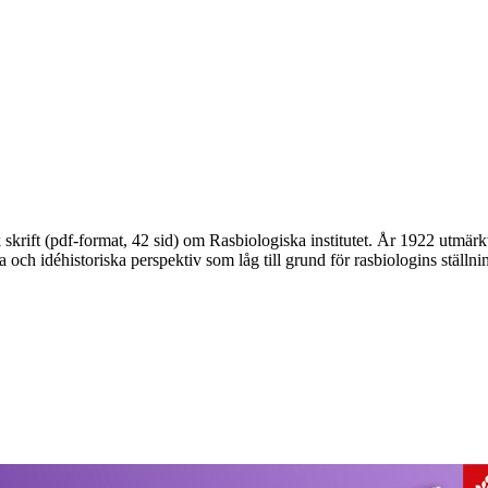
skrift (pdf-format, 42 sid) om Rasbiologiska institutet. År 1922 utmärkte 
iska och idéhistoriska perspektiv som låg till grund för rasbiologins stä