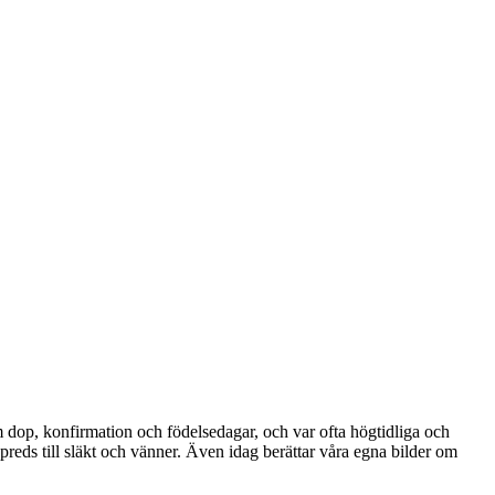
om dop, konfirmation och födelsedagar, och var ofta högtidliga och
reds till släkt och vänner. Även idag berättar våra egna bilder om