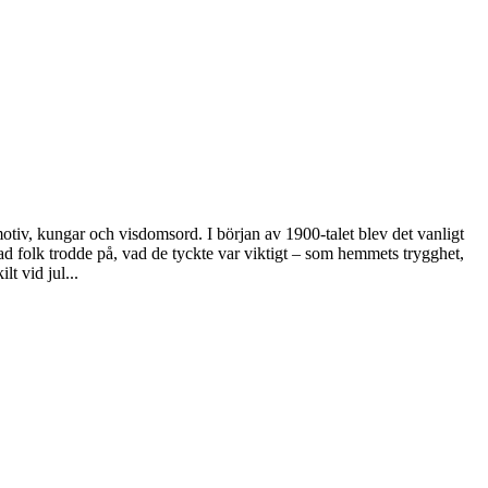
otiv, kungar och visdomsord. I början av 1900-talet blev det vanligt
 folk trodde på, vad de tyckte var viktigt – som hemmets trygghet,
t vid jul...