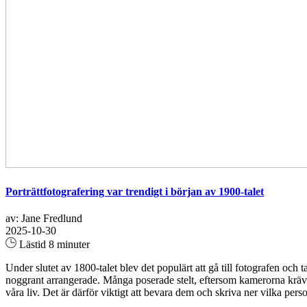
Porträttfotografering var trendigt i början av 1900-talet
av: Jane Fredlund
2025-10-30
Lästid 8 minuter
Under slutet av 1800-talet blev det populärt att gå till fotografen oc
noggrant arrangerade. Många poserade stelt, eftersom kamerorna krävde
våra liv. Det är därför viktigt att bevara dem och skriva ner vilka per