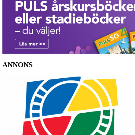
ANNONS