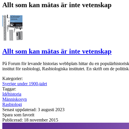
Allt som kan mätas är inte vetenskap
Allt som kan mätas är inte vetenskap
På Forum för levande historias webbplats hittar du en populärhistorisk 
institut för rasbiologi, Rasbiologiska institutet. En skrift om de polit
Kategorier:
Sverige under 1900-talet
Taggar:
Idéhistoria
Människosyn
Rasbiologi
Senast uppdaterad: 3 augusti 2023
Spara som favorit
Publicerad: 18 november 2015