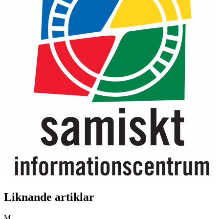
Liknande artiklar
M