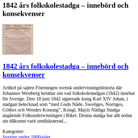
1842 års folkskolestadga – innebörd och
konsekvenser
1842 års folkskolestadga – innebörd och
konsekvenser
Artikel på sajten Föreningen svensk undervisningshistoria där
Johannes Westberg berättar om vad folkskolestadgan (1842) innebar
för Sverige. Den 18 juni 1842 signerade kung Karl XIV Johan, i
stadgan betecknad som “med Guds Nåde, Sweriges, Norriges,
Göthes och Wendes Konung”, Kongl. Maj:ts Nådiga Stadga
angående Folkunderwisningen i Riket. Denna stadga har allt sedan
sin tillkomst varit omdiskuterad...
Kategorier:
Sverige under 1800-talet