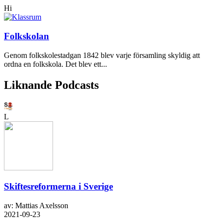
Hi
Folkskolan
Genom folkskolestadgan 1842 blev varje församling skyldig att
ordna en folkskola. Det blev ett...
Liknande Podcasts
L
Skiftesreformerna i Sverige
av: Mattias Axelsson
2021-09-23