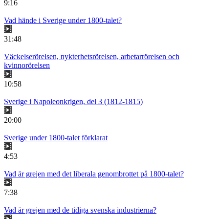
9:16
Vad hände i Sverige under 1800-talet?
31:48
Väckelserörelsen, nykterhetsrörelsen, arbetarrörelsen och
kvinnorörelsen
10:58
Sverige i Napoleonkrigen, del 3 (1812-1815)
20:00
Sverige under 1800-talet förklarat
4:53
Vad är grejen med det liberala genombrottet på 1800-talet?
7:38
Vad är grejen med de tidiga svenska industrierna?