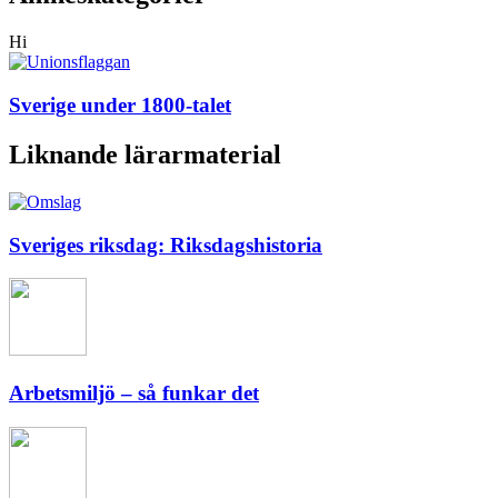
Hi
Sverige under 1800-talet
Liknande lärarmaterial
Sveriges riksdag: Riksdagshistoria
Arbetsmiljö – så funkar det