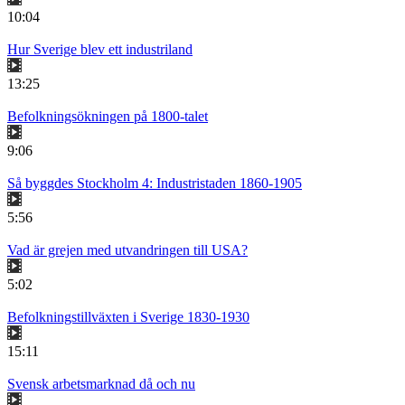
10:04
Hur Sverige blev ett industriland
13:25
Befolkningsökningen på 1800-talet
9:06
Så byggdes Stockholm 4: Industristaden 1860-1905
5:56
Vad är grejen med utvandringen till USA?
5:02
Befolkningstillväxten i Sverige 1830-1930
15:11
Svensk arbetsmarknad då och nu