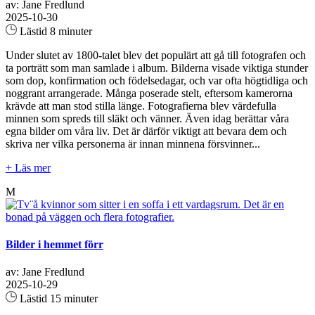
av: Jane Fredlund
2025-10-30
Lästid 8 minuter
Under slutet av 1800-talet blev det populärt att gå till fotografen och
ta porträtt som man samlade i album. Bilderna visade viktiga stunder
som dop, konfirmation och födelsedagar, och var ofta högtidliga och
noggrant arrangerade. Många poserade stelt, eftersom kamerorna
krävde att man stod stilla länge. Fotografierna blev värdefulla
minnen som spreds till släkt och vänner. Även idag berättar våra
egna bilder om våra liv. Det är därför viktigt att bevara dem och
skriva ner vilka personerna är innan minnena försvinner...
+ Läs mer
M
Bilder i hemmet förr
av: Jane Fredlund
2025-10-29
Lästid 15 minuter