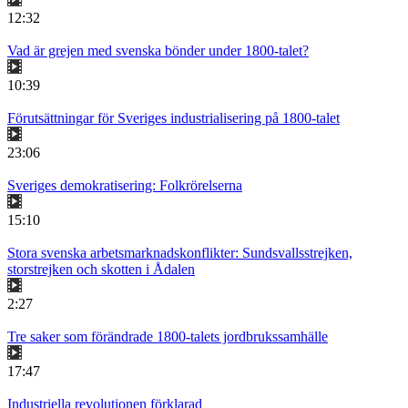
12:32
Vad är grejen med svenska bönder under 1800-talet?
10:39
Förutsättningar för Sveriges industrialisering på 1800-talet
23:06
Sveriges demokratisering: Folkrörelserna
15:10
Stora svenska arbetsmarknadskonflikter: Sundsvallsstrejken,
storstrejken och skotten i Ådalen
2:27
Tre saker som förändrade 1800-talets jordbrukssamhälle
17:47
Industriella revolutionen förklarad