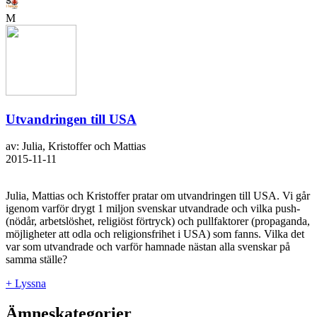
M
Utvandringen till USA
av: Julia, Kristoffer och Mattias
2015-11-11
Julia, Mattias och Kristoffer pratar om utvandringen till USA. Vi går
igenom varför drygt 1 miljon svenskar utvandrade och vilka push-
(nödår, arbetslöshet, religiöst förtryck) och pullfaktorer (propaganda,
möjligheter att odla och religionsfrihet i USA) som fanns. Vilka det
var som utvandrade och varför hamnade nästan alla svenskar på
samma ställe?
+ Lyssna
Ämneskategorier