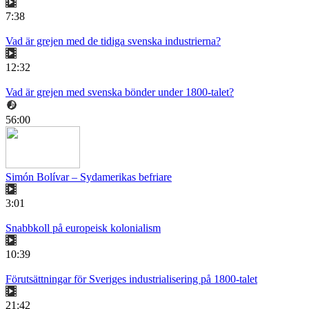
7:38
Vad är grejen med de tidiga svenska industrierna?
12:32
Vad är grejen med svenska bönder under 1800-talet?
56:00
Simón Bolívar – Sydamerikas befriare
3:01
Snabbkoll på europeisk kolonialism
10:39
Förutsättningar för Sveriges industrialisering på 1800-talet
21:42