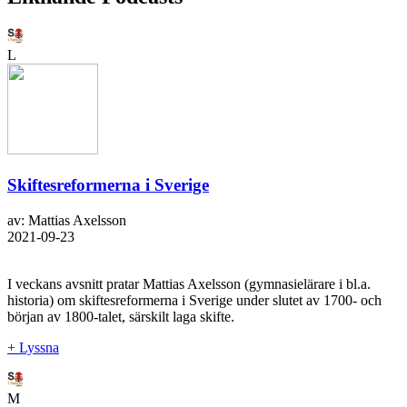
L
Skiftesreformerna i Sverige
av: Mattias Axelsson
2021-09-23
I veckans avsnitt pratar Mattias Axelsson (gymnasielärare i bl.a.
historia) om skiftesreformerna i Sverige under slutet av 1700- och
början av 1800-talet, särskilt laga skifte.
+ Lyssna
M