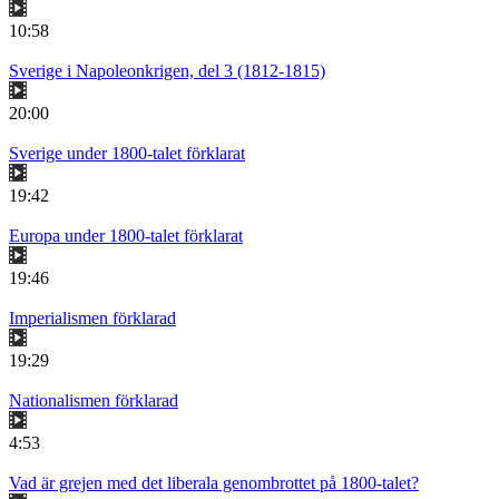
10:58
Sverige i Napoleonkrigen, del 3 (1812-1815)
20:00
Sverige under 1800-talet förklarat
19:42
Europa under 1800-talet förklarat
19:46
Imperialismen förklarad
19:29
Nationalismen förklarad
4:53
Vad är grejen med det liberala genombrottet på 1800-talet?