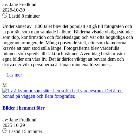
av: Jane Fredlund
2025-10-30
Lästid 8 minuter
Under slutet av 1800-talet blev det populärt att gå till fotografen och
ta porträtt som man samlade i album. Bilderna visade viktiga stunder
som dop, konfirmation och födelsedagar, och var ofta högtidliga och
noggrant arrangerade. Många poserade stelt, eftersom kamerorna
krävde att man stod stilla länge. Fotografierna blev värdefulla
minnen som spreds till släkt och vänner. Även idag berättar våra
egna bilder om våra liv. Det är därför viktigt att bevara dem och
skriva ner vilka personerna är innan minnena försvinner...
+ Läs mer
M
Bilder i hemmet förr
av: Jane Fredlund
2025-10-29
Lästid 15 minuter