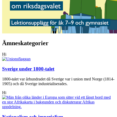
Ämneskategorier
Hi
Sverige under 1800-talet
1800-talet var århundradet då Sverige var i union med Norge (1814-
1905) och då Sverige industrialiserades.
Hi
Nationalism och imperialism