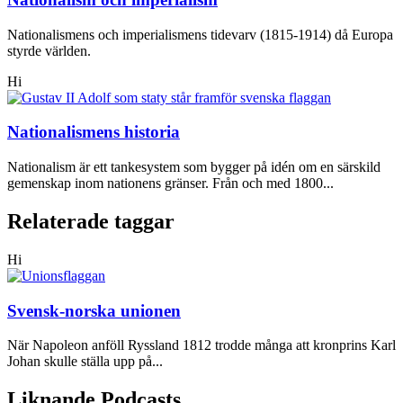
Nationalismens och imperialismens tidevarv (1815-1914) då Europa
styrde världen.
Hi
Nationalismens historia
Nationalism är ett tankesystem som bygger på idén om en särskild
gemenskap inom nationens gränser. Från och med 1800...
Relaterade taggar
Hi
Svensk-norska unionen
När Napoleon anföll Ryssland 1812 trodde många att kronprins Karl
Johan skulle ställa upp på...
Liknande Podcasts