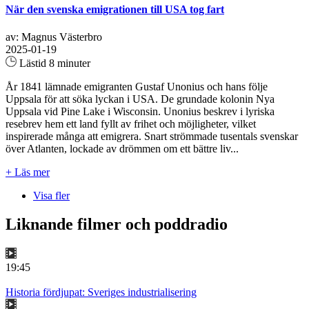
När den svenska emigrationen till USA tog fart
av: Magnus Västerbro
2025-01-19
Lästid 8 minuter
År 1841 lämnade emigranten Gustaf Unonius och hans följe
Uppsala för att söka lyckan i USA. De grundade kolonin Nya
Uppsala vid Pine Lake i Wisconsin. Unonius beskrev i lyriska
resebrev hem ett land fyllt av frihet och möjligheter, vilket
inspirerade många att emigrera. Snart strömmade tusentals svenskar
över Atlanten, lockade av drömmen om ett bättre liv...
+ Läs mer
Visa fler
Liknande filmer och poddradio
19:45
Historia fördjupat: Sveriges industrialisering