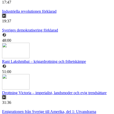
17:47
Industriella revolutionen förklarad
19:37
Sveriges demokratisering förklarad
48:00
Rani Lakshmibai – krigardrottning och frihetskämpe
51:00
Drottning Victoria – imperialist, landsmoder och evig trendsättare
31:36
Emigrationen från Sverige till Amerika, del 1: Utvandrarna