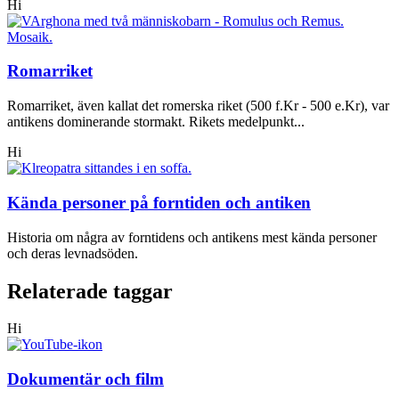
Hi
Romarriket
Romarriket, även kallat det romerska riket (500 f.Kr - 500 e.Kr), var
antikens dominerande stormakt. Rikets medelpunkt...
Hi
Kända personer på forntiden och antiken
Historia om några av forntidens och antikens mest kända personer
och deras levnadsöden.
Relaterade taggar
Hi
Dokumentär och film