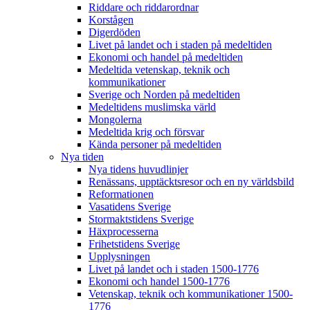
Riddare och riddarordnar
Korstågen
Digerdöden
Livet på landet och i staden på medeltiden
Ekonomi och handel på medeltiden
Medeltida vetenskap, teknik och
kommunikationer
Sverige och Norden på medeltiden
Medeltidens muslimska värld
Mongolerna
Medeltida krig och försvar
Kända personer på medeltiden
Nya tiden
Nya tidens huvudlinjer
Renässans, upptäcktsresor och en ny världsbild
Reformationen
Vasatidens Sverige
Stormaktstidens Sverige
Häxprocesserna
Frihetstidens Sverige
Upplysningen
Livet på landet och i staden 1500-1776
Ekonomi och handel 1500-1776
Vetenskap, teknik och kommunikationer 1500-
1776