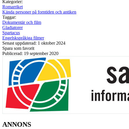
Kategorier:
Romarriket
Kända personer på forntiden och antiken
Taggar:
Dokumentär och film
Gladiatorer
Spartacus
Engelskspråkiga filmer
Senast uppdaterad: 1 oktober 2024
Spara som favorit
Publicerad: 19 september 2020
ANNONS