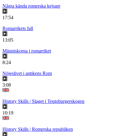
Några kända romerska kejsare
17:54
Romarrikets fall
13:05
Människorna i romarriket
8:24
Nöjeslivet i antikens Rom
3:08
History Skills | Slaget i Teutoburgerskogen
10:19
History Skills | Romerska republiken