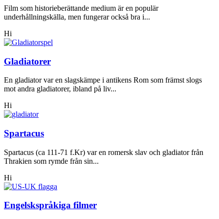
Film som historieberättande medium är en populär
underhållningskälla, men fungerar också bra i...
Hi
Gladiatorer
En gladiator var en slagskämpe i antikens Rom som främst slogs
mot andra gladiatorer, ibland på liv...
Hi
Spartacus
Spartacus (ca 111-71 f.Kr) var en romersk slav och gladiator från
Thrakien som rymde från sin...
Hi
Engelskspråkiga filmer