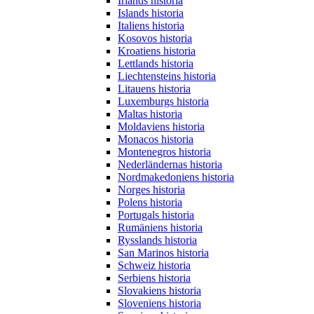
Irlands historia
Islands historia
Italiens historia
Kosovos historia
Kroatiens historia
Lettlands historia
Liechtensteins historia
Litauens historia
Luxemburgs historia
Maltas historia
Moldaviens historia
Monacos historia
Montenegros historia
Nederländernas historia
Nordmakedoniens historia
Norges historia
Polens historia
Portugals historia
Rumäniens historia
Rysslands historia
San Marinos historia
Schweiz historia
Serbiens historia
Slovakiens historia
Sloveniens historia