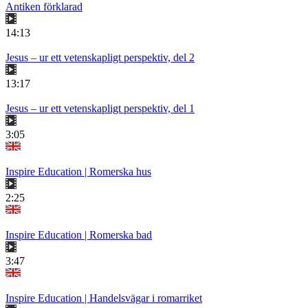
Antiken förklarad
14:13
Jesus – ur ett vetenskapligt perspektiv, del 2
13:17
Jesus – ur ett vetenskapligt perspektiv, del 1
3:05
Inspire Education | Romerska hus
2:25
Inspire Education | Romerska bad
3:47
Inspire Education | Handelsvägar i romarriket