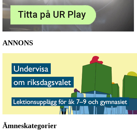
ANNONS
Ämneskategorier