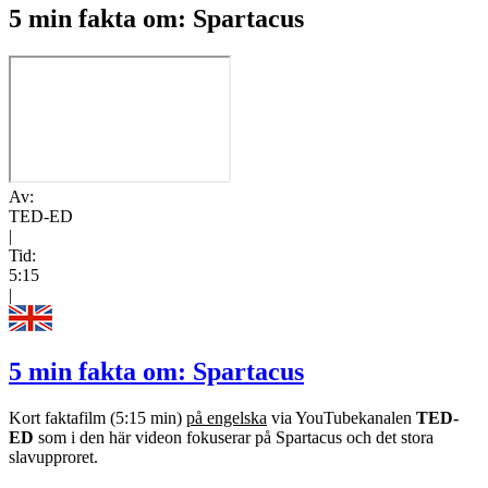
5 min fakta om: Spartacus
Av:
TED-ED
|
Tid:
5:15
|
5 min fakta om: Spartacus
Kort faktafilm (5:15 min)
på engelska
via YouTubekanalen
TED-
ED
som i den här videon fokuserar på Spartacus och det stora
slavupproret.