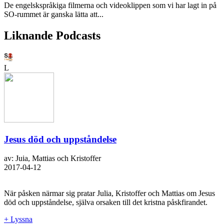
De engelskspråkiga filmerna och videoklippen som vi har lagt in på
SO-rummet är ganska lätta att...
Liknande Podcasts
L
Jesus död och uppståndelse
av: Juia, Mattias och Kristoffer
2017-04-12
När påsken närmar sig pratar Julia, Kristoffer och Mattias om Jesus
död och uppståndelse, själva orsaken till det kristna påskfirandet.
+ Lyssna