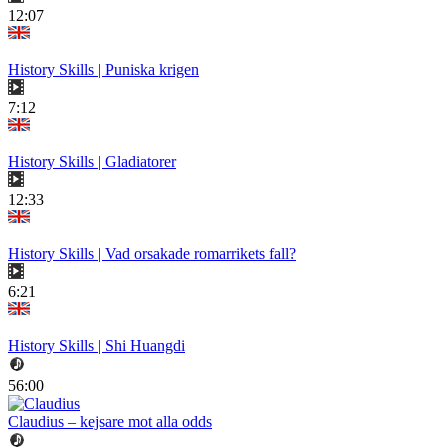
12:07
History Skills | Puniska krigen
7:12
History Skills | Gladiatorer
12:33
History Skills | Vad orsakade romarrikets fall?
6:21
History Skills | Shi Huangdi
56:00
Claudius – kejsare mot alla odds