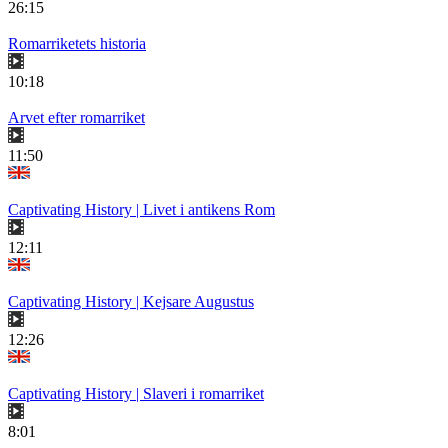
26:15
Romarriketets historia
10:18
Arvet efter romarriket
11:50
Captivating History | Livet i antikens Rom
12:11
Captivating History | Kejsare Augustus
12:26
Captivating History | Slaveri i romarriket
8:01