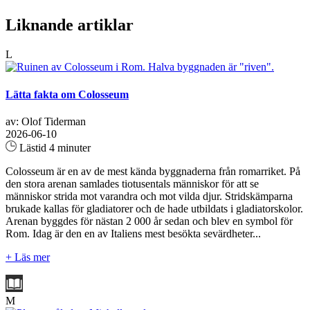
Liknande artiklar
L
Lätta fakta om Colosseum
av: Olof Tiderman
2026-06-10
Lästid 4 minuter
Colosseum är en av de mest kända byggnaderna från romarriket. På
den stora arenan samlades tiotusentals människor för att se
människor strida mot varandra och mot vilda djur. Stridskämparna
brukade kallas för gladiatorer och de hade utbildats i gladiatorskolor.
Arenan byggdes för nästan 2 000 år sedan och blev en symbol för
Rom. Idag är den en av Italiens mest besökta sevärdheter...
+ Läs mer
M