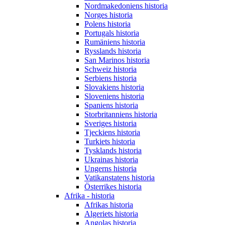
Nordmakedoniens historia
Norges historia
Polens historia
Portugals historia
Rumäniens historia
Rysslands historia
San Marinos historia
Schweiz historia
Serbiens historia
Slovakiens historia
Sloveniens historia
Spaniens historia
Storbritanniens historia
Sveriges historia
Tjeckiens historia
Turkiets historia
Tysklands historia
Ukrainas historia
Ungerns historia
Vatikanstatens historia
Österrikes historia
Afrika - historia
Afrikas historia
Algeriets historia
Angolas historia