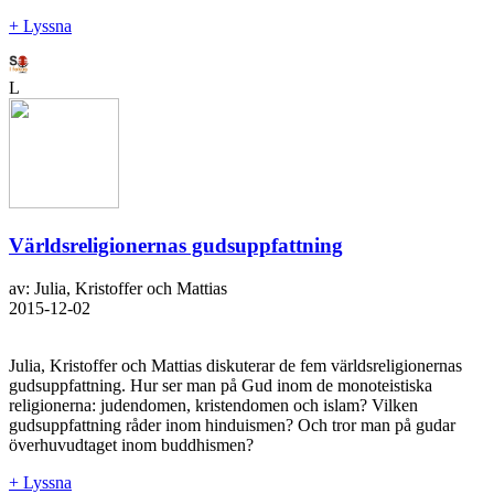
+ Lyssna
L
Världsreligionernas gudsuppfattning
av: Julia, Kristoffer och Mattias
2015-12-02
Julia, Kristoffer och Mattias diskuterar de fem världsreligionernas
gudsuppfattning. Hur ser man på Gud inom de monoteistiska
religionerna: judendomen, kristendomen och islam? Vilken
gudsuppfattning råder inom hinduismen? Och tror man på gudar
överhuvudtaget inom buddhismen?
+ Lyssna