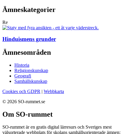
Ämneskategorier
Re
Hinduismens grunder
Ämnesområden
Historia
Religionskunskap
Geografi
Samhällskunskap
Cookies och GDPR
|
Webbkarta
© 2026 SO-rummet.se
Om SO-rummet
SO-rummet är en gratis digital lärresurs och Sveriges mest
välsorterade webbplats för skolans samhällsorienterade ämnen: