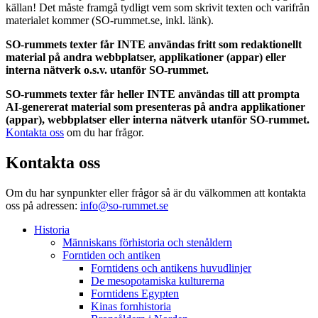
källan! Det måste framgå tydligt vem som skrivit texten och varifrån
materialet kommer (SO-rummet.se, inkl. länk).
SO-rummets texter får INTE användas fritt som redaktionellt
material på andra webbplatser, applikationer (appar) eller
interna nätverk o.s.v. utanför SO-rummet.
SO-rummets texter får heller INTE användas till att prompta
AI-genererat material som presenteras på andra applikationer
(appar), webbplatser eller interna nätverk utanför SO-rummet.
Kontakta oss
om du har frågor.
Kontakta oss
Om du har synpunkter eller frågor så är du välkommen att kontakta
oss på adressen:
info@so-rummet.se
Historia
Människans förhistoria och stenåldern
Forntiden och antiken
Forntidens och antikens huvudlinjer
De mesopotamiska kulturerna
Forntidens Egypten
Kinas fornhistoria