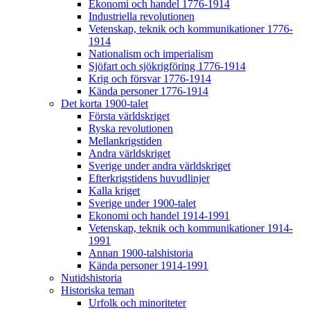
Ekonomi och handel 1776-1914
Industriella revolutionen
Vetenskap, teknik och kommunikationer 1776-
1914
Nationalism och imperialism
Sjöfart och sjökrigföring 1776-1914
Krig och försvar 1776-1914
Kända personer 1776-1914
Det korta 1900-talet
Första världskriget
Ryska revolutionen
Mellankrigstiden
Andra världskriget
Sverige under andra världskriget
Efterkrigstidens huvudlinjer
Kalla kriget
Sverige under 1900-talet
Ekonomi och handel 1914-1991
Vetenskap, teknik och kommunikationer 1914-
1991
Annan 1900-talshistoria
Kända personer 1914-1991
Nutidshistoria
Historiska teman
Urfolk och minoriteter