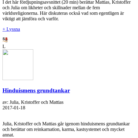
I det här fördjupningsavsnittet (20 min) berättar Mattias, Kristoffer
och Julia om likheter och skillnader mellan de fem
världsreligionerna. Här diskuteras också vad som egentligen är
viktigt att jämföra och varför.
+ Lyssna
L
Hinduismens grundtankar
av: Julia, Kristoffer och Mattias
2017-01-18
Julia, Kristoffer och Mattias går igenom hinduismens grundtankar
och berättar om reinkarnation, karma, kastsystemet och mycket
annat.