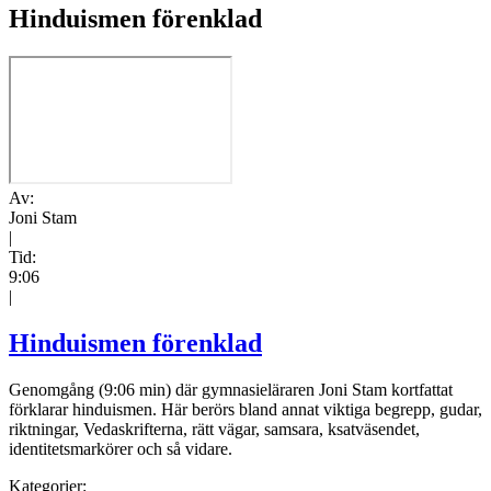
Hinduismen förenklad
Av:
Joni Stam
|
Tid:
9:06
|
Hinduismen förenklad
Genomgång (9:06 min) där gymnasieläraren Joni Stam kortfattat
förklarar hinduismen. Här berörs bland annat viktiga begrepp, gudar,
riktningar, Vedaskrifterna, rätt vägar, samsara, ksatväsendet,
identitetsmarkörer och så vidare.
Kategorier: