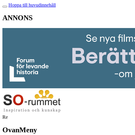
Hoppa till huvudinnehåll
ANNONS
Re
OvanMeny