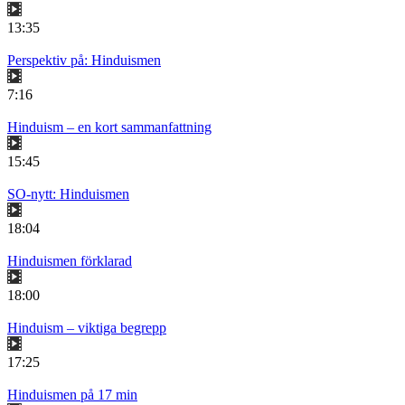
13:35
Perspektiv på: Hinduismen
7:16
Hinduism – en kort sammanfattning
15:45
SO-nytt: Hinduismen
18:04
Hinduismen förklarad
18:00
Hinduism – viktiga begrepp
17:25
Hinduismen på 17 min