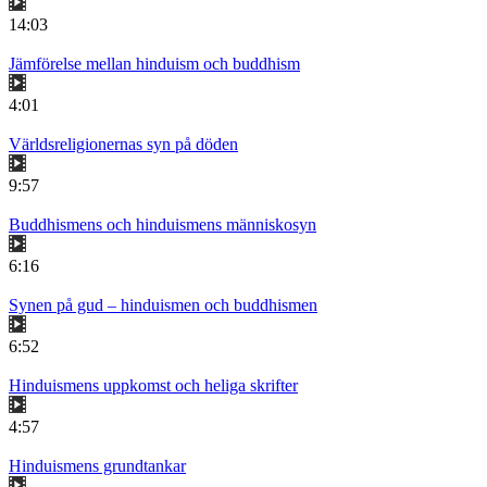
14:03
Jämförelse mellan hinduism och buddhism
4:01
Världsreligionernas syn på döden
9:57
Buddhismens och hinduismens människosyn
6:16
Synen på gud – hinduismen och buddhismen
6:52
Hinduismens uppkomst och heliga skrifter
4:57
Hinduismens grundtankar