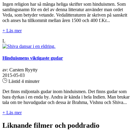
Ingen religion har så många heliga skrifter som hinduismen. Som
samlingsnamn för en del av denna litteratur använder man ordet
Veda, som betyder vetande. Vedalitteraturen är skriven på sanskrit
och anses ha tillkommit mellan åren 1500 och 400 f.Kr...
+ Läs mer
L
Hinduismens viktigaste gudar
av: Carsten Ryytty
2015-05-03
Lästid 4 minuter
Det finns miljontals gudar inom hinduismen. Det finns gudar som
bara dyrkas i en enda by. Andra är kända i hela Indien. Man brukar
tala om tre huvudgudar och dessa är Brahma, Vishnu och Shiva...
+ Läs mer
Liknande filmer och poddradio