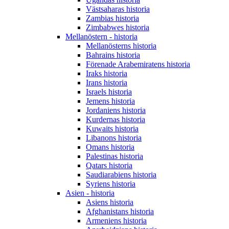
Västsaharas historia
Zambias historia
Zimbabwes historia
Mellanöstern - historia
Mellanösterns historia
Bahrains historia
Förenade Arabemiratens historia
Iraks historia
Irans historia
Israels historia
Jemens historia
Jordaniens historia
Kurdernas historia
Kuwaits historia
Libanons historia
Omans historia
Palestinas historia
Qatars historia
Saudiarabiens historia
Syriens historia
Asien - historia
Asiens historia
Afghanistans historia
Armeniens historia