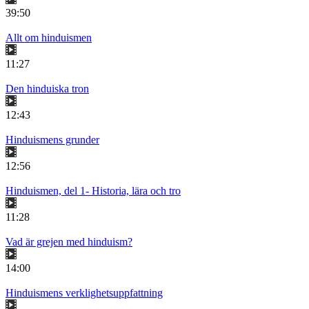
39:50
Allt om hinduismen
11:27
Den hinduiska tron
12:43
Hinduismens grunder
12:56
Hinduismen, del 1- Historia, lära och tro
11:28
Vad är grejen med hinduism?
14:00
Hinduismens verklighetsuppfattning