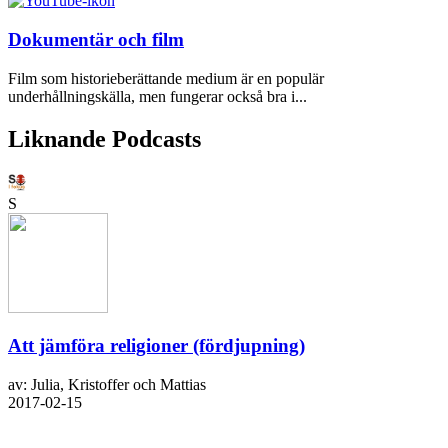
Dokumentär och film
Film som historieberättande medium är en populär
underhållningskälla, men fungerar också bra i...
Liknande Podcasts
S
Att jämföra religioner (fördjupning)
av: Julia, Kristoffer och Mattias
2017-02-15