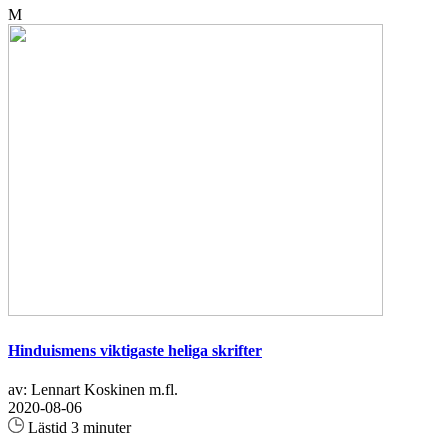
M
Hinduismens viktigaste heliga skrifter
av: Lennart Koskinen m.fl.
2020-08-06
Lästid 3 minuter