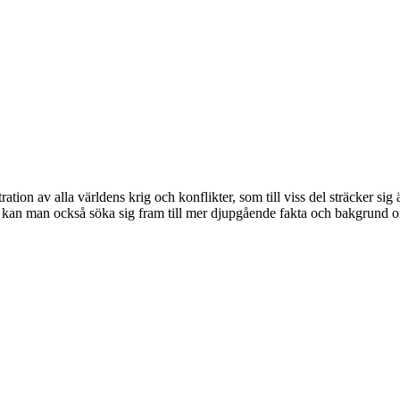
ation av alla världens krig och konflikter, som till viss del sträcker sig 
r kan man också söka sig fram till mer djupgående fakta och bakgrund om