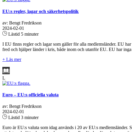
EU:s regler, lagar och säkerhetspolitik
av: Bengt Fredrikson
2024-02-01
Lästid 5 minuter
I EU finns regler och lagar som gäller för alla medlemsländer. EU har
fred och hjälper länder i kris, både inom och utanför EU. EU har inga
+ Läs mer
L
Euro – EU:s officiella valuta
av: Bengt Fredrikson
2024-02-01
Lästid 3 minuter
Euro är EU:s valuta som idag används i 20 av EU:s medlemsländer. Sver