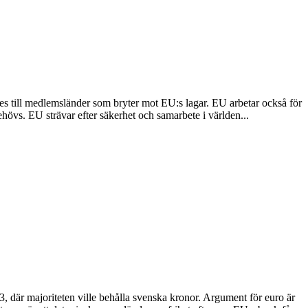
ges till medlemsländer som bryter mot EU:s lagar. EU arbetar också för
hövs. EU strävar efter säkerhet och samarbete i världen...
, där majoriteten ville behålla svenska kronor. Argument för euro är