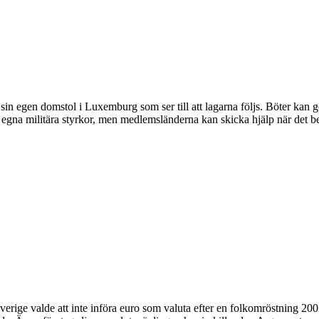
 sin egen domstol i Luxemburg som ser till att lagarna följs. Böter kan 
 egna militära styrkor, men medlemsländerna kan skicka hjälp när det be
ige valde att inte införa euro som valuta efter en folkomröstning 2003