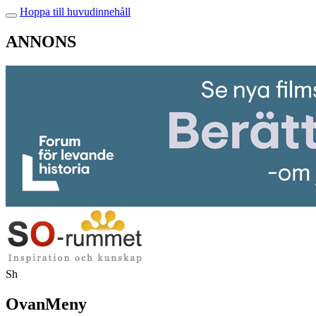
Hoppa till huvudinnehåll
ANNONS
Sh
OvanMeny