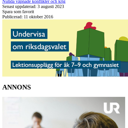
Nutida väpnade konflikter och krig
Senast uppdaterad: 3 augusti 2023
Spara som favorit
Publicerad: 11 oktober 2016
ANNONS