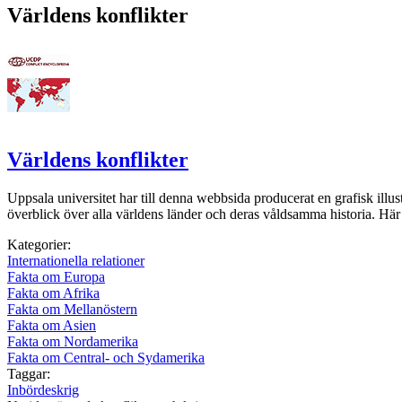
Världens konflikter
Världens konflikter
Uppsala universitet har till denna webbsida producerat en grafisk illustr
överblick över alla världens länder och deras våldsamma historia. Hä
Kategorier:
Internationella relationer
Fakta om Europa
Fakta om Afrika
Fakta om Mellanöstern
Fakta om Asien
Fakta om Nordamerika
Fakta om Central- och Sydamerika
Taggar:
Inbördeskrig