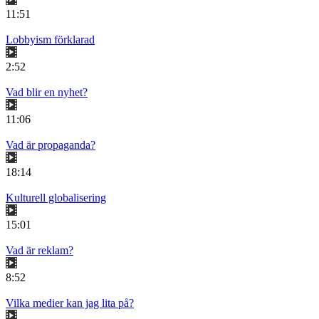
11:51
Lobbyism förklarad
2:52
Vad blir en nyhet?
11:06
Vad är propaganda?
18:14
Kulturell globalisering
15:01
Vad är reklam?
8:52
Vilka medier kan jag lita på?