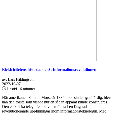
Elektricitetens historia, del 3: Informationsrevolutionen
av: Lars Hildingson
2022-10-07
Lästid 16 minuter
När amerikanen Samuel Morse år 1835 hade sin telegraf färdig, blev
han den förste som visade hur en sådan apparat kunde konstrueras.
Den elektriska telegrafen blev den första i en lång rad
revolutionerande uppfinningar inom informationsteknologin. Med