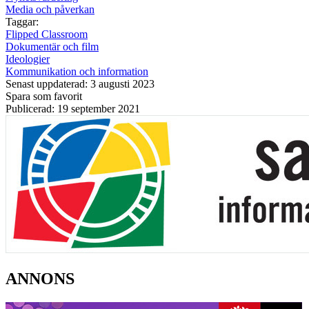
Media och påverkan
Taggar:
Flipped Classroom
Dokumentär och film
Ideologier
Kommunikation och information
Senast uppdaterad: 3 augusti 2023
Spara som favorit
Publicerad: 19 september 2021
ANNONS