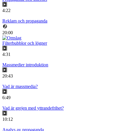
4:22
Reklam och propaganda
20:00
Filterbubblor och lögner
4:31
Massmedier introduktion
20:43
Vad är massmedia?
6:49
Vad är grejen med yttrandefrihet?
10:12
Analys av propaganda