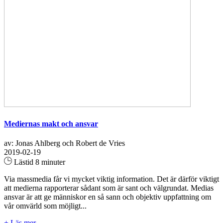
Mediernas makt och ansvar
av: Jonas Ahlberg och Robert de Vries
2019-02-19
Lästid 8 minuter
Via massmedia får vi mycket viktig information. Det är därför viktigt
att medierna rapporterar sådant som är sant och välgrundat. Medias
ansvar är att ge människor en så sann och objektiv uppfattning om
vår omvärld som möjligt...
+ Läs mer