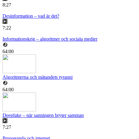
8:27
Desinformation – vad är det?
7:22
Informationskrig – algoritmer och sociala medier
64:00
Algoritmerna och mätandets tyranni
64:00
Deepfake – när sanningen bryter samman
7:27
Propaganda och internet