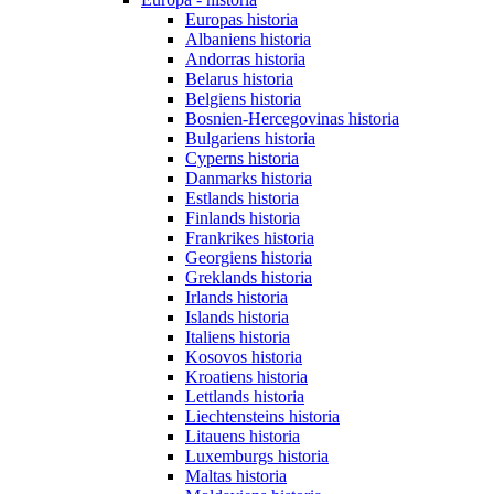
Europas historia
Albaniens historia
Andorras historia
Belarus historia
Belgiens historia
Bosnien-Hercegovinas historia
Bulgariens historia
Cyperns historia
Danmarks historia
Estlands historia
Finlands historia
Frankrikes historia
Georgiens historia
Greklands historia
Irlands historia
Islands historia
Italiens historia
Kosovos historia
Kroatiens historia
Lettlands historia
Liechtensteins historia
Litauens historia
Luxemburgs historia
Maltas historia