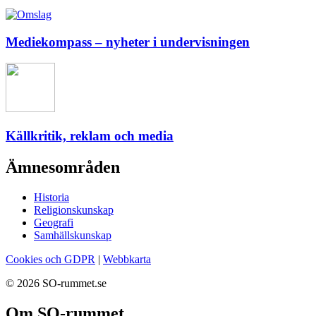
Mediekompass – nyheter i undervisningen
Källkritik, reklam och media
Ämnesområden
Historia
Religionskunskap
Geografi
Samhällskunskap
Cookies och GDPR
|
Webbkarta
© 2026 SO-rummet.se
Om SO-rummet