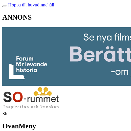
Hoppa till huvudinnehåll
ANNONS
Sh
OvanMeny