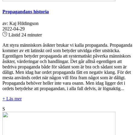
Propagandans historia
av: Kaj Hildingson
2022-04-29
Lästid 24 minuter
Att styra människors åsikter brukar vi kalla propaganda. Propaganda
kommer av ett latinskt ord som betyder utvidga eller utsträcka.
Egentligen betyder propaganda att systematiskt påverka människors
åsikter, värderingar och handlingar. Det går alltså egentligen att
bedriva propaganda både för sådant som är bra och sådant som är
dåligt. Men idag har ordet propaganda fått en negativ klang. För det
mesta används ordet när någon vill föra fram något som är dåligt.
Propaganda behöver heller inte vara osann. Men idag ligger det i
ordets betydelse att propagandan, i alla fall delvis, är lögnaktig...
+ Läs mer
S