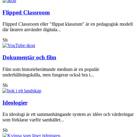
Flipped Classroom
Flipped Classroom eller "flippat klassrum" är en pedagogisk modell
där läraren använder digitala...
Sh
Dokumentär och film
Film som historieberättande medium är en populär
underhållningskälla, men fungerar också bra i...
Sh
Ideologier
En ideologi är ett sammanhängande system av idéer och värderingar
som förklarar varför samhället...
Sh