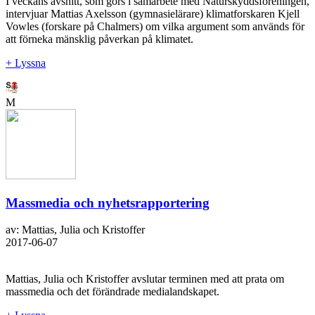
I veckans avsnitt, som görs i samarbete med Naturskyddsföreningen,
intervjuar Mattias Axelsson (gymnasielärare) klimatforskaren Kjell
Vowles (forskare på Chalmers) om vilka argument som används för
att förneka mänsklig påverkan på klimatet.
+ Lyssna
M
Massmedia och nyhetsrapportering
av: Mattias, Julia och Kristoffer
2017-06-07
Mattias, Julia och Kristoffer avslutar terminen med att prata om
massmedia och det förändrade medialandskapet.