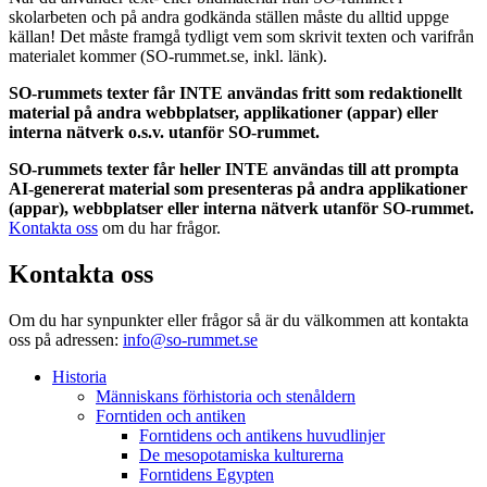
skolarbeten och på andra godkända ställen måste du alltid uppge
källan! Det måste framgå tydligt vem som skrivit texten och varifrån
materialet kommer (SO-rummet.se, inkl. länk).
SO-rummets texter får INTE användas fritt som redaktionellt
material på andra webbplatser, applikationer (appar) eller
interna nätverk o.s.v. utanför SO-rummet.
SO-rummets texter får heller INTE användas till att prompta
AI-genererat material som presenteras på andra applikationer
(appar), webbplatser eller interna nätverk utanför SO-rummet.
Kontakta oss
om du har frågor.
Kontakta oss
Om du har synpunkter eller frågor så är du välkommen att kontakta
oss på adressen:
info@so-rummet.se
Historia
Människans förhistoria och stenåldern
Forntiden och antiken
Forntidens och antikens huvudlinjer
De mesopotamiska kulturerna
Forntidens Egypten