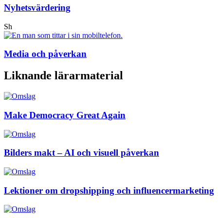
Nyhetsvärdering
Sh
Media och påverkan
Liknande lärarmaterial
Make Democracy Great Again
Bilders makt – AI och visuell påverkan
Lektioner om dropshipping och influencermarketing