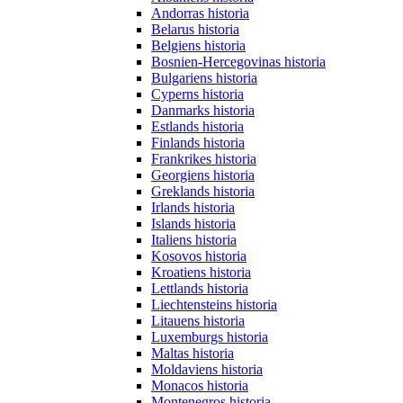
Andorras historia
Belarus historia
Belgiens historia
Bosnien-Hercegovinas historia
Bulgariens historia
Cyperns historia
Danmarks historia
Estlands historia
Finlands historia
Frankrikes historia
Georgiens historia
Greklands historia
Irlands historia
Islands historia
Italiens historia
Kosovos historia
Kroatiens historia
Lettlands historia
Liechtensteins historia
Litauens historia
Luxemburgs historia
Maltas historia
Moldaviens historia
Monacos historia
Montenegros historia