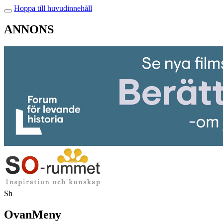
Hoppa till huvudinnehåll
ANNONS
Sh
OvanMeny