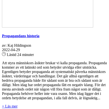
Propagandans historia
av: Kaj Hildingson
2022-04-29
Lästid 24 minuter
Att styra människors åsikter brukar vi kalla propaganda. Propaganda
kommer av ett latinskt ord som betyder utvidga eller utsträcka.
Egentligen betyder propaganda att systematiskt påverka människors
åsikter, värderingar och handlingar. Det går alltså egentligen att
bedriva propaganda både för sådant som är bra och sådant som är
dåligt. Men idag har ordet propaganda fått en negativ klang. För det
mesta används ordet när någon vill föra fram något som är dåligt.
Propaganda behöver heller inte vara osann. Men idag ligger det i
ordets betydelse att propagandan, i alla fall delvis, är lögnaktig...
+ Läs mer