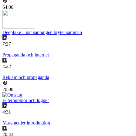
64:00
Deepfake – när sanningen bryter samman
7:27
Propaganda och internet
4:22
Reklam och propaganda
20:00
Filterbubblor och lögner
4:31
Massmedier introduktion
20:43