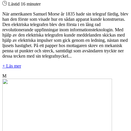
Lästid 16 minuter
När amerikanen Samuel Morse år 1835 hade sin telegraf färdig, blev
han den förste som visade hur en sådan apparat kunde konstrueras.
Den elektriska telegrafen blev den första i en lång rad
revolutionerande uppfinningar inom informationsteknologin. Med
hjälp av den elektriska telegrafen kunde meddelanden skickas med
hjälp av elektriska impulser som gick genom en ledning, nästan med
ljusets hastighet. På ett papper hos mottagaren skrev en mekanisk
penna ut punkter och streck, samtidigt som avsändaren tryckte ner
dessa tecken med sin telegrafnyckel...
+ Läs mer
M