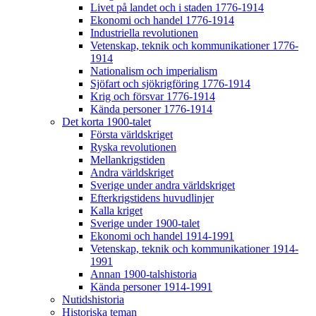
Livet på landet och i staden 1776-1914
Ekonomi och handel 1776-1914
Industriella revolutionen
Vetenskap, teknik och kommunikationer 1776-
1914
Nationalism och imperialism
Sjöfart och sjökrigföring 1776-1914
Krig och försvar 1776-1914
Kända personer 1776-1914
Det korta 1900-talet
Första världskriget
Ryska revolutionen
Mellankrigstiden
Andra världskriget
Sverige under andra världskriget
Efterkrigstidens huvudlinjer
Kalla kriget
Sverige under 1900-talet
Ekonomi och handel 1914-1991
Vetenskap, teknik och kommunikationer 1914-
1991
Annan 1900-talshistoria
Kända personer 1914-1991
Nutidshistoria
Historiska teman