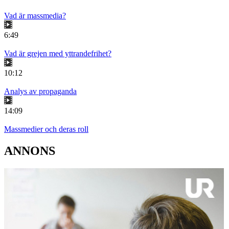
Vad är massmedia?
6:49
Vad är grejen med yttrandefrihet?
10:12
Analys av propaganda
14:09
Massmedier och deras roll
ANNONS