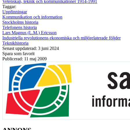
Vetenskap, teknik och kommunikationer 1914-1991
Taggar:
Uppfinningar
Kommunikation och information
Stockholms historia
Telefonens historia
Lars Magnus (L.M.) Ericsson
Industriella revolutionens ekonomiska och miljörelaterade följder
Teknikhistoria
Senast uppdaterad: 3 juni 2024
Spara som favorit
Publicerad: 11 maj 2009