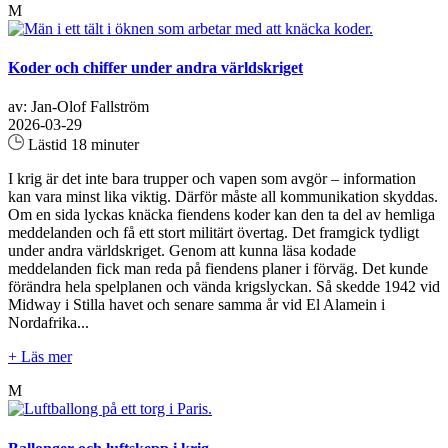
M
Koder och chiffer under andra världskriget
av: Jan-Olof Fallström
2026-03-29
Lästid 18 minuter
I krig är det inte bara trupper och vapen som avgör – information
kan vara minst lika viktig. Därför måste all kommunikation skyddas.
Om en sida lyckas knäcka fiendens koder kan den ta del av hemliga
meddelanden och få ett stort militärt övertag. Det framgick tydligt
under andra världskriget. Genom att kunna läsa kodade
meddelanden fick man reda på fiendens planer i förväg. Det kunde
förändra hela spelplanen och vända krigslyckan. Så skedde 1942 vid
Midway i Stilla havet och senare samma år vid El Alamein i
Nordafrika...
+ Läs mer
M