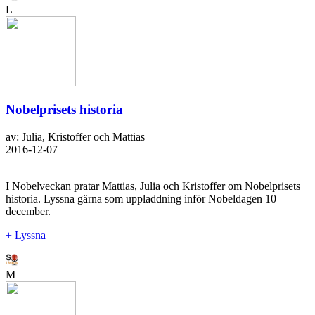
L
Nobelprisets historia
av: Julia, Kristoffer och Mattias
2016-12-07
I Nobelveckan pratar Mattias, Julia och Kristoffer om Nobelprisets
historia. Lyssna gärna som uppladdning inför Nobeldagen 10
december.
+ Lyssna
M