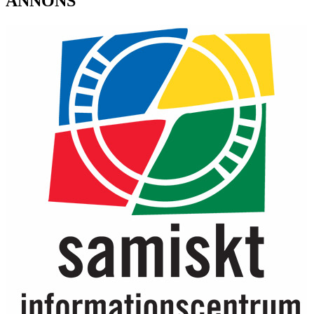
ANNONS