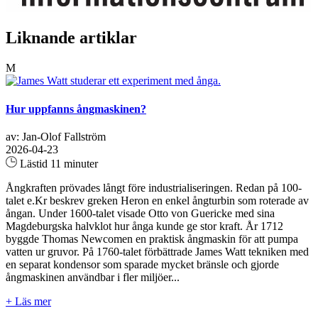
Liknande artiklar
M
Hur uppfanns ångmaskinen?
av: Jan-Olof Fallström
2026-04-23
Lästid 11 minuter
Ångkraften prövades långt före industrialiseringen. Redan på 100-
talet e.Kr beskrev greken Heron en enkel ångturbin som roterade av
ångan. Under 1600-talet visade Otto von Guericke med sina
Magdeburgska halvklot hur ånga kunde ge stor kraft. År 1712
byggde Thomas Newcomen en praktisk ångmaskin för att pumpa
vatten ur gruvor. På 1760-talet förbättrade James Watt tekniken med
en separat kondensor som sparade mycket bränsle och gjorde
ångmaskinen användbar i fler miljöer...
+ Läs mer