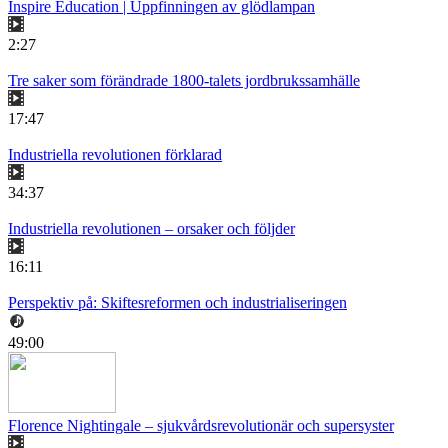
Inspire Education | Uppfinningen av glödlampan
2:27
Tre saker som förändrade 1800-talets jordbrukssamhälle
17:47
Industriella revolutionen förklarad
34:37
Industriella revolutionen – orsaker och följder
16:11
Perspektiv på: Skiftesreformen och industrialiseringen
49:00
Florence Nightingale – sjukvårdsrevolutionär och supersyster