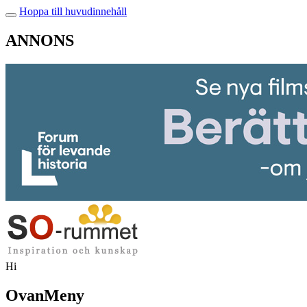
Hoppa till huvudinnehåll
ANNONS
Hi
OvanMeny