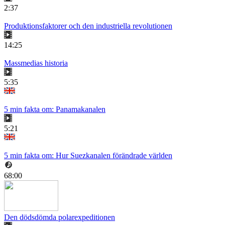
2:37
Produktionsfaktorer och den industriella revolutionen
14:25
Massmedias historia
5:35
5 min fakta om: Panamakanalen
5:21
5 min fakta om: Hur Suezkanalen förändrade världen
68:00
Den dödsdömda polarexpeditionen