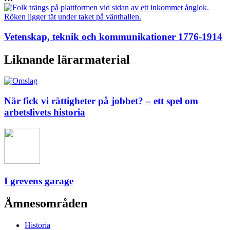
Vetenskap, teknik och kommunikationer 1776-1914
Liknande lärarmaterial
När fick vi rättigheter på jobbet? – ett spel om
arbetslivets historia
I grevens garage
Ämnesområden
Historia