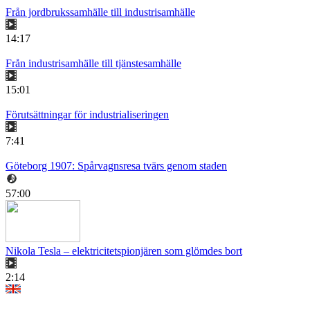
Från jordbrukssamhälle till industrisamhälle
14:17
Från industrisamhälle till tjänstesamhälle
15:01
Förutsättningar för industrialiseringen
7:41
Göteborg 1907: Spårvagnsresa tvärs genom staden
57:00
Nikola Tesla – elektricitetspionjären som glömdes bort
2:14