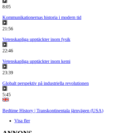
8:05
Kommunikationernas historia i modern tid
21:56
Vetenskapliga upptäckter inom fysik
22:46
Vetenskapliga upptäckter inom kemi
23:39
Globalt perspektiv på industriella revolutionen
5:45
Bedtime History | Transkontinentala järnvägen (USA)
Visa fler