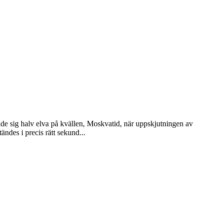
ade sig halv elva på kvällen, Moskvatid, när uppskjutningen av
ndes i precis rätt sekund...