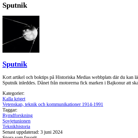
Sputnik
Sputnik
Kort artikel och boktips på Historiska Medias webbplats där du kan l
Sputnik inleddes. Dånet från motorerna fick marken i Bajkonur att skak
Kategorier:
Kalla kriget
Vetenskap, teknik och kommunikationer 1914-1991
Taggar:
Rymdforskning
Sovjetunionen
Teknikhistoria
Senast uppdaterad: 3 juni 2024
Spara som favorit