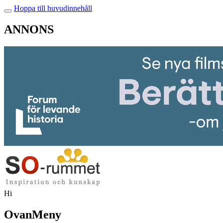
Hoppa till huvudinnehåll
ANNONS
Hi
OvanMeny