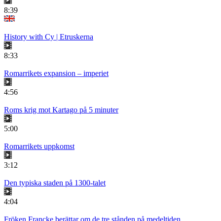
8:39
History with Cy | Etruskerna
8:33
Romarrikets expansion – imperiet
4:56
Roms krig mot Kartago på 5 minuter
5:00
Romarrikets uppkomst
3:12
Den typiska staden på 1300-talet
4:04
Fröken Francke berättar om de tre stånden på medeltiden