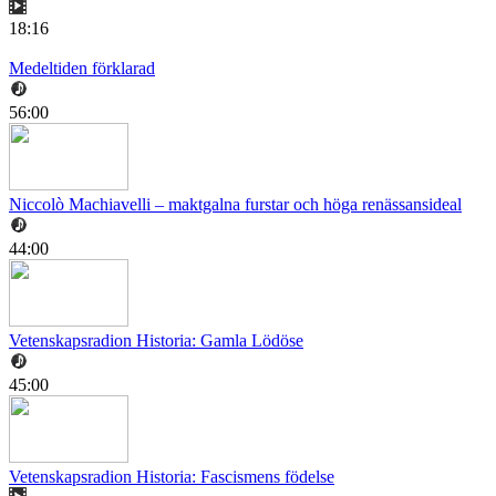
18:16
Medeltiden förklarad
56:00
Niccolò Machiavelli – maktgalna furstar och höga renässansideal
44:00
Vetenskapsradion Historia: Gamla Lödöse
45:00
Vetenskapsradion Historia: Fascismens födelse