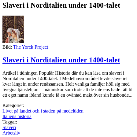
Slaveri i Norditalien under 1400-talet
Bild:
The Yorck Project
Slaveri i Norditalien under 1400-talet
Artikel i tidningen Populär Historia där du kan läsa om slaveri i
Norditalien under 1400-talet. I Medelhavsområdet levde slaveriet
kvar långt in under renässansen. Helt vanliga familjer höll sig med
livegna tjänstehjon – människor som trots att de inte ens hade rätt till
ett eget namn ibland kunde få en oväntad makt över sin husbonde...
Kategorier:
Livet på landet och i staden på medeltiden
Italiens historia
Taggar:
Slaveri
Arbetsliv