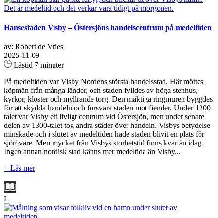
Hansestaden Visby – Östersjöns handelscentrum på medeltiden
av: Robert de Vries
2025-11-09
Lästid 7 minuter
På medeltiden var Visby Nordens största handelsstad. Här möttes
köpmän från många länder, och staden fylldes av höga stenhus,
kyrkor, kloster och myllrande torg. Den mäktiga ringmuren byggdes
för att skydda handeln och försvara staden mot fiender. Under 1200-
talet var Visby ett livligt centrum vid Östersjön, men under senare
delen av 1300-talet tog andra städer över handeln. Visbys betydelse
minskade och i slutet av medeltiden hade staden blivit en plats för
sjörövare. Men mycket från Visbys storhetstid finns kvar än idag.
Ingen annan nordisk stad känns mer medeltida än Visby...
+ Läs mer
L