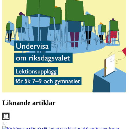
Liknande artiklar
L