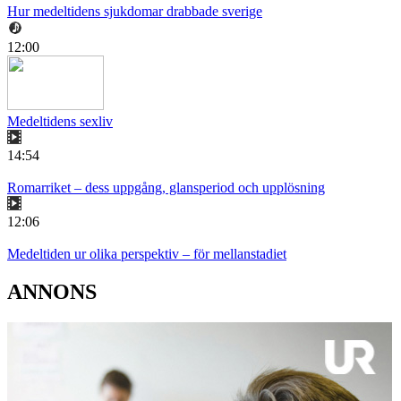
Hur medeltidens sjukdomar drabbade sverige
12:00
Medeltidens sexliv
14:54
Romarriket – dess uppgång, glansperiod och upplösning
12:06
Medeltiden ur olika perspektiv – för mellanstadiet
ANNONS