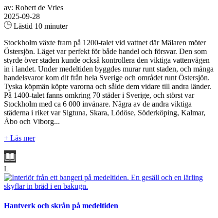
av: Robert de Vries
2025-09-28
Lästid 10 minuter
Stockholm växte fram på 1200‑talet vid vattnet där Mälaren möter
Östersjön. Läget var perfekt för både handel och försvar. Den som
styrde över staden kunde också kontrollera den viktiga vattenvägen
in i landet. Under medeltiden byggdes murar runt staden, och många
handelsvaror kom dit från hela Sverige och området runt Östersjön.
Tyska köpmän köpte varorna och sålde dem vidare till andra länder.
På 1400-talet fanns omkring 70 städer i Sverige, och störst var
Stockholm med ca 6 000 invånare. Några av de andra viktiga
städerna i riket var Sigtuna, Skara, Lödöse, Söderköping, Kalmar,
Åbo och Viborg...
+ Läs mer
L
Hantverk och skrån på medeltiden