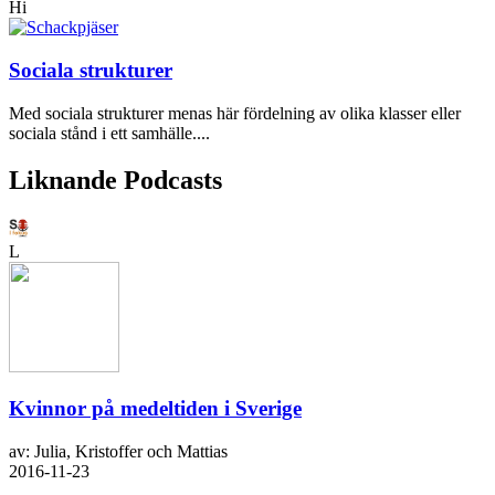
Hi
Sociala strukturer
Med sociala strukturer menas här fördelning av olika klasser eller
sociala stånd i ett samhälle....
Liknande Podcasts
L
Kvinnor på medeltiden i Sverige
av: Julia, Kristoffer och Mattias
2016-11-23