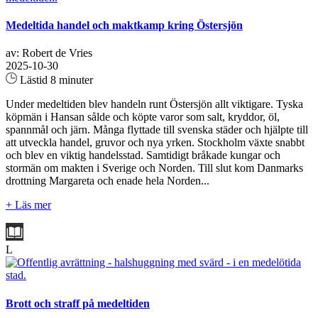
Medeltida handel och maktkamp kring Östersjön
av: Robert de Vries
2025-10-30
Lästid 8 minuter
Under medeltiden blev handeln runt Östersjön allt viktigare. Tyska
köpmän i Hansan sålde och köpte varor som salt, kryddor, öl,
spannmål och järn. Många flyttade till svenska städer och hjälpte till
att utveckla handel, gruvor och nya yrken. Stockholm växte snabbt
och blev en viktig handelsstad. Samtidigt bråkade kungar och
stormän om makten i Sverige och Norden. Till slut kom Danmarks
drottning Margareta och enade hela Norden...
+ Läs mer
L
Brott och straff på medeltiden