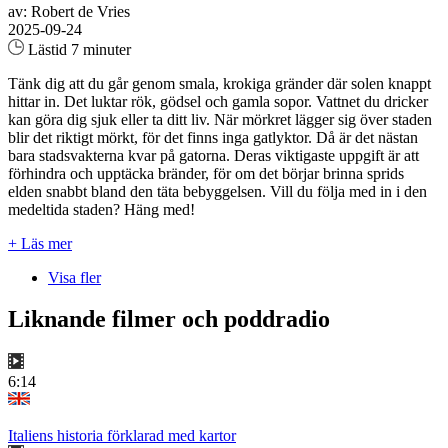
av: Robert de Vries
2025-09-24
Lästid 7 minuter
Tänk dig att du går genom smala, krokiga gränder där solen knappt
hittar in. Det luktar rök, gödsel och gamla sopor. Vattnet du dricker
kan göra dig sjuk eller ta ditt liv. När mörkret lägger sig över staden
blir det riktigt mörkt, för det finns inga gatlyktor. Då är det nästan
bara stadsvakterna kvar på gatorna. Deras viktigaste uppgift är att
förhindra och upptäcka bränder, för om det börjar brinna sprids
elden snabbt bland den täta bebyggelsen. Vill du följa med in i den
medeltida staden? Häng med!
+ Läs mer
Visa fler
Liknande filmer och poddradio
6:14
Italiens historia förklarad med kartor