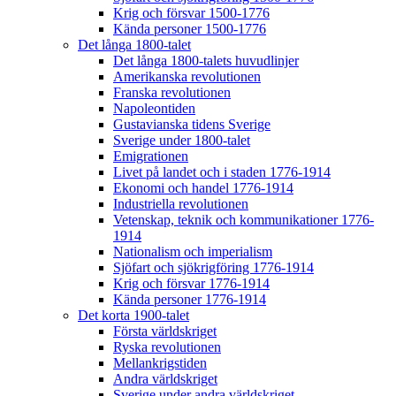
Krig och försvar 1500-1776
Kända personer 1500-1776
Det långa 1800-talet
Det långa 1800-talets huvudlinjer
Amerikanska revolutionen
Franska revolutionen
Napoleontiden
Gustavianska tidens Sverige
Sverige under 1800-talet
Emigrationen
Livet på landet och i staden 1776-1914
Ekonomi och handel 1776-1914
Industriella revolutionen
Vetenskap, teknik och kommunikationer 1776-
1914
Nationalism och imperialism
Sjöfart och sjökrigföring 1776-1914
Krig och försvar 1776-1914
Kända personer 1776-1914
Det korta 1900-talet
Första världskriget
Ryska revolutionen
Mellankrigstiden
Andra världskriget
Sverige under andra världskriget