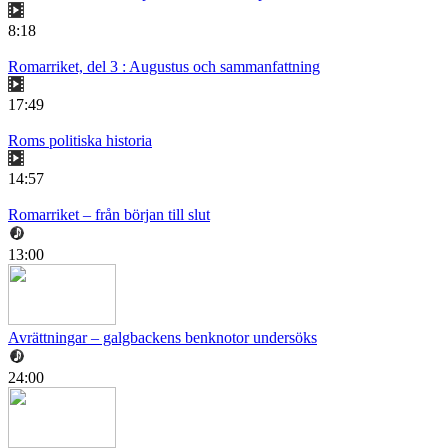
8:18
Romarriket, del 3 : Augustus och sammanfattning
17:49
Roms politiska historia
14:57
Romarriket – från början till slut
13:00
Avrättningar – galgbackens benknotor undersöks
24:00