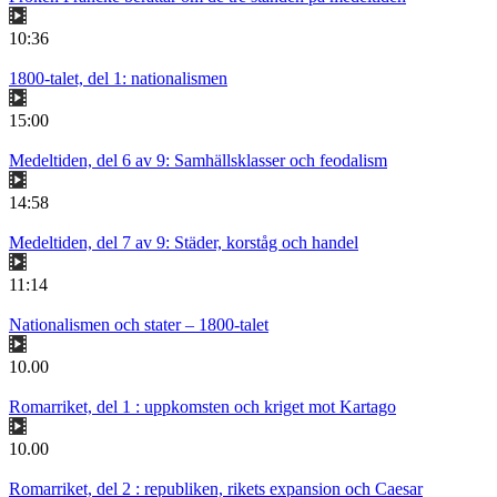
10:36
1800-talet, del 1: nationalismen
15:00
Medeltiden, del 6 av 9: Samhällsklasser och feodalism
14:58
Medeltiden, del 7 av 9: Städer, korståg och handel
11:14
Nationalismen och stater – 1800-talet
10.00
Romarriket, del 1 : uppkomsten och kriget mot Kartago
10.00
Romarriket, del 2 : republiken, rikets expansion och Caesar