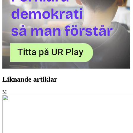
Liknande artiklar
M