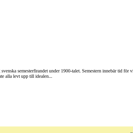
svenska semesterfirandet under 1900-talet. Semestern innebär tid för vila
alla levt upp till idealen...