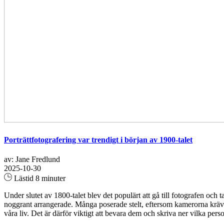
Porträttfotografering var trendigt i början av 1900-talet
av: Jane Fredlund
2025-10-30
Lästid 8 minuter
Under slutet av 1800-talet blev det populärt att gå till fotografen oc
noggrant arrangerade. Många poserade stelt, eftersom kamerorna krävde
våra liv. Det är därför viktigt att bevara dem och skriva ner vilka per