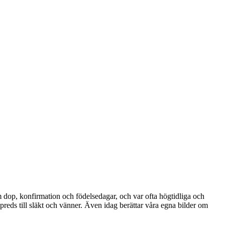
om dop, konfirmation och födelsedagar, och var ofta högtidliga och
reds till släkt och vänner. Även idag berättar våra egna bilder om