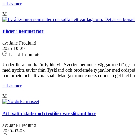
+ Läs mer
M
Bilder i hemmet förr
av: Jane Fredlund
2025-10-29
Lästid 15 minuter
Under flera hundra år fyllde vi i Sverige hemmets väggar med färgstar
med tryckta tavlor från Tyskland och broderade tygtavlor med ordspr
hårt arbete och att vara snäll. Många drömde också om ett eget litet h
+ Läs mer
M
Att tvätta kläder och textilier var slitsamt förr
av: Jane Fredlund
2025-03-03