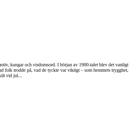
otiv, kungar och visdomsord. I början av 1900-talet blev det vanligt
 folk trodde på, vad de tyckte var viktigt – som hemmets trygghet,
t vid jul...