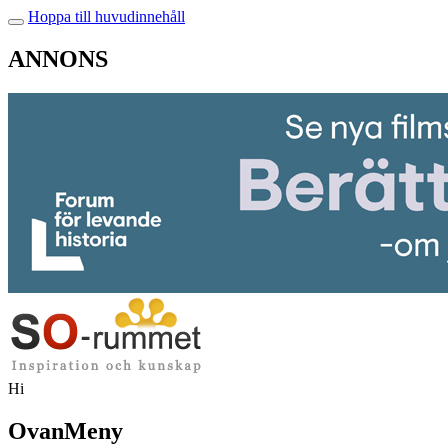
Hoppa till huvudinnehåll
ANNONS
Hi
OvanMeny