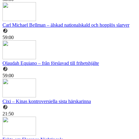
Carl Michael Bellman – älskad nationalskald och hopplös slarver
59:00
Olaudah Equiano – från förslavad till frihetshjälte
59:00
Cixi – Kinas kontroversiella sista härskarinna
21:50