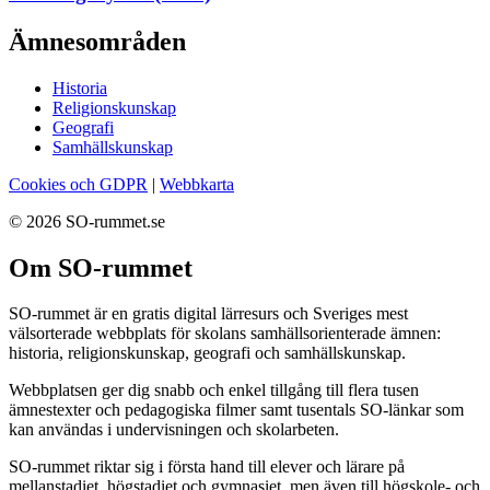
Ämnesområden
Historia
Religionskunskap
Geografi
Samhällskunskap
Cookies och GDPR
|
Webbkarta
© 2026 SO-rummet.se
Om SO-rummet
SO-rummet är en gratis digital lärresurs och Sveriges mest
välsorterade webbplats för skolans samhällsorienterade ämnen:
historia, religionskunskap, geografi och samhällskunskap.
Webbplatsen ger dig snabb och enkel tillgång till flera tusen
ämnestexter och pedagogiska filmer samt tusentals SO-länkar som
kan användas i undervisningen och skolarbeten.
SO-rummet riktar sig i första hand till elever och lärare på
mellanstadiet, högstadiet och gymnasiet, men även till högskole- och