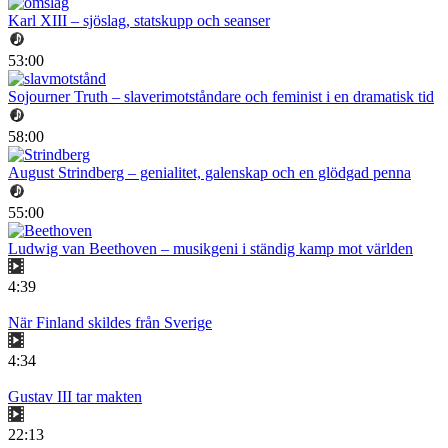
Karl XIII – sjöslag, statskupp och seanser
53:00
Sojourner Truth – slaverimotståndare och feminist i en dramatisk tid
58:00
August Strindberg – genialitet, galenskap och en glödgad penna
55:00
Ludwig van Beethoven – musikgeni i ständig kamp mot världen
4:39
När Finland skildes från Sverige
4:34
Gustav III tar makten
22:13