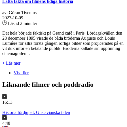
Lätta fakta om filmens tidiga historia
av: Göran Tivenius
2023-10-09
Lästid 2 minuter
Det hela började faktiskt på Grand café i Paris. Lördagskvällen den
28 december 1895 visade de båda bröderna Auguste och Louis
Lumière för allra första gången rörliga bilder som projicerades på en
vit duk inför en betalande publik. Bröderna kallade sin uppfinning
cinemagrafen...
+ Läs mer
Visa fler
Liknande filmer och poddradio
16:13
Historia fördjupat: Gustavianska tiden
4:48