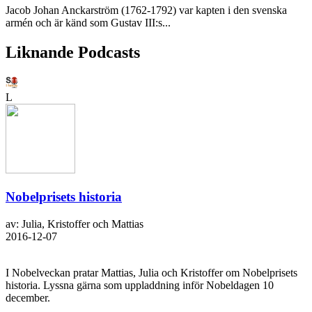
Jacob Johan Anckarström (1762-1792) var kapten i den svenska
armén och är känd som Gustav III:s...
Liknande Podcasts
L
Nobelprisets historia
av: Julia, Kristoffer och Mattias
2016-12-07
I Nobelveckan pratar Mattias, Julia och Kristoffer om Nobelprisets
historia. Lyssna gärna som uppladdning inför Nobeldagen 10
december.