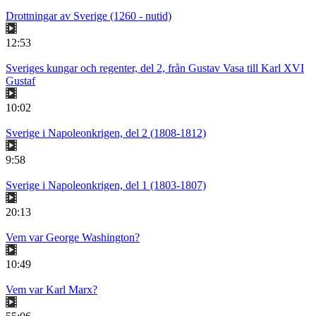
Drottningar av Sverige (1260 - nutid)
12:53
Sveriges kungar och regenter, del 2, från Gustav Vasa till Karl XVI
Gustaf
10:02
Sverige i Napoleonkrigen, del 2 (1808-1812)
9:58
Sverige i Napoleonkrigen, del 1 (1803-1807)
20:13
Vem var George Washington?
10:49
Vem var Karl Marx?