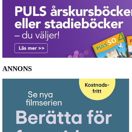
ANNONS