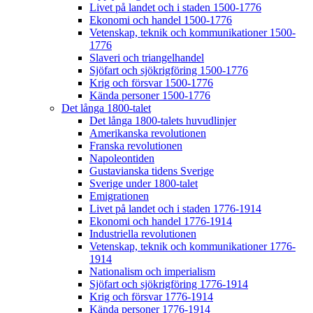
Livet på landet och i staden 1500-1776
Ekonomi och handel 1500-1776
Vetenskap, teknik och kommunikationer 1500-
1776
Slaveri och triangelhandel
Sjöfart och sjökrigföring 1500-1776
Krig och försvar 1500-1776
Kända personer 1500-1776
Det långa 1800-talet
Det långa 1800-talets huvudlinjer
Amerikanska revolutionen
Franska revolutionen
Napoleontiden
Gustavianska tidens Sverige
Sverige under 1800-talet
Emigrationen
Livet på landet och i staden 1776-1914
Ekonomi och handel 1776-1914
Industriella revolutionen
Vetenskap, teknik och kommunikationer 1776-
1914
Nationalism och imperialism
Sjöfart och sjökrigföring 1776-1914
Krig och försvar 1776-1914
Kända personer 1776-1914