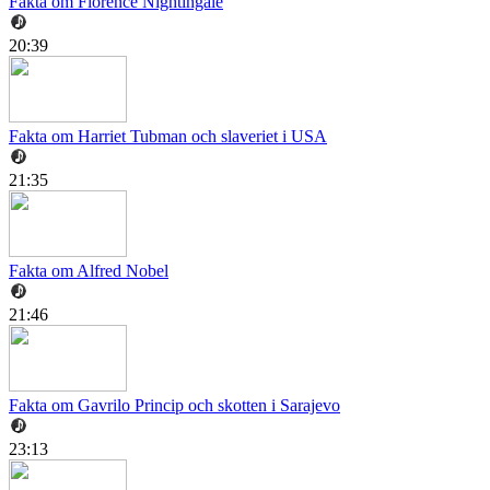
Fakta om Florence Nightingale
20:39
Fakta om Harriet Tubman och slaveriet i USA
21:35
Fakta om Alfred Nobel
21:46
Fakta om Gavrilo Princip och skotten i Sarajevo
23:13