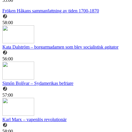
55:06
Fröken Håkans sammanfattning av tiden 1700-1870
58:00
Kata Dalström – borgarmadamen som blev socialistisk agitator
56:00
Simón Bolívar – Sydamerikas befriare
57:00
Karl Marx – vapenlös revolutionär
58:00