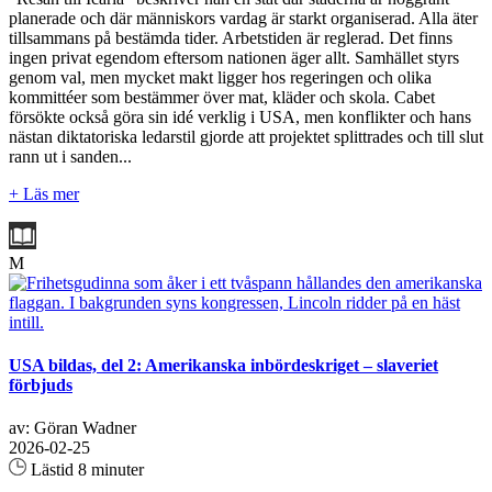
planerade och där människors vardag är starkt organiserad. Alla äter
tillsammans på bestämda tider. Arbetstiden är reglerad. Det finns
ingen privat egendom eftersom nationen äger allt. Samhället styrs
genom val, men mycket makt ligger hos regeringen och olika
kommittéer som bestämmer över mat, kläder och skola. Cabet
försökte också göra sin idé verklig i USA, men konflikter och hans
nästan diktatoriska ledarstil gjorde att projektet splittrades och till slut
rann ut i sanden...
+ Läs mer
M
USA bildas, del 2: Amerikanska inbördeskriget – slaveriet
förbjuds
av: Göran Wadner
2026-02-25
Lästid 8 minuter