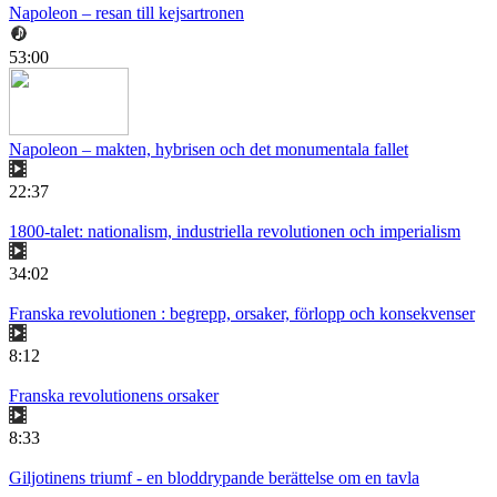
Napoleon – resan till kejsartronen
53:00
Napoleon – makten, hybrisen och det monumentala fallet
22:37
1800-talet: nationalism, industriella revolutionen och imperialism
34:02
Franska revolutionen : begrepp, orsaker, förlopp och konsekvenser
8:12
Franska revolutionens orsaker
8:33
Giljotinens triumf - en bloddrypande berättelse om en tavla