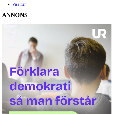
Visa fler
ANNONS