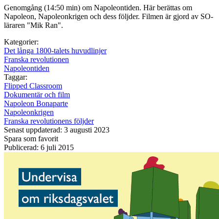
Genomgång (14:50 min) om Napoleontiden. Här berättas om
Napoleon, Napoleonkrigen och dess följder. Filmen är gjord av SO-
läraren "Mik Ran".
Kategorier:
Det långa 1800-talets huvudlinjer
Franska revolutionen
Napoleontiden
Taggar:
Flipped Classroom
Dokumentär och film
Napoleon Bonaparte
Napoleonkrigen
Franska revolutionens följder
Senast uppdaterad: 3 augusti 2023
Spara som favorit
Publicerad: 6 juli 2015