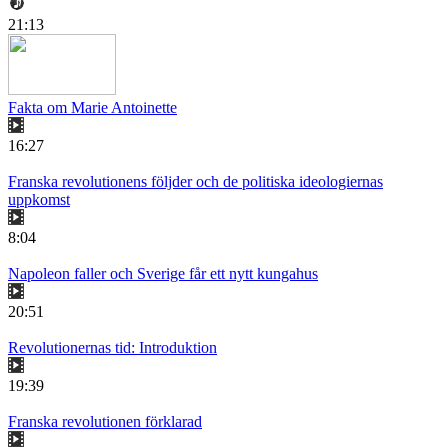
21:13
Fakta om Marie Antoinette
16:27
Franska revolutionens följder och de politiska ideologiernas
uppkomst
8:04
Napoleon faller och Sverige får ett nytt kungahus
20:51
Revolutionernas tid: Introduktion
19:39
Franska revolutionen förklarad