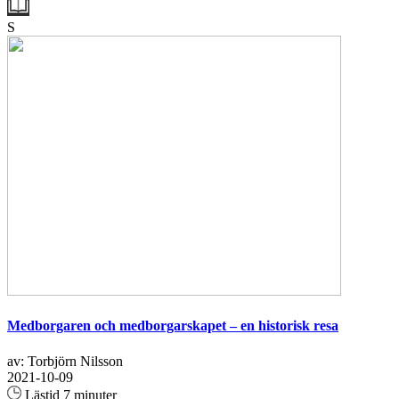
S
Medborgaren och medborgarskapet – en historisk resa
av: Torbjörn Nilsson
2021-10-09
Lästid 7 minuter