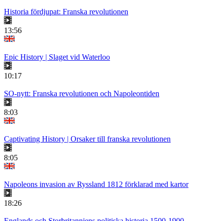
Historia fördjupat: Franska revolutionen
13:56
Epic History | Slaget vid Waterloo
10:17
SO-nytt: Franska revolutionen och Napoleontiden
8:03
Captivating History | Orsaker till franska revolutionen
8:05
Napoleons invasion av Ryssland 1812 förklarad med kartor
18:26
Englands och Storbritanniens politiska historia 1500-1900