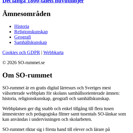
Det långa 1800-talets huvudlinjer
Ämnesområden
Historia
Religionskunskap
Geografi
Samhällskunskap
Cookies och GDPR
|
Webbkarta
© 2026 SO-rummet.se
Om SO-rummet
SO-rummet är en gratis digital lärresurs och Sveriges mest
välsorterade webbplats för skolans samhällsorienterade ämnen:
historia, religionskunskap, geografi och samhällskunskap.
Webbplatsen ger dig snabb och enkel tillgång till flera tusen
ämnestexter och pedagogiska filmer samt tusentals SO-länkar som
kan användas i undervisningen och skolarbeten.
SO-rummet riktar sig i första hand till elever och lärare på