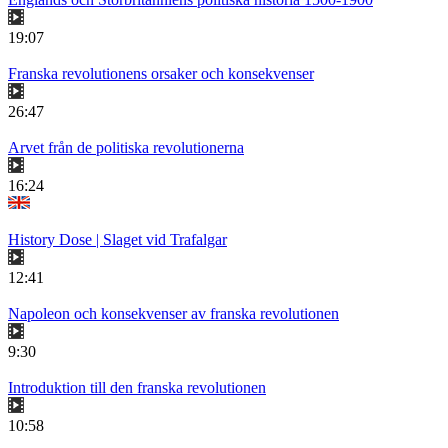
19:07
Franska revolutionens orsaker och konsekvenser
26:47
Arvet från de politiska revolutionerna
16:24
History Dose | Slaget vid Trafalgar
12:41
Napoleon och konsekvenser av franska revolutionen
9:30
Introduktion till den franska revolutionen
10:58