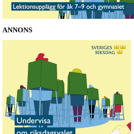
ANNONS