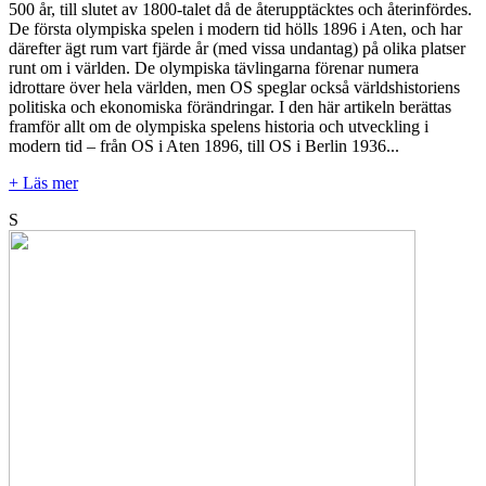
500 år, till slutet av 1800-talet då de återupptäcktes och återinfördes.
De första olympiska spelen i modern tid hölls 1896 i Aten, och har
därefter ägt rum vart fjärde år (med vissa undantag) på olika platser
runt om i världen. De olympiska tävlingarna förenar numera
idrottare över hela världen, men OS speglar också världshistoriens
politiska och ekonomiska förändringar. I den här artikeln berättas
framför allt om de olympiska spelens historia och utveckling i
modern tid – från OS i Aten 1896, till OS i Berlin 1936...
+ Läs mer
S