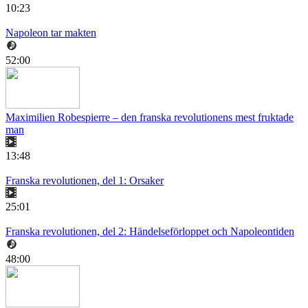
10:23
Napoleon tar makten
52:00
Maximilien Robespierre – den franska revolutionens mest fruktade
man
13:48
Franska revolutionen, del 1: Orsaker
25:01
Franska revolutionen, del 2: Händelseförloppet och Napoleontiden
48:00