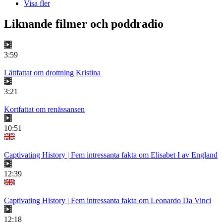
Visa fler
Liknande filmer och poddradio
3:59
Lättfattat om drottning Kristina
3:21
Kortfattat om renässansen
10:51
Captivating History | Fem intressanta fakta om Elisabet I av England
12:39
Captivating History | Fem intressanta fakta om Leonardo Da Vinci
12:18