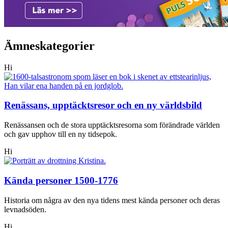
Ämneskategorier
Hi
Renässans, upptäcktsresor och en ny världsbild
Renässansen och de stora upptäcktsresorna som förändrade världen
och gav upphov till en ny tidsepok.
Hi
Kända personer 1500-1776
Historia om några av den nya tidens mest kända personer och deras
levnadsöden.
Hi