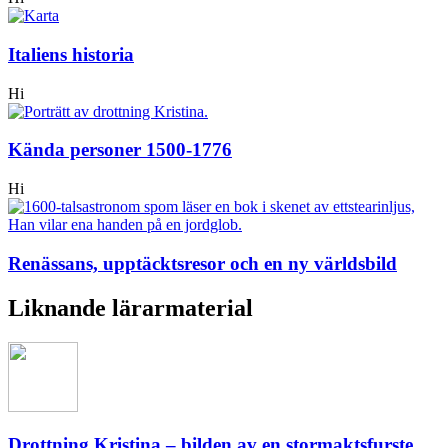
Italiens historia
Hi
Kända personer 1500-1776
Hi
Renässans, upptäcktsresor och en ny världsbild
Liknande lärarmaterial
Drottning Kristina – bilden av en stormaktsfurste