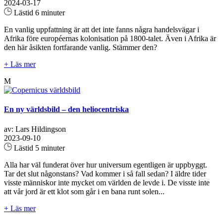
2024-03-17
Lästid 6 minuter
En vanlig uppfattning är att det inte fanns några handelsvägar i
Afrika före européernas kolonisation på 1800-talet. Även i Afrika är
den här åsikten fortfarande vanlig. Stämmer den?
+ Läs mer
M
En ny världsbild – den heliocentriska
av: Lars Hildingson
2023-09-10
Lästid 5 minuter
Alla har väl funderat över hur universum egentligen är uppbyggt.
Tar det slut någonstans? Vad kommer i så fall sedan? I äldre tider
visste människor inte mycket om världen de levde i. De visste inte
att vår jord är ett klot som går i en bana runt solen...
+ Läs mer