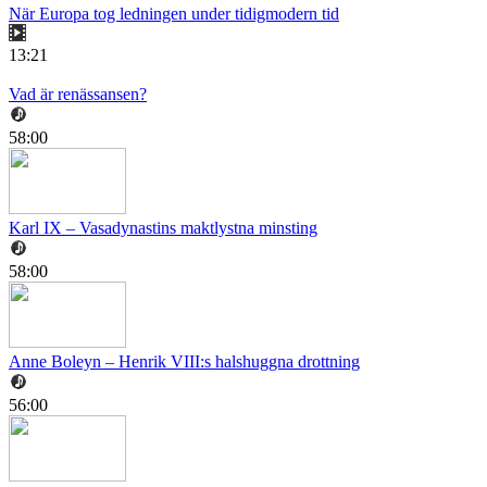
När Europa tog ledningen under tidigmodern tid
13:21
Vad är renässansen?
58:00
Karl IX – Vasadynastins maktlystna minsting
58:00
Anne Boleyn – Henrik VIII:s halshuggna drottning
56:00