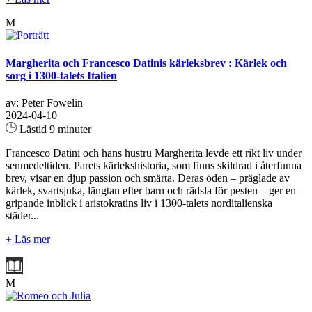
M
Margherita och Francesco Datinis kärleksbrev : Kärlek och
sorg i 1300-talets Italien
av: Peter Fowelin
2024-04-10
Lästid 9 minuter
Francesco Datini och hans hustru Margherita levde ett rikt liv under
senmedeltiden. Parets kärlekshistoria, som finns skildrad i återfunna
brev, visar en djup passion och smärta. Deras öden – präglade av
kärlek, svartsjuka, längtan efter barn och rädsla för pesten – ger en
gripande inblick i aristokratins liv i 1300-talets norditalienska
städer...
+ Läs mer
M