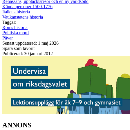
Renässans, upptäcktsresor och en ny världsbild
Kända personer 1500-1776
Italiens historia
Vatikanstatens historia
Taggar:
Roms historia
Politiska mord
Påvar
Senast uppdaterad: 1 maj 2026
Spara som favorit
Publicerad: 30 januari 2012
ANNONS