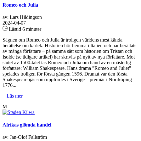
Romeo och Julia
av: Lars Hildingson
2024-04-07
Lästid 6 minuter
Sägnen om Romeo och Julia är troligen världens mest kända
berättelse om kärlek. Historien hör hemma i Italien och har berättats
av många författare – på samma sätt som historien om Tristan och
Isolde (se tidigare artikel) har skrivits på nytt av nya författare. Mot
slutet av 1500-talet tas Romeo och Julia om hand av en mästerlig
författare: William Shakespeare. Hans drama "Romeo and Juliet"
spelades troligen för första gången 1596. Dramat var den första
Shakespearepjäs som uppfördes i Sverige – premiär i Norrköping
1776...
+ Läs mer
M
Afrikas glömda handel
av: Jan-Olof Fallström