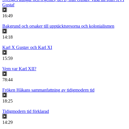
Gustaf
16:49
Bakgrund och orsaker till upptäcktsresorna och kolonialismen
14:18
Karl X Gustav och Karl XI
15:59
Vem var Karl XII?
78:44
Fröken Håkans sammanfattning av tidigmodern tid
18:25
Tidigmodern tid förklarad
14:29