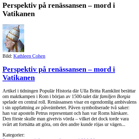
Perspektiv på renässansen – mord i
Vatikanen
Bild:
Kathleen Cohen
Perspektiv på renässansen – mord i
Vatikanen
Artikel i tidningen Populär Historia där Ulla Britta Ramklint berättar
om maktkampen i Rom i början av 1500-talet där
familjen Borgia
spelade en central roll. Renässansen visar en egendomlig ambivalens
i sin uppfattning av påveämbetet. Påven symboliserade två saker:
han var aposteln Petrus representant och han var Roms härskare.
Den förste skulle man givetvis vörda – vilket det dock torde vara
svårt att fortsätta att göra, om den andre kunde röjas ur vägen...
Kategorier: