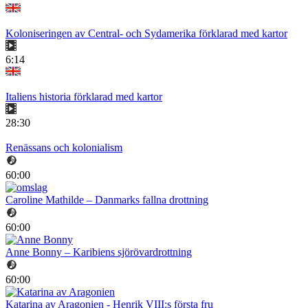
Koloniseringen av Central- och Sydamerika förklarad med kartor
6:14
Italiens historia förklarad med kartor
28:30
Renässans och kolonialism
60:00
Caroline Mathilde – Danmarks fallna drottning
60:00
Anne Bonny – Karibiens sjörövardrottning
60:00
Katarina av Aragonien - Henrik VIII:s första fru