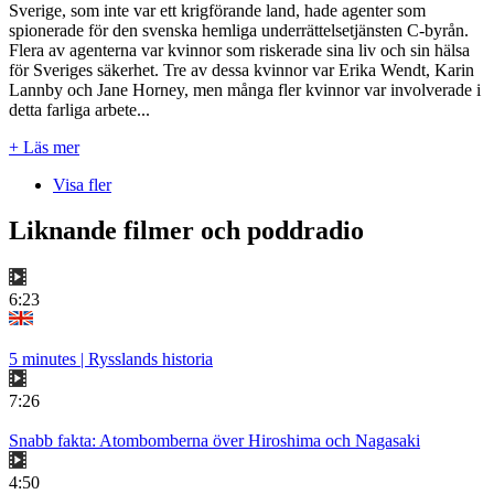
Sverige, som inte var ett krigförande land, hade agenter som
spionerade för den svenska hemliga underrättelsetjänsten C-byrån.
Flera av agenterna var kvinnor som riskerade sina liv och sin hälsa
för Sveriges säkerhet. Tre av dessa kvinnor var Erika Wendt, Karin
Lannby och Jane Horney, men många fler kvinnor var involverade i
detta farliga arbete...
+ Läs mer
Visa fler
Liknande filmer och poddradio
6:23
5 minutes | Rysslands historia
7:26
Snabb fakta: Atombomberna över Hiroshima och Nagasaki
4:50