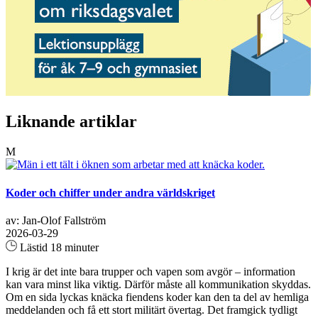
Liknande artiklar
M
Koder och chiffer under andra världskriget
av: Jan-Olof Fallström
2026-03-29
Lästid 18 minuter
I krig är det inte bara trupper och vapen som avgör – information
kan vara minst lika viktig. Därför måste all kommunikation skyddas.
Om en sida lyckas knäcka fiendens koder kan den ta del av hemliga
meddelanden och få ett stort militärt övertag. Det framgick tydligt