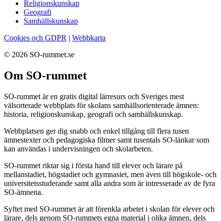
Religionskunskap
Geografi
Samhällskunskap
Cookies och GDPR
|
Webbkarta
© 2026 SO-rummet.se
Om SO-rummet
SO-rummet är en gratis digital lärresurs och Sveriges mest
välsorterade webbplats för skolans samhällsorienterade ämnen:
historia, religionskunskap, geografi och samhällskunskap.
Webbplatsen ger dig snabb och enkel tillgång till flera tusen
ämnestexter och pedagogiska filmer samt tusentals SO-länkar som
kan användas i undervisningen och skolarbeten.
SO-rummet riktar sig i första hand till elever och lärare på
mellanstadiet, högstadiet och gymnasiet, men även till högskole- och
universitetsstuderande samt alla andra som är intresserade av de fyra
SO-ämnena.
Syftet med SO-rummet är att förenkla arbetet i skolan för elever och
lärare, dels genom SO-rummets egna material i olika ämnen, dels