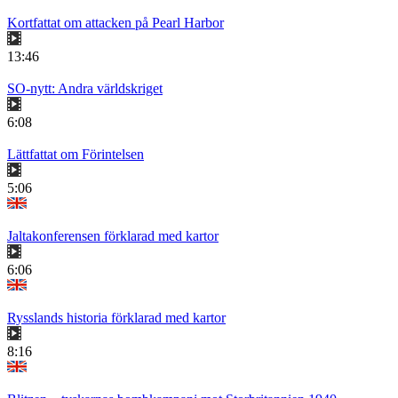
Kortfattat om attacken på Pearl Harbor
13:46
SO-nytt: Andra världskriget
6:08
Lättfattat om Förintelsen
5:06
Jaltakonferensen förklarad med kartor
6:06
Rysslands historia förklarad med kartor
8:16