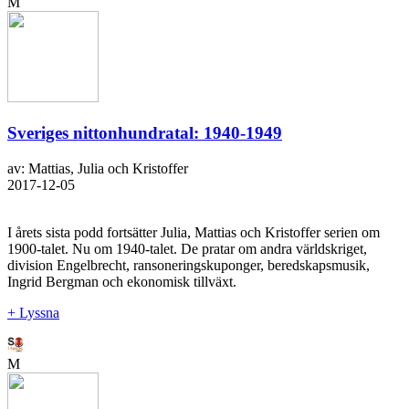
M
Sveriges nittonhundratal: 1940-1949
av: Mattias, Julia och Kristoffer
2017-12-05
I årets sista podd fortsätter Julia, Mattias och Kristoffer serien om
1900-talet. Nu om 1940-talet. De pratar om andra världskriget,
division Engelbrecht, ransoneringskuponger, beredskapsmusik,
Ingrid Bergman och ekonomisk tillväxt.
+ Lyssna
M