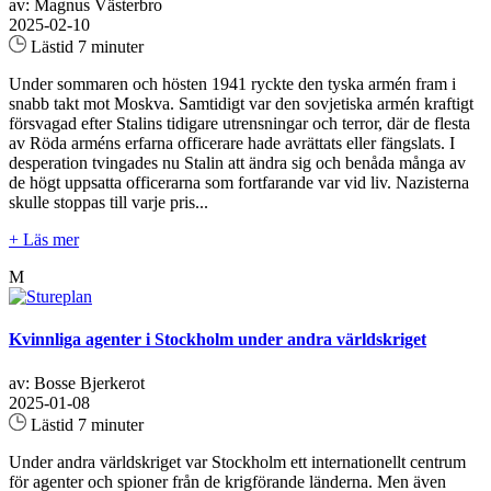
av: Magnus Västerbro
2025-02-10
Lästid 7 minuter
Under sommaren och hösten 1941 ryckte den tyska armén fram i
snabb takt mot Moskva. Samtidigt var den sovjetiska armén kraftigt
försvagad efter Stalins tidigare utrensningar och terror, där de flesta
av Röda arméns erfarna officerare hade avrättats eller fängslats. I
desperation tvingades nu Stalin att ändra sig och benåda många av
de högt uppsatta officerarna som fortfarande var vid liv. Nazisterna
skulle stoppas till varje pris...
+ Läs mer
M
Kvinnliga agenter i Stockholm under andra världskriget
av: Bosse Bjerkerot
2025-01-08
Lästid 7 minuter
Under andra världskriget var Stockholm ett internationellt centrum
för agenter och spioner från de krigförande länderna. Men även