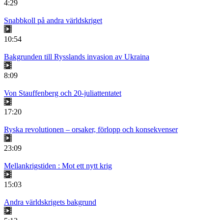
4:29
Snabbkoll på andra världskriget
10:54
Bakgrunden till Rysslands invasion av Ukraina
8:09
Von Stauffenberg och 20-juliattentatet
17:20
Ryska revolutionen – orsaker, förlopp och konsekvenser
23:09
Mellankrigstiden : Mot ett nytt krig
15:03
Andra världskrigets bakgrund