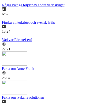
Några viktiga följder av andra världskriget
6:52
Finska vinterkriget och svensk hjälp
13:24
Vad var Förintelsen?
22:21
Fakta om Anne Frank
25:04
Fakta om ryska revolutionen