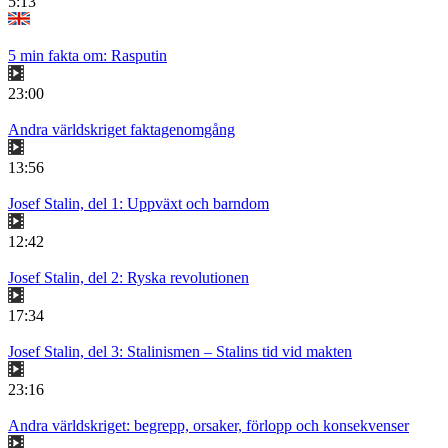
5:13
5 min fakta om: Rasputin
23:00
Andra världskriget faktagenomgång
13:56
Josef Stalin, del 1: Uppväxt och barndom
12:42
Josef Stalin, del 2: Ryska revolutionen
17:34
Josef Stalin, del 3: Stalinismen – Stalins tid vid makten
23:16
Andra världskriget: begrepp, orsaker, förlopp och konsekvenser