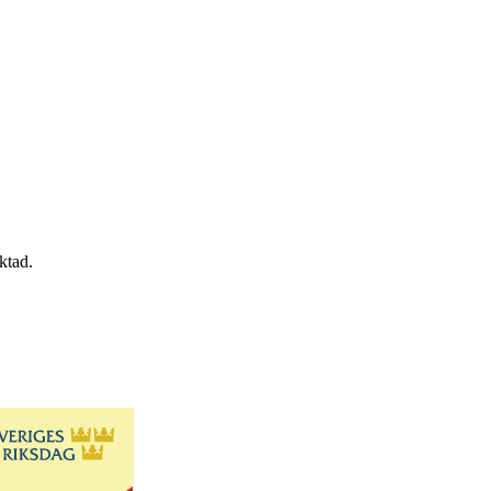
ktad.