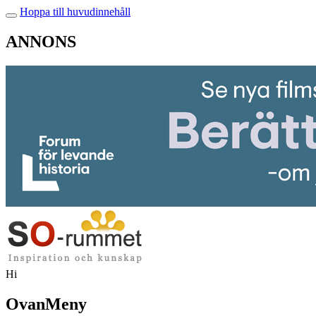
Hoppa till huvudinnehåll
ANNONS
Hi
OvanMeny