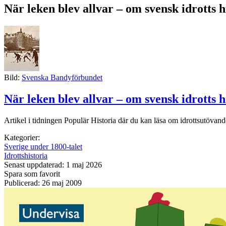
När leken blev allvar – om svensk idrotts h
Bild:
Svenska Bandyförbundet
När leken blev allvar – om svensk idrotts h
Artikel i tidningen Populär Historia där du kan läsa om idrottsutövandet
Kategorier:
Sverige under 1800-talet
Idrottshistoria
Senast uppdaterad: 1 maj 2026
Spara som favorit
Publicerad: 26 maj 2009