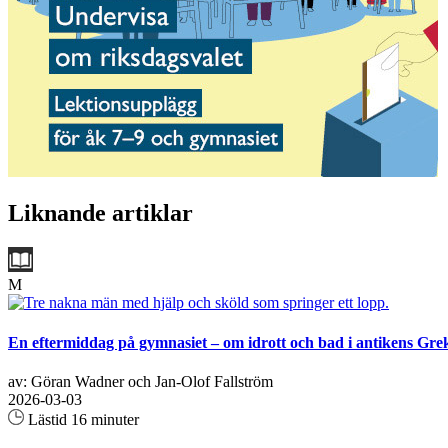
Liknande artiklar
M
En eftermiddag på gymnasiet – om idrott och bad i antikens Gre
av: Göran Wadner och Jan-Olof Fallström
2026-03-03
Lästid 16 minuter