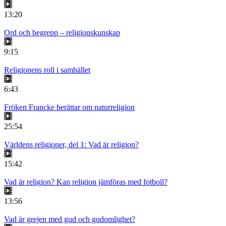
13:20
Ord och begrepp – religionskunskap
9:15
Religionens roll i samhället
6:43
Fröken Francke berättar om naturreligion
25:54
Världens religioner, del 1: Vad är religion?
15:42
Vad är religion? Kan religion jämföras med fotboll?
13:56
Vad är grejen med gud och gudomlighet?