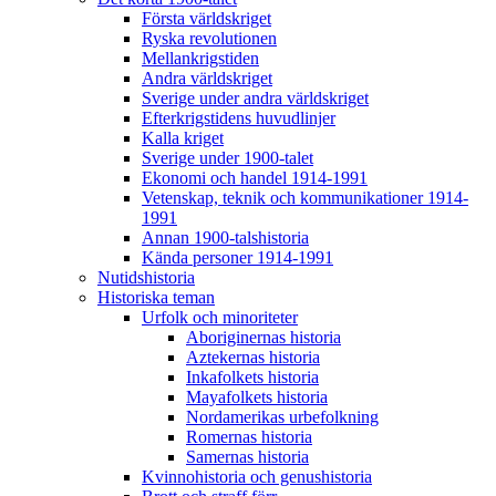
Första världskriget
Ryska revolutionen
Mellankrigstiden
Andra världskriget
Sverige under andra världskriget
Efterkrigstidens huvudlinjer
Kalla kriget
Sverige under 1900-talet
Ekonomi och handel 1914-1991
Vetenskap, teknik och kommunikationer 1914-
1991
Annan 1900-talshistoria
Kända personer 1914-1991
Nutidshistoria
Historiska teman
Urfolk och minoriteter
Aboriginernas historia
Aztekernas historia
Inkafolkets historia
Mayafolkets historia
Nordamerikas urbefolkning
Romernas historia
Samernas historia
Kvinnohistoria och genushistoria