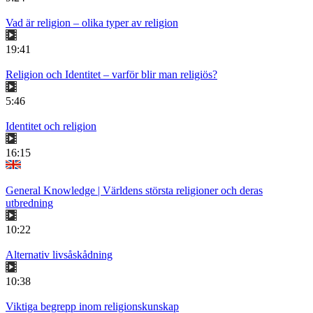
Vad är religion – olika typer av religion
19:41
Religion och Identitet – varför blir man religiös?
5:46
Identitet och religion
16:15
General Knowledge | Världens största religioner och deras
utbredning
10:22
Alternativ livsåskådning
10:38
Viktiga begrepp inom religionskunskap