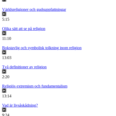
Världsreligioner och gudsuppfattningar
5:15
Olika sätt att se på religion
11:10
Bokstavlig och symbolisk tolkning inom religion
13:03
Två definitioner av religion
2:20
Religiös extremism och fundamentalism
13:14
Vad är livsåskådning?
9:24