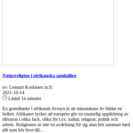
Naturreligion i afrikanska samhällen
av: Lennart Koskinen m.fl.
2021-10-14
Lästid 14 minuter
En grundtanke i afrikansk livssyn är att människans liv bildar en
helhet. Afrikaner tycker att européer gör en onaturlig uppdelning av
tillvaron i olika fack, olika för t.ex. kultur, religion, politik och
arbete. Religionen är inte en avdelning för sig utan hör samman med
allt som hör livet till...