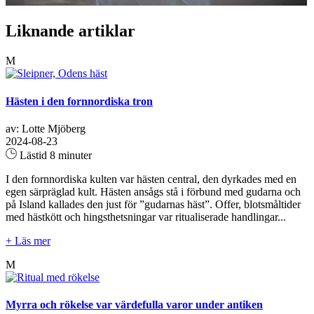
Liknande artiklar
M
Hästen i den fornnordiska tron
av: Lotte Mjöberg
2024-08-23
Lästid 8 minuter
I den fornnordiska kulten var hästen central, den dyrkades med en
egen särpräglad kult. Hästen ansågs stå i förbund med gudarna och
på Island kallades den just för ”gudarnas häst”. Offer, blotsmåltider
med hästkött och hingsthetsningar var ritualiserade handlingar...
+ Läs mer
M
Myrra och rökelse var värdefulla varor under antiken