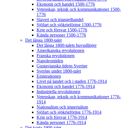
Ekonomi och handel 1500-1776
Vetenskap, teknik och kommunikationer 1500-
1776
Slaveri och triangelhandel
Sjöfart och sjökrigföring 1500-1776
Krig och försvar 1500-1776
Kända personer 1500-1776
Det långa 1800-talet
Det långa 1800-talets huvudlinjer
Amerikanska revolutionen
Franska revolutionen
Napoleontiden
Gustavianska tidens Sverige
Sverige under 1800-talet
Emigrationen
Livet på landet och i staden 1776-1914
Ekonomi och handel 1776-1914
Industriella revolutionen
Vetenskap, teknik och kommunikationer 1776-
1914
Nationalism och imperialism
Sjöfart och sjökrigföring 1776-1914
Krig och försvar 1776-1914
Kända personer 1776-1914
Det korta 1900-talet