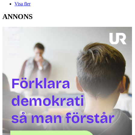
Visa fler
ANNONS