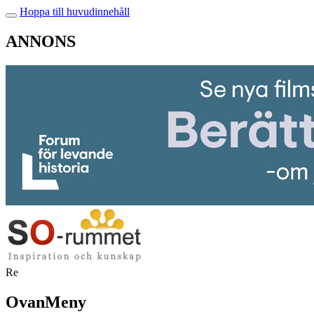
Hoppa till huvudinnehåll
ANNONS
Re
OvanMeny