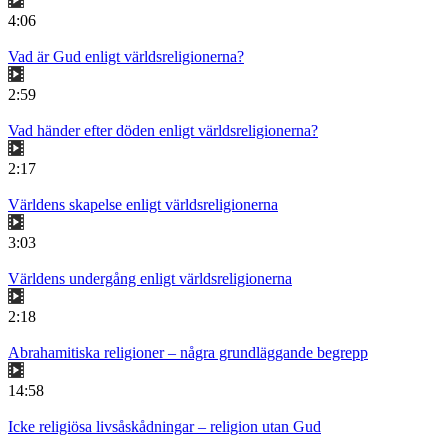
4:06
Vad är Gud enligt världsreligionerna?
2:59
Vad händer efter döden enligt världsreligionerna?
2:17
Världens skapelse enligt världsreligionerna
3:03
Världens undergång enligt världsreligionerna
2:18
Abrahamitiska religioner – några grundläggande begrepp
14:58
Icke religiösa livsåskådningar – religion utan Gud