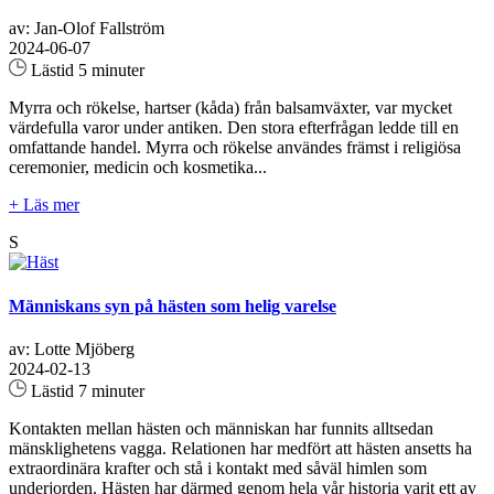
av: Jan-Olof Fallström
2024-06-07
Lästid 5 minuter
Myrra och rökelse, hartser (kåda) från balsamväxter, var mycket
värdefulla varor under antiken. Den stora efterfrågan ledde till en
omfattande handel. Myrra och rökelse användes främst i religiösa
ceremonier, medicin och kosmetika...
+ Läs mer
S
Människans syn på hästen som helig varelse
av: Lotte Mjöberg
2024-02-13
Lästid 7 minuter
Kontakten mellan hästen och människan har funnits alltsedan
mänsklighetens vagga. Relationen har medfört att hästen ansetts ha
extraordinära krafter och stå i kontakt med såväl himlen som
underjorden. Hästen har därmed genom hela vår historia varit ett av