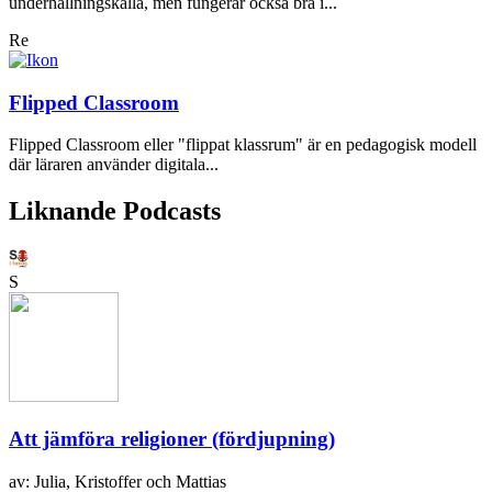
underhållningskälla, men fungerar också bra i...
Re
Flipped Classroom
Flipped Classroom eller "flippat klassrum" är en pedagogisk modell
där läraren använder digitala...
Liknande Podcasts
S
Att jämföra religioner (fördjupning)
av: Julia, Kristoffer och Mattias