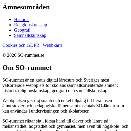
Ämnesområden
Historia
Religionskunskap
Geografi
Samhällskunskap
Cookies och GDPR
|
Webbkarta
© 2026 SO-rummet.se
Om SO-rummet
SO-rummet är en gratis digital lärresurs och Sveriges mest
välsorterade webbplats för skolans samhällsorienterade ämnen:
historia, religionskunskap, geografi och samhällskunskap.
Webbplatsen ger dig snabb och enkel tillgång till flera tusen
ämnestexter och pedagogiska filmer samt tusentals SO-länkar som
kan användas i undervisningen och skolarbeten.
SO-rummet riktar sig i första hand till elever och lärare på
mellanstadiet, högstadiet och gymnasiet, men även till högskole- och