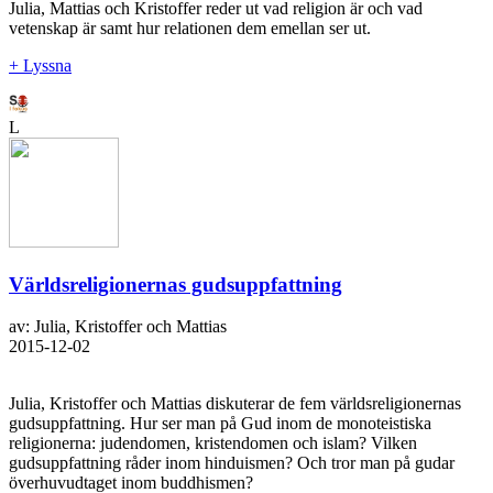
Julia, Mattias och Kristoffer reder ut vad religion är och vad
vetenskap är samt hur relationen dem emellan ser ut.
+ Lyssna
L
Världsreligionernas gudsuppfattning
av: Julia, Kristoffer och Mattias
2015-12-02
Julia, Kristoffer och Mattias diskuterar de fem världsreligionernas
gudsuppfattning. Hur ser man på Gud inom de monoteistiska
religionerna: judendomen, kristendomen och islam? Vilken
gudsuppfattning råder inom hinduismen? Och tror man på gudar
överhuvudtaget inom buddhismen?