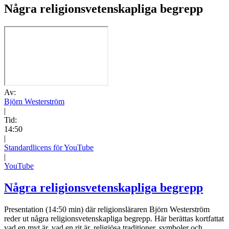
Några religionsvetenskapliga begrepp
Av:
Björn Westerström
|
Tid:
14:50
|
Standardlicens för YouTube
|
YouTube
Några religionsvetenskapliga begrepp
Presentation (14:50 min) där religionsläraren Björn Westerström
reder ut några religionsvetenskapliga begrepp. Här berättas kortfattat
vad en myt är, vad en rit är, religiösa traditioner, symboler och