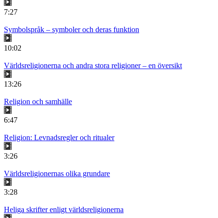
7:27
Symbolspråk – symboler och deras funktion
10:02
Världsreligionerna och andra stora religioner – en översikt
13:26
Religion och samhälle
6:47
Religion: Levnadsregler och ritualer
3:26
Världsreligionernas olika grundare
3:28
Heliga skrifter enligt världsreligionerna