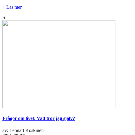
+ Läs mer
S
Frågor om livet: Vad tror jag själv?
av: Lennart Koskinen