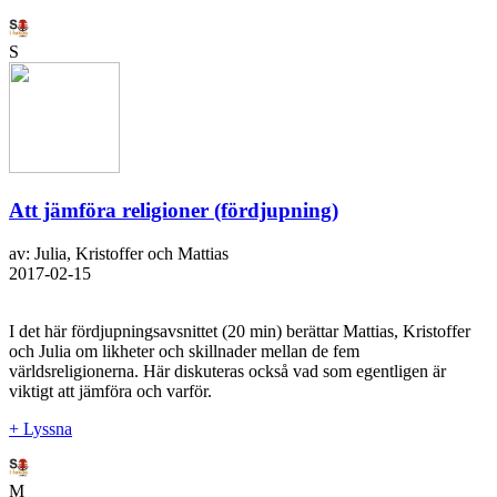
S
Att jämföra religioner (fördjupning)
av: Julia, Kristoffer och Mattias
2017-02-15
I det här fördjupningsavsnittet (20 min) berättar Mattias, Kristoffer
och Julia om likheter och skillnader mellan de fem
världsreligionerna. Här diskuteras också vad som egentligen är
viktigt att jämföra och varför.
+ Lyssna
M