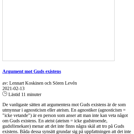
Argument mot Guds existens
av: Lennart Koskinen och Sören Levén
2021-02-13
Lästid 11 minuter
De vanligaste sätten att argumentera mot Guds existens är de som
utmynnar i agnosticism eller ateism. En agnostiker (agnosticism =
"icke vetande") är en person som anser att man inte kan veta något
om Guds existens. En ateist (ateism = icke gudstroende,
gudsförnekare) menar att det inte finns några skäl att tro på Guds
existens. Båda dessa synsätt grundar sig på uppfattningen att det inte