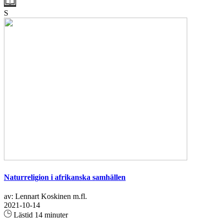
S
Naturreligion i afrikanska samhällen
av: Lennart Koskinen m.fl.
2021-10-14
Lästid 14 minuter