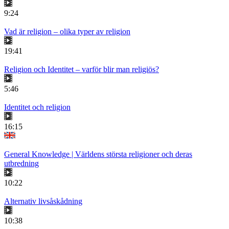
9:24
Vad är religion – olika typer av religion
19:41
Religion och Identitet – varför blir man religiös?
5:46
Identitet och religion
16:15
General Knowledge | Världens största religioner och deras
utbredning
10:22
Alternativ livsåskådning
10:38