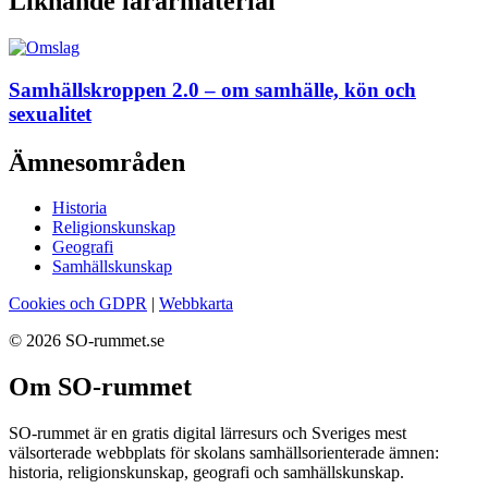
Liknande lärarmaterial
Samhällskroppen 2.0 – om samhälle, kön och
sexualitet
Ämnesområden
Historia
Religionskunskap
Geografi
Samhällskunskap
Cookies och GDPR
|
Webbkarta
© 2026 SO-rummet.se
Om SO-rummet
SO-rummet är en gratis digital lärresurs och Sveriges mest
välsorterade webbplats för skolans samhällsorienterade ämnen:
historia, religionskunskap, geografi och samhällskunskap.