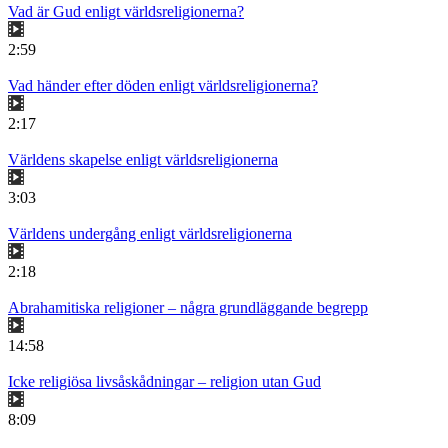
Vad är Gud enligt världsreligionerna?
2:59
Vad händer efter döden enligt världsreligionerna?
2:17
Världens skapelse enligt världsreligionerna
3:03
Världens undergång enligt världsreligionerna
2:18
Abrahamitiska religioner – några grundläggande begrepp
14:58
Icke religiösa livsåskådningar – religion utan Gud
8:09