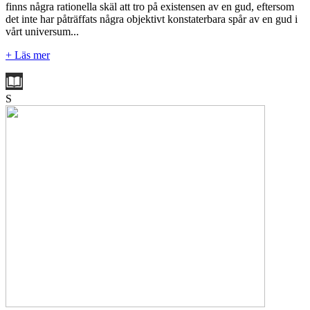
finns några rationella skäl att tro på existensen av en gud, eftersom
det inte har påträffats några objektivt konstaterbara spår av en gud i
vårt universum...
+ Läs mer
S