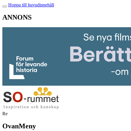
Hoppa till huvudinnehåll
ANNONS
Re
OvanMeny