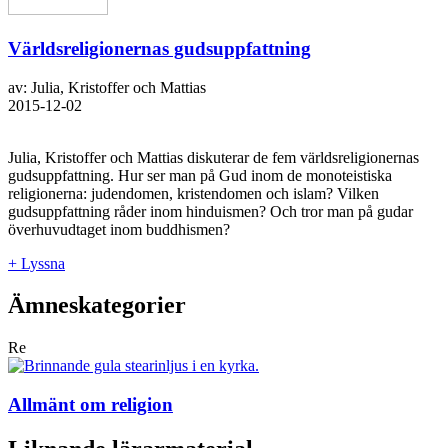
Världsreligionernas gudsuppfattning
av: Julia, Kristoffer och Mattias
2015-12-02
Julia, Kristoffer och Mattias diskuterar de fem världsreligionernas
gudsuppfattning. Hur ser man på Gud inom de monoteistiska
religionerna: judendomen, kristendomen och islam? Vilken
gudsuppfattning råder inom hinduismen? Och tror man på gudar
överhuvudtaget inom buddhismen?
+ Lyssna
Ämneskategorier
Re
Allmänt om religion