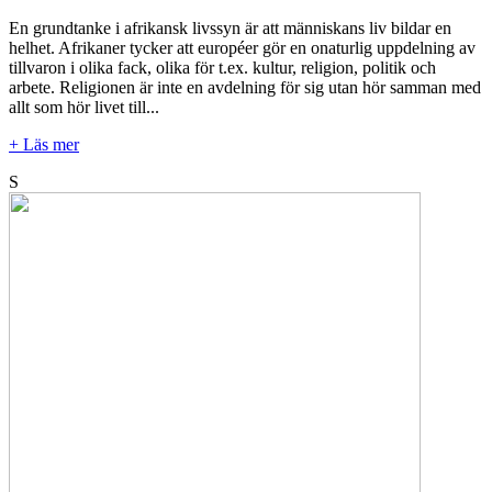
En grundtanke i afrikansk livssyn är att människans liv bildar en
helhet. Afrikaner tycker att européer gör en onaturlig uppdelning av
tillvaron i olika fack, olika för t.ex. kultur, religion, politik och
arbete. Religionen är inte en avdelning för sig utan hör samman med
allt som hör livet till...
+ Läs mer
S