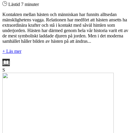
Lästid 7 minuter
Kontakten mellan hästen och människan har funnits alltsedan
mänsklighetens vagga. Relationen har medfört att hästen ansetts ha
extraordinära krafter och stå i kontakt med såväl himlen som
underjorden. Hästen har därmed genom hela vår historia varit ett av
de mest symboliskt laddade djuren på jorden. Men i det moderna
samhället håller bilden av hästen på att ändras...
+ Läs mer
S