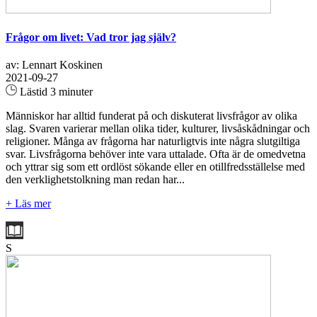
Frågor om livet: Vad tror jag själv?
av: Lennart Koskinen
2021-09-27
Lästid 3 minuter
Människor har alltid funderat på och diskuterat livsfrågor av olika
slag. Svaren varierar mellan olika tider, kulturer, livsåskådningar och
religioner. Många av frågorna har naturligtvis inte några slutgiltiga
svar. Livsfrågorna behöver inte vara uttalade. Ofta är de omedvetna
och yttrar sig som ett ordlöst sökande eller en otillfredsställelse med
den verklighetstolkning man redan har...
+ Läs mer
S