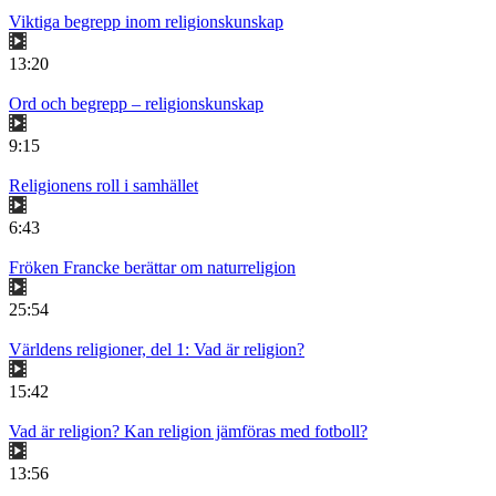
Viktiga begrepp inom religionskunskap
13:20
Ord och begrepp – religionskunskap
9:15
Religionens roll i samhället
6:43
Fröken Francke berättar om naturreligion
25:54
Världens religioner, del 1: Vad är religion?
15:42
Vad är religion? Kan religion jämföras med fotboll?
13:56