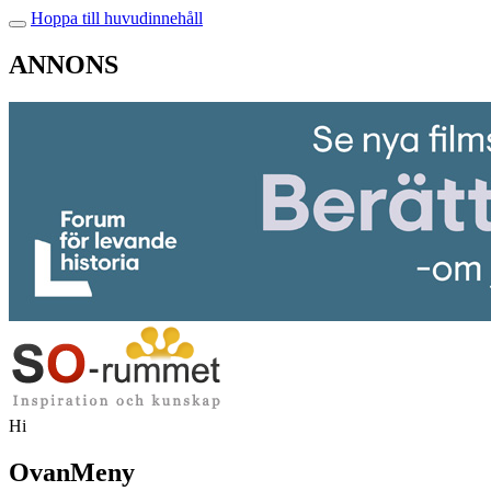
Hoppa till huvudinnehåll
ANNONS
Hi
OvanMeny