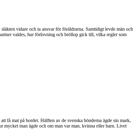
 släkten vidare och ta ansvar för föräldrarna. Samtidigt levde män och
partner valdes, hur förlovning och bröllop gick till, vilka regler som
 att få mat på bordet. Hälften av de svenska bönderna ägde sin mark,
hur mycket man ägde och om man var man, kvinna eller barn. Livet