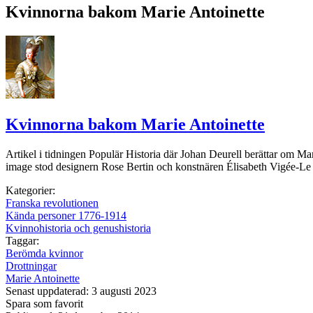
Kvinnorna bakom Marie Antoinette
Kvinnorna bakom Marie Antoinette
Artikel i tidningen Populär Historia där Johan Deurell berättar om Mar
image stod designern Rose Bertin och konstnären Élisabeth Vigée-Le Br
Kategorier:
Franska revolutionen
Kända personer 1776-1914
Kvinnohistoria och genushistoria
Taggar:
Berömda kvinnor
Drottningar
Marie Antoinette
Senast uppdaterad: 3 augusti 2023
Spara som favorit