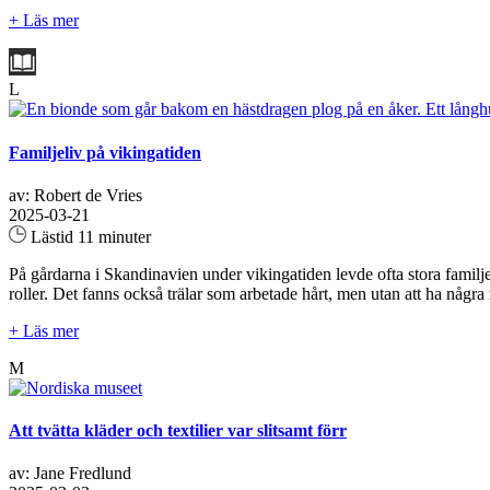
+ Läs mer
L
Familjeliv på vikingatiden
av: Robert de Vries
2025-03-21
Lästid 11 minuter
På gårdarna i Skandinavien under vikingatiden levde ofta stora familj
roller. Det fanns också trälar som arbetade hårt, men utan att ha några r
+ Läs mer
M
Att tvätta kläder och textilier var slitsamt förr
av: Jane Fredlund