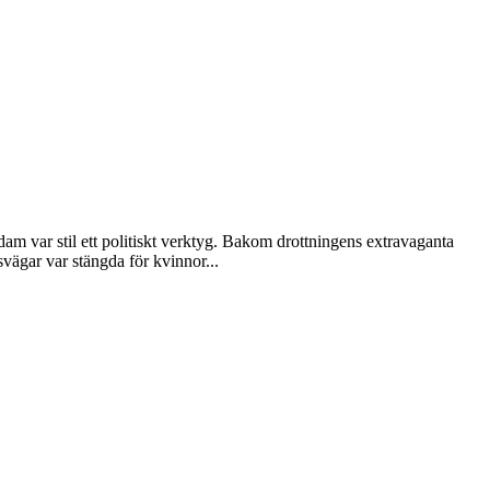
dam var stil ett politiskt verktyg. Bakom drottningens extravaganta
vägar var stängda för kvinnor...