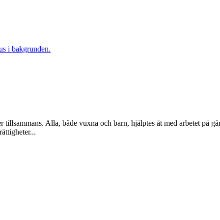
er tillsammans. Alla, både vuxna och barn, hjälptes åt med arbetet på 
ättigheter...