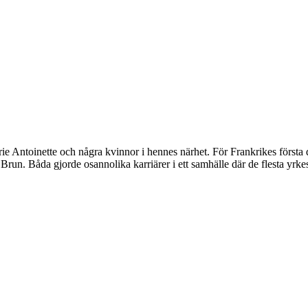
ie Antoinette och några kvinnor i hennes närhet. För Frankrikes första 
un. Båda gjorde osannolika karriärer i ett samhälle där de flesta yrkes